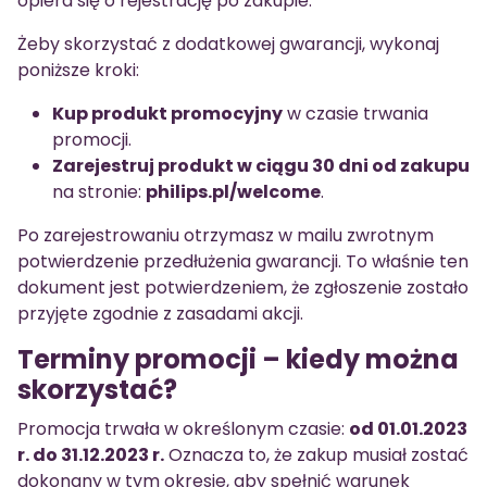
opiera się o rejestrację po zakupie.
Żeby skorzystać z dodatkowej gwarancji, wykonaj
poniższe kroki:
Kup produkt promocyjny
w czasie trwania
promocji.
Zarejestruj produkt w ciągu 30 dni od zakupu
na stronie:
philips.pl/welcome
.
Po zarejestrowaniu otrzymasz w mailu zwrotnym
potwierdzenie przedłużenia gwarancji. To właśnie ten
dokument jest potwierdzeniem, że zgłoszenie zostało
przyjęte zgodnie z zasadami akcji.
Terminy promocji – kiedy można
skorzystać?
Promocja trwała w określonym czasie:
od 01.01.2023
r. do 31.12.2023 r.
Oznacza to, że zakup musiał zostać
dokonany w tym okresie, aby spełnić warunek