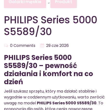
Golarki męskie
Produkt
,
PHILIPS Series 5000
S5589/30
0 Comments
29 cze 2026
PHILIPS Series 5000
S5589/30 – pewność
działania i komfort na co
dzień
Jeśli szukasz sprzętu, który ma działać stabilnie i
wygodnie w codziennym użytkowaniu, warto zwrócić
uwagę na model
PHILIPS Series 5000 S5589/30
. To
propozycja dla osób, które cenią nowoczesne