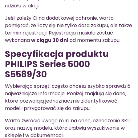
udziału w akcji.
Jeśli zależy Ci na dodatkowej ochronie, warto
pamiętać, że liczy się nie tylko data zakupu, ale także
termin rejestracji. Rejestracja musiała zostać
wykonana
w ciągu 30 dni
od momentu zakupu.
Specyfikacja produktu
PHILIPS Series 5000
S5589/30
Wybierając sprzęt, często chcesz szybko sprawdzić
najważniejsze informacje. Poniżej znajdują się dane,
które pozwalają jednoznacznie zidentyfikować
model i przygotować się do zakupu.
Warto zwrócić uwagę m.in. na cenę, oznaczenie SKU
oraz nazwę modelu, która ułatwia wyszukiwanie w
sklepie i w dokumentacji.