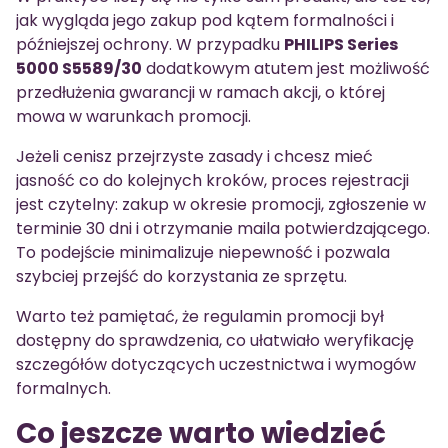
jak wygląda jego zakup pod kątem formalności i
późniejszej ochrony. W przypadku
PHILIPS Series
5000 S5589/30
dodatkowym atutem jest możliwość
przedłużenia gwarancji w ramach akcji, o której
mowa w warunkach promocji.
Jeżeli cenisz przejrzyste zasady i chcesz mieć
jasność co do kolejnych kroków, proces rejestracji
jest czytelny: zakup w okresie promocji, zgłoszenie w
terminie 30 dni i otrzymanie maila potwierdzającego.
To podejście minimalizuje niepewność i pozwala
szybciej przejść do korzystania ze sprzętu.
Warto też pamiętać, że regulamin promocji był
dostępny do sprawdzenia, co ułatwiało weryfikację
szczegółów dotyczących uczestnictwa i wymogów
formalnych.
Co jeszcze warto wiedzieć