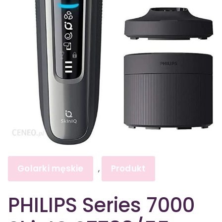
Golarki męskie
Produkt
,
PHILIPS Series 7000