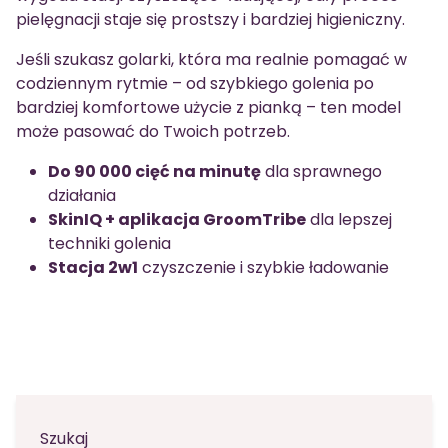
pielęgnacji staje się prostszy i bardziej higieniczny.
Jeśli szukasz golarki, która ma realnie pomagać w
codziennym rytmie – od szybkiego golenia po
bardziej komfortowe użycie z pianką – ten model
może pasować do Twoich potrzeb.
Do 90 000 cięć na minutę
dla sprawnego
działania
SkinIQ + aplikacja GroomTribe
dla lepszej
techniki golenia
Stacja 2w1
czyszczenie i szybkie ładowanie
Szukaj