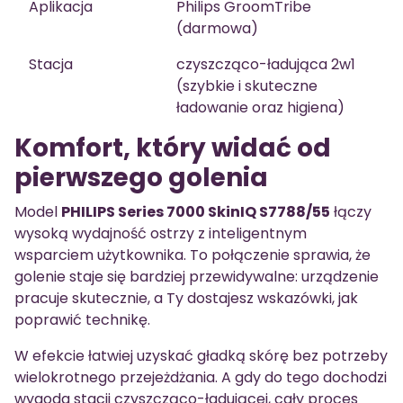
Aplikacja
Philips GroomTribe
(darmowa)
Stacja
czyszcząco-ładująca 2w1
(szybkie i skuteczne
ładowanie oraz higiena)
Komfort, który widać od
pierwszego golenia
Model
PHILIPS Series 7000 SkinIQ S7788/55
łączy
wysoką wydajność ostrzy z inteligentnym
wsparciem użytkownika. To połączenie sprawia, że
golenie staje się bardziej przewidywalne: urządzenie
pracuje skutecznie, a Ty dostajesz wskazówki, jak
poprawić technikę.
W efekcie łatwiej uzyskać gładką skórę bez potrzeby
wielokrotnego przejeżdżania. A gdy do tego dochodzi
wygoda stacji czyszcząco-ładującej, cały proces