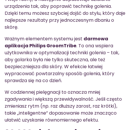
urządzenia tak, aby poprawić technikę golenia.
Dzięki temu możesz szybciej dojść do stylu, który daje
najlepsze rezultaty przy jednoczesnym dbaniu o
skórę.
Ważnym elementem systemu jest
darmowa
aplikacja Philips GroomTribe
. To ona wspiera
użytkownika w optymalizacji techniki golenia – tak,
aby golarka była nie tylko skuteczna, ale też
bezpieczniejsza dla skóry. W efekcie łatwiej
wypracować powtarzalny sposób golenia, który
sprawdza się na co dzień.
W codziennej pielęgnacji to oznacza mniej
zgadywania i większą przewidywalność. Jeśli często
zmieniasz rytm (np. raz dłuższy zarost, raz krótki),
takie „inteligentne” dopasowanie może znacząco
ułatwić uzyskanie równomiernego efektu.