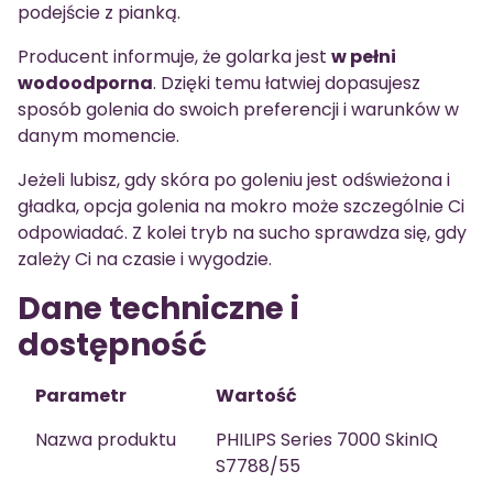
podejście z pianką.
Producent informuje, że golarka jest
w pełni
wodoodporna
. Dzięki temu łatwiej dopasujesz
sposób golenia do swoich preferencji i warunków w
danym momencie.
Jeżeli lubisz, gdy skóra po goleniu jest odświeżona i
gładka, opcja golenia na mokro może szczególnie Ci
odpowiadać. Z kolei tryb na sucho sprawdza się, gdy
zależy Ci na czasie i wygodzie.
Dane techniczne i
dostępność
Parametr
Wartość
Nazwa produktu
PHILIPS Series 7000 SkinIQ
S7788/55