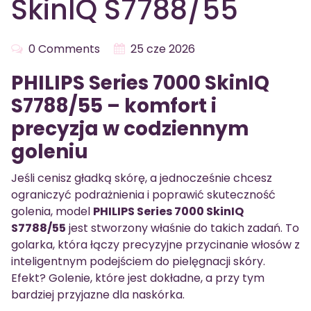
SkinIQ S7788/55
0 Comments
25 cze 2026
PHILIPS Series 7000 SkinIQ
S7788/55 – komfort i
precyzja w codziennym
goleniu
Jeśli cenisz gładką skórę, a jednocześnie chcesz
ograniczyć podrażnienia i poprawić skuteczność
golenia, model
PHILIPS Series 7000 SkinIQ
S7788/55
jest stworzony właśnie do takich zadań. To
golarka, która łączy precyzyjne przycinanie włosów z
inteligentnym podejściem do pielęgnacji skóry.
Efekt? Golenie, które jest dokładne, a przy tym
bardziej przyjazne dla naskórka.