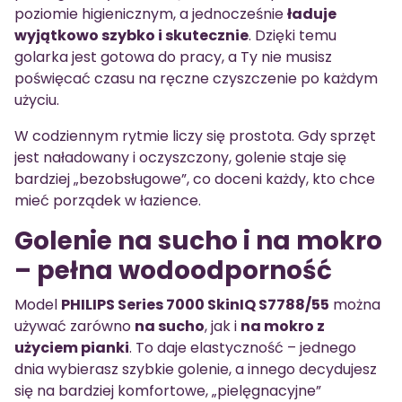
poziomie higienicznym, a jednocześnie
ładuje
wyjątkowo szybko i skutecznie
. Dzięki temu
golarka jest gotowa do pracy, a Ty nie musisz
poświęcać czasu na ręczne czyszczenie po każdym
użyciu.
W codziennym rytmie liczy się prostota. Gdy sprzęt
jest naładowany i oczyszczony, golenie staje się
bardziej „bezobsługowe”, co doceni każdy, kto chce
mieć porządek w łazience.
Golenie na sucho i na mokro
– pełna wodoodporność
Model
PHILIPS Series 7000 SkinIQ S7788/55
można
używać zarówno
na sucho
, jak i
na mokro z
użyciem pianki
. To daje elastyczność – jednego
dnia wybierasz szybkie golenie, a innego decydujesz
się na bardziej komfortowe, „pielęgnacyjne”