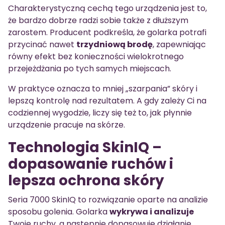
Charakterystyczną cechą tego urządzenia jest to,
że bardzo dobrze radzi sobie także z dłuższym
zarostem. Producent podkreśla, że golarka potrafi
przycinać nawet
trzydniową brodę
, zapewniając
równy efekt bez konieczności wielokrotnego
przejeżdżania po tych samych miejscach.
W praktyce oznacza to mniej „szarpania” skóry i
lepszą kontrolę nad rezultatem. A gdy zależy Ci na
codziennej wygodzie, liczy się też to, jak płynnie
urządzenie pracuje na skórze.
Technologia SkinIQ –
dopasowanie ruchów i
lepsza ochrona skóry
Seria 7000 SkinIQ to rozwiązanie oparte na analizie
sposobu golenia. Golarka
wykrywa i analizuje
Twoje ruchy, a następnie dopasowuje działanie