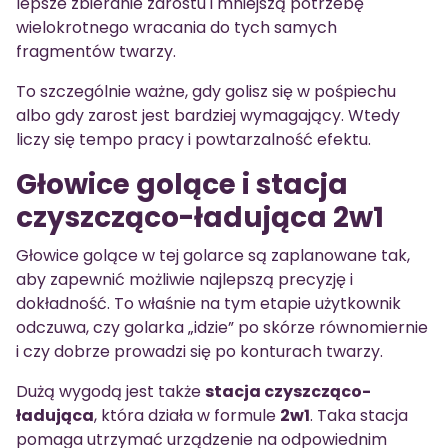
lepsze zbieranie zarostu i mniejszą potrzebę
wielokrotnego wracania do tych samych
fragmentów twarzy.
To szczególnie ważne, gdy golisz się w pośpiechu
albo gdy zarost jest bardziej wymagający. Wtedy
liczy się tempo pracy i powtarzalność efektu.
Głowice golące i stacja
czyszcząco-ładująca 2w1
Głowice golące w tej golarce są zaplanowane tak,
aby zapewnić możliwie najlepszą precyzję i
dokładność. To właśnie na tym etapie użytkownik
odczuwa, czy golarka „idzie” po skórze równomiernie
i czy dobrze prowadzi się po konturach twarzy.
Dużą wygodą jest także
stacja czyszcząco-
ładująca
, która działa w formule
2w1
. Taka stacja
pomaga utrzymać urządzenie na odpowiednim