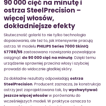
90 000 cięć na minutę i
ostrza SteelPrecision –
więcej włosów,
dokładniejsze efekty
Skuteczność golarki to nie tylko technologia
dopasowania, ale też to, jak intensywnie pracują
ostrza. W modelu
PHILIPS Series 7000 SkinIQ
S7788/55
zastosowano rozwiązania pozwalające
osiągnąć
do 90 000 cięć na minutę
. Dzięki temu
urządzenie sprawniej przecina włosy i szybciej
prowadzi do widocznie gładkiej skóry.
Za dokładne rezultaty odpowiadają
ostrza
SteelPrecision
. Producent zaznacza, że konstrukcja
ostrzy jest zaprojektowana tak, by
wychwytywać
jeszcze więcej włosów
w porównaniu do
wcześniejszych modeli. W praktyce oznacza to