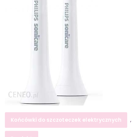
Końcówki do szczoteczek elektrycznych
,