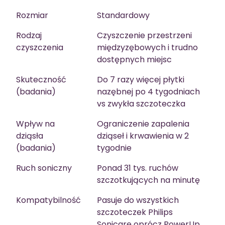
Rozmiar
Standardowy
Rodzaj
Czyszczenie przestrzeni
czyszczenia
międzyzębowych i trudno
dostępnych miejsc
Skuteczność
Do 7 razy więcej płytki
(badania)
nazębnej po 4 tygodniach
vs zwykła szczoteczka
Wpływ na
Ograniczenie zapalenia
dziąsła
dziąseł i krwawienia w 2
(badania)
tygodnie
Ruch soniczny
Ponad 31 tys. ruchów
szczotkujących na minutę
Kompatybilność
Pasuje do wszystkich
szczoteczek Philips
Sonicare oprócz PowerUp