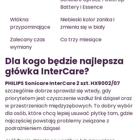
Battery i Essence
Włókna
Niebieski kolor zanika i
przypominające
zmienia się w biały
Zalecany czas
Co trzy miesiące
wymiany
Dla kogo będzie najlepsza
główka InterCare?
PHILIPS Sonicare InterCare 2 szt. HX9002/07
szczególnie dobrze sprawdzi się wtedy, gdy
priorytetem jest czyszczenie wzdłuż linii dziąseł oraz
w przestrzeniach międzyzębowych. To dobry wybór
dla osób, które chcą lepiej usuwać płytkę tam, gdzie
najczęściej powstają problemy związane z
podrażnieniem dziąseł.