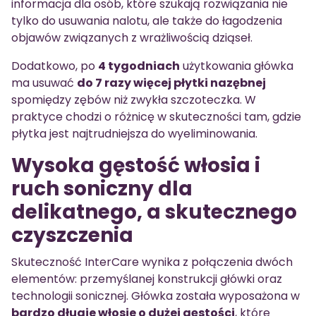
informacja dla osób, które szukają rozwiązania nie
tylko do usuwania nalotu, ale także do łagodzenia
objawów związanych z wrażliwością dziąseł.
Dodatkowo, po
4 tygodniach
użytkowania główka
ma usuwać
do 7 razy więcej płytki nazębnej
spomiędzy zębów niż zwykła szczoteczka. W
praktyce chodzi o różnicę w skuteczności tam, gdzie
płytka jest najtrudniejsza do wyeliminowania.
Wysoka gęstość włosia i
ruch soniczny dla
delikatnego, a skutecznego
czyszczenia
Skuteczność InterCare wynika z połączenia dwóch
elementów: przemyślanej konstrukcji główki oraz
technologii sonicznej. Główka została wyposażona w
bardzo długie włosie o dużej gęstości
, które