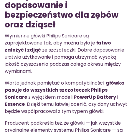
dopasowanie i
bezpieczeństwo dla zębów
oraz dziąseł
Wymienne główki Philips Sonicare są
zaprojektowane tak, aby można było je
łatwo
założyć i zdjąć
ze szczoteczki. Dobre dopasowanie
ułatwia użytkowanie i pomaga utrzymać wysoką
jakość czyszczenia podczas całego okresu między
wymianami.
Warto jednak pamiętać o kompatybilności:
główka
pasuje do wszystkich szczoteczek Philips
Sonicare
z wyjątkiem modeli
PowerUp Battery
i
Essence
. Dzięki temu łatwiej ocenić, czy dany uchwyt
będzie współpracował z tym typem główki.
Producent podkreśla też, że główki — jak wszystkie
oryginalne elementy systemu Philips Sonicare — są