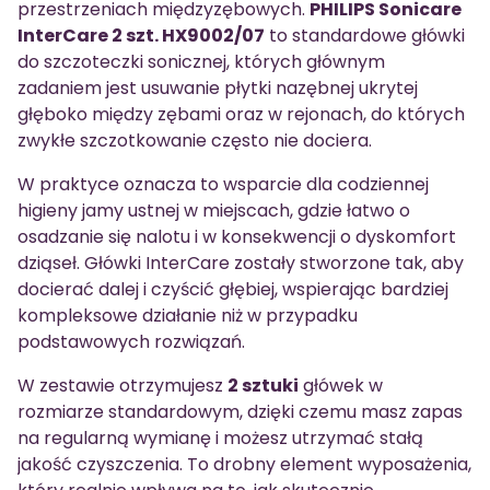
przestrzeniach międzyzębowych.
PHILIPS Sonicare
InterCare 2 szt. HX9002/07
to standardowe główki
do szczoteczki sonicznej, których głównym
zadaniem jest usuwanie płytki nazębnej ukrytej
głęboko między zębami oraz w rejonach, do których
zwykłe szczotkowanie często nie dociera.
W praktyce oznacza to wsparcie dla codziennej
higieny jamy ustnej w miejscach, gdzie łatwo o
osadzanie się nalotu i w konsekwencji o dyskomfort
dziąseł. Główki InterCare zostały stworzone tak, aby
docierać dalej i czyścić głębiej, wspierając bardziej
kompleksowe działanie niż w przypadku
podstawowych rozwiązań.
W zestawie otrzymujesz
2 sztuki
główek w
rozmiarze standardowym, dzięki czemu masz zapas
na regularną wymianę i możesz utrzymać stałą
jakość czyszczenia. To drobny element wyposażenia,