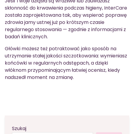
Jeśli Twoje dziąsła są wrażliwe lub zauważasz
skłonność do krwawienia podczas higieny, InterCare
została zaprojektowana tak, aby wspierać poprawę
zdrowia jamy ustnej już po krótszym czasie
regularnego stosowania — zgodnie z informacjami z
badań klinicznych.
Główki możesz też potraktować jako sposób na
utrzymanie stałej jakości szczotkowania: wymieniasz
końcówki w regularnych odstępach, a dzięki
włóknom przypominającym łatwiej ocenisz, kiedy
nadszedł moment na zmianę.
Szukaj