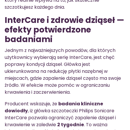
który realnie wpływa na to, jak skutecznie
szczotkujesz każdego dnia.
InterCare i zdrowie dziąseł —
efekty potwierdzone
badaniami
Jednym z najważniejszych powodów, dla których
użytkownicy wybierają serię InterCare, jest chęć
poprawy kondycji dziąseł. Główka jest
ukierunkowana na redukcję płytki nazębnej w
miejscach, gdzie zapalenie dziąseł często ma swoje
źródło. W efekcie może pomóc w ograniczaniu
krwawienia i zaczerwienienia.
Producent wskazuje, że
badania kliniczne
dowiodły
, iż główka szczoteczki Philips Sonicare
InterCare pozwala ograniczyć zapalenie dziąseł i
krwawienie w zaledwie
2 tygodnie
. To ważna