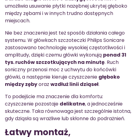
umożliwia usuwanie płytki nazębnej ukrytej głęboko
między zębami i w innych trudno dostępnych
miejscach.
Nie bez znaczenia jest też sposób działania całego
systemu. W główkach szczoteczki Philips Sonicare
zastosowano technologię wysokiej częstotliwości i
amplitudy, dzięki czemu główki wykonują
ponad 31
tys. ruchów szczotkujących na minutę
. Ruch
soniczny przenosi moc z uchwytu do końcówki
główki, a następnie kieruje czyszczenie
głęboko
między zęby
oraz
wzdłuż linii dziąseł
.
To podejście ma znaczenie dla komfortu:
czyszczenie pozostaje
delikatne
, a jednocześnie
skuteczne. Taka równowaga jest szczególnie istotna,
gdy dziąsła są wrażliwe lub skłonne do podrażnień.
Łatwy montaż,