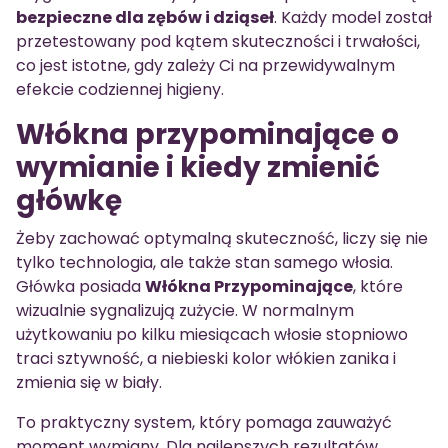
bezpieczne dla zębów i dziąseł
. Każdy model został
przetestowany pod kątem skuteczności i trwałości,
co jest istotne, gdy zależy Ci na przewidywalnym
efekcie codziennej higieny.
Włókna przypominające o
wymianie i kiedy zmienić
główkę
Żeby zachować optymalną skuteczność, liczy się nie
tylko technologia, ale także stan samego włosia.
Główka posiada
Włókna Przypominające
, które
wizualnie sygnalizują zużycie. W normalnym
użytkowaniu po kilku miesiącach włosie stopniowo
traci sztywność, a niebieski kolor włókien zanika i
zmienia się w biały.
To praktyczny system, który pomaga zauważyć
moment wymiany. Dla najlepszych rezultatów