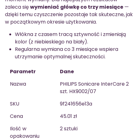
zaleca się
wymieniać główkę co trzy miesiące
—
dzięki temu czyszczenie pozostaje tak skuteczne, jak
w początkowym okresie użytkowania.
Włókna z czasem tracą sztywność i zmieniają
kolor (z niebieskiego na biały).
Regularna wymiana co 3 miesiące wspiera
utrzymanie optymalnej skuteczności.
Parametr
Dane
Nazwa
PHILIPS Sonicare InterCare 2
szt. HX9002/07
SKU
9f241656e13a
Cena
45.01 zł
Ilość w
2 sztuki
opakowaniu