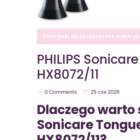
Końcówki do szczoteczek elektry
PHILIPS Sonicare
HX8072/11
0 Comments
25 cze 2026
Dlaczego warto 
Sonicare Tongue
HX8072/11?