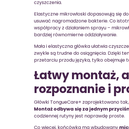
czyszczenia.
Elastyczne mikrowłoski dopasowują się do
usuwać nagromadzone bakterie. Co istotn
współpracy z działaniem sprayu – mikrowło
bardziej równomierne oddziaływanie.
Mała i elastyczna główka ułatwia czyszczen
zwykle są trudne do osiągnięcia. Dzięki 
przetarciu przodu języka, tylko obejmuje
Łatwy montaż, 
rozpoznanie i p
Główki TongueCare+ zaprojektowano tak, a
Montaż odbywa się za jednym przyciś
codziennej rutyny jest naprawdę proste.
Co więcej, końcówka ma wbudowany
mic