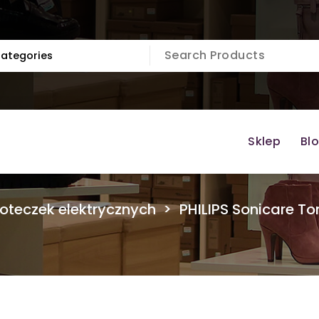
Sklep
Bl
oteczek elektrycznych
>
PHILIPS Sonicare T