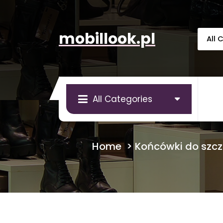
Skip
to
content
mobillook.pl
All Categories
Home
>
Końcówki do szcz