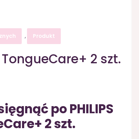
cznych
Produkt
,
 TongueCare+ 2 szt.
sięgnąć po PHILIPS
Care+ 2 szt.