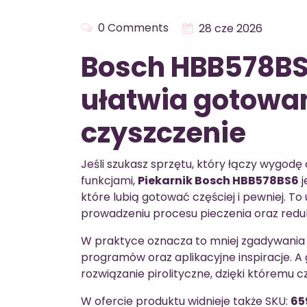
0 Comments
28 cze 2026
Bosch HBB578BS6
ułatwia gotowan
czyszczenie
Jeśli szukasz sprzętu, który łączy wygo
funkcjami,
Piekarnik Bosch HBB578BS6
j
które lubią gotować częściej i pewniej. 
prowadzeniu procesu pieczenia oraz redu
W praktyce oznacza to mniej zgadywania
programów oraz aplikacyjne inspiracje. A
rozwiązanie pirolityczne, dzięki któremu c
W ofercie produktu widnieje także SKU:
65