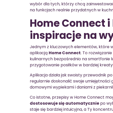
wybór dla tych, którzy chcą zainwestować
na funkcjach realnie przydatnych w kuchn
Home Connect i 
inspiracje na wy
Jednym z kluczowych elementów, które wy
aplikacją
Home Connect
. To rozwiązanie
kulinarnych bezpośrednio na smartfonie 
przygotowanie posiłków w bardziej kreaty
Aplikacja działa jak swoisty przewodnik p
regularnie doskonalić swoje umiejętności 
domowymi wypiekami i daniami z piekarni
Co istotne, przepisy w Home Connect mog
dostosowuje się automatycznie
po wyb
staje się bardziej intuicyjna, a Ty koncentr