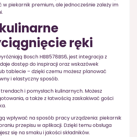
 w piekarnik premium, ale jednocześnie zależy im
i.
kulinarne
ciągnięcie ręki
różniają Bosch HBB578BS6, jest integracja z
 daje dostęp do inspiracji oraz wskazówek
lub tablecie – dzięki czemu możesz planować
wny i elastyczny sposób.
o trendach i pomysłach kulinarnych. Możesz
gotowania, a także z łatwością zaskakiwać gości
ka.
ą wpływać na sposób pracy urządzenia: piekarnik
raniu przepisu w aplikacji. Dzięki temu obsługa
ujesz się na smaku i jakości składników.