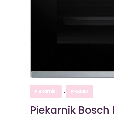
Piekarniki
Produkt
,
Piekarnik Bosch