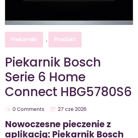
Piekarniki
Produkt
,
Piekarnik Bosch
Serie 6 Home
Connect HBG5780S6
0 Comments
27 cze 2026
Nowoczesne pieczenie z
aplikacją: Piekarnik Bosch