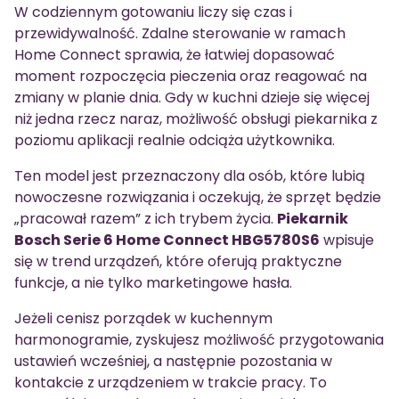
W codziennym gotowaniu liczy się czas i
przewidywalność. Zdalne sterowanie w ramach
Home Connect sprawia, że łatwiej dopasować
moment rozpoczęcia pieczenia oraz reagować na
zmiany w planie dnia. Gdy w kuchni dzieje się więcej
niż jedna rzecz naraz, możliwość obsługi piekarnika z
poziomu aplikacji realnie odciąża użytkownika.
Ten model jest przeznaczony dla osób, które lubią
nowoczesne rozwiązania i oczekują, że sprzęt będzie
„pracował razem” z ich trybem życia.
Piekarnik
Bosch Serie 6 Home Connect HBG5780S6
wpisuje
się w trend urządzeń, które oferują praktyczne
funkcje, a nie tylko marketingowe hasła.
Jeżeli cenisz porządek w kuchennym
harmonogramie, zyskujesz możliwość przygotowania
ustawień wcześniej, a następnie pozostania w
kontakcie z urządzeniem w trakcie pracy. To