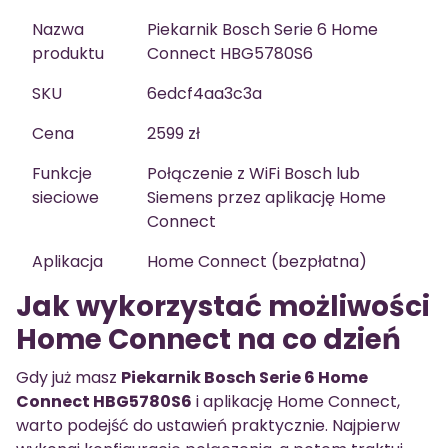
Nazwa
Piekarnik Bosch Serie 6 Home
produktu
Connect HBG5780S6
SKU
6edcf4aa3c3a
Cena
2599 zł
Funkcje
Połączenie z WiFi Bosch lub
sieciowe
Siemens przez aplikację Home
Connect
Aplikacja
Home Connect (bezpłatna)
Jak wykorzystać możliwości
Home Connect na co dzień
Gdy już masz
Piekarnik Bosch Serie 6 Home
Connect HBG5780S6
i aplikację Home Connect,
warto podejść do ustawień praktycznie. Najpierw