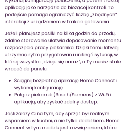
wykonaj konfigurację połączenia, a potem traktuj
aplikację jako narzędzie do bieżącej kontroli. To
podejście pomaga ograniczyć liczbę „zbędnych”
interakcji z urządzeniem w trakcie gotowania.
Jeżeli planujesz posiłki na kilka godzin do przodu,
zdalne sterowanie ułatwia dopasowanie momentu
rozpoczęcia pracy piekarnika. Dzięki temu łatwiej
utrzymać rytm przygotowań i uniknąć sytuacji, w
której wszystko „dzieje się naraz”, a Ty musisz stale
wracać do panelu.
Ściągnij bezpłatną aplikację Home Connect i
wykonaj konfigurację.
Połącz piekarnik (Bosch/Siemens) z Wi‑Fi i
aplikacją, aby zyskać zdalny dostęp.
Jeśli zależy Ci na tym, aby sprzęt był realnym
wsparciem w kuchni, a nie tylko dodatkiem, Home
Connect w tym modelu jest rozwiązaniem, które