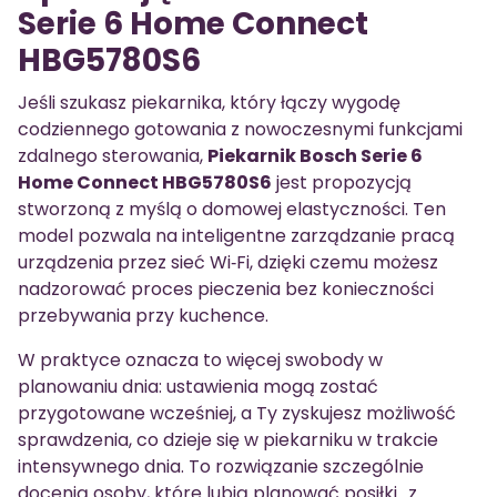
Serie 6 Home Connect
HBG5780S6
Jeśli szukasz piekarnika, który łączy wygodę
codziennego gotowania z nowoczesnymi funkcjami
zdalnego sterowania,
Piekarnik Bosch Serie 6
Home Connect HBG5780S6
jest propozycją
stworzoną z myślą o domowej elastyczności. Ten
model pozwala na inteligentne zarządzanie pracą
urządzenia przez sieć Wi‑Fi, dzięki czemu możesz
nadzorować proces pieczenia bez konieczności
przebywania przy kuchence.
W praktyce oznacza to więcej swobody w
planowaniu dnia: ustawienia mogą zostać
przygotowane wcześniej, a Ty zyskujesz możliwość
sprawdzenia, co dzieje się w piekarniku w trakcie
intensywnego dnia. To rozwiązanie szczególnie
docenią osoby, które lubią planować posiłki „z