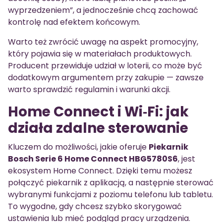
wyprzedzeniem”, a jednocześnie chcą zachować
kontrolę nad efektem końcowym.
Warto też zwrócić uwagę na aspekt promocyjny,
który pojawia się w materiałach produktowych.
Producent przewiduje udział w loterii, co może być
dodatkowym argumentem przy zakupie — zawsze
warto sprawdzić regulamin i warunki akcji.
Home Connect i Wi‑Fi: jak
działa zdalne sterowanie
Kluczem do możliwości, jakie oferuje
Piekarnik
Bosch Serie 6 Home Connect HBG5780S6
, jest
ekosystem Home Connect. Dzięki temu możesz
połączyć piekarnik z aplikacją, a następnie sterować
wybranymi funkcjami z poziomu telefonu lub tabletu.
To wygodne, gdy chcesz szybko skorygować
ustawienia lub mieć podgląd pracy urządzenia.