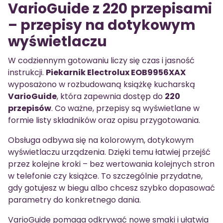
VarioGuide z 220 przepisami
– przepisy na dotykowym
wyświetlaczu
W codziennym gotowaniu liczy się czas i jasność
instrukcji.
Piekarnik Electrolux EOB9956XAX
wyposażono w rozbudowaną książkę kucharską
VarioGuide
, która zapewnia dostęp do
220
przepisów
. Co ważne, przepisy są wyświetlane w
formie listy składników oraz opisu przygotowania.
Obsługa odbywa się na kolorowym, dotykowym
wyświetlaczu urządzenia. Dzięki temu łatwiej przejść
przez kolejne kroki – bez wertowania kolejnych stron
w telefonie czy książce. To szczególnie przydatne,
gdy gotujesz w biegu albo chcesz szybko dopasować
parametry do konkretnego dania.
VarioGuide pomaga odkrywać nowe smaki i ułatwia