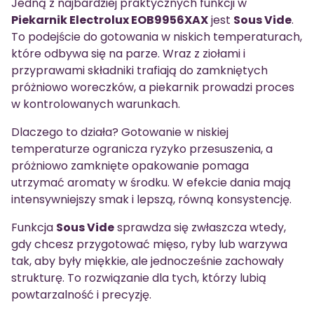
Jedną z najbardziej praktycznych funkcji w
Piekarnik Electrolux EOB9956XAX
jest
Sous Vide
.
To podejście do gotowania w niskich temperaturach,
które odbywa się na parze. Wraz z ziołami i
przyprawami składniki trafiają do zamkniętych
próżniowo woreczków, a piekarnik prowadzi proces
w kontrolowanych warunkach.
Dlaczego to działa? Gotowanie w niskiej
temperaturze ogranicza ryzyko przesuszenia, a
próżniowo zamknięte opakowanie pomaga
utrzymać aromaty w środku. W efekcie dania mają
intensywniejszy smak i lepszą, równą konsystencję.
Funkcja
Sous Vide
sprawdza się zwłaszcza wtedy,
gdy chcesz przygotować mięso, ryby lub warzywa
tak, aby były miękkie, ale jednocześnie zachowały
strukturę. To rozwiązanie dla tych, którzy lubią
powtarzalność i precyzję.