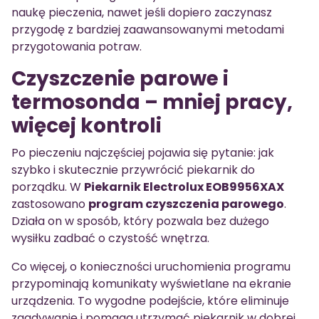
naukę pieczenia, nawet jeśli dopiero zaczynasz
przygodę z bardziej zaawansowanymi metodami
przygotowania potraw.
Czyszczenie parowe i
termosonda – mniej pracy,
więcej kontroli
Po pieczeniu najczęściej pojawia się pytanie: jak
szybko i skutecznie przywrócić piekarnik do
porządku. W
Piekarnik Electrolux EOB9956XAX
zastosowano
program czyszczenia parowego
.
Działa on w sposób, który pozwala bez dużego
wysiłku zadbać o czystość wnętrza.
Co więcej, o konieczności uruchomienia programu
przypominają komunikaty wyświetlane na ekranie
urządzenia. To wygodne podejście, które eliminuje
zgadywanie i pomaga utrzymać piekarnik w dobrej