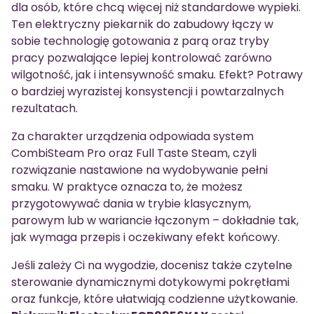
dla osób, które chcą więcej niż standardowe wypieki.
Ten elektryczny piekarnik do zabudowy łączy w
sobie technologię gotowania z parą oraz tryby
pracy pozwalające lepiej kontrolować zarówno
wilgotność, jak i intensywność smaku. Efekt? Potrawy
o bardziej wyrazistej konsystencji i powtarzalnych
rezultatach.
Za charakter urządzenia odpowiada system
CombiSteam Pro oraz Full Taste Steam, czyli
rozwiązanie nastawione na wydobywanie pełni
smaku. W praktyce oznacza to, że możesz
przygotowywać dania w trybie klasycznym,
parowym lub w wariancie łączonym – dokładnie tak,
jak wymaga przepis i oczekiwany efekt końcowy.
Jeśli zależy Ci na wygodzie, docenisz także czytelne
sterowanie dynamicznymi dotykowymi pokrętłami
oraz funkcje, które ułatwiają codzienne użytkowanie.