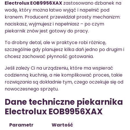
Electrolux EOB9956XAX
zastosowano dzbanek na
wodę, który można łatwo wyjąć i napełnić pod
kranem. Producent przewidział prosty mechanizm:
naciskasz, wyjmujesz i napełniasz – po czym
piekarnik znów jest gotowy do pracy.
To drobny detal, ale w praktyce robi różnicę,
szczególnie gdy planujesz kilka dań jedno po drugim i
chcesz zachować płynność gotowania.
Jeśli zależy Ci na urządzeniu, które ma wspierać
codzienną kuchnię, a nie komplikować proces, takie
rozwiązania są dokładnie tym, czego oczekuje się od
nowoczesnego sprzętu.
Dane techniczne piekarnika
Electrolux EOB9956XAX
Parametr
Wartość