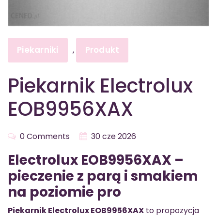
Piekarniki
Produkt
,
Piekarnik Electrolux
EOB9956XAX
0 Comments
30 cze 2026
Electrolux EOB9956XAX –
pieczenie z parą i smakiem
na poziomie pro
Piekarnik Electrolux EOB9956XAX
to propozycja