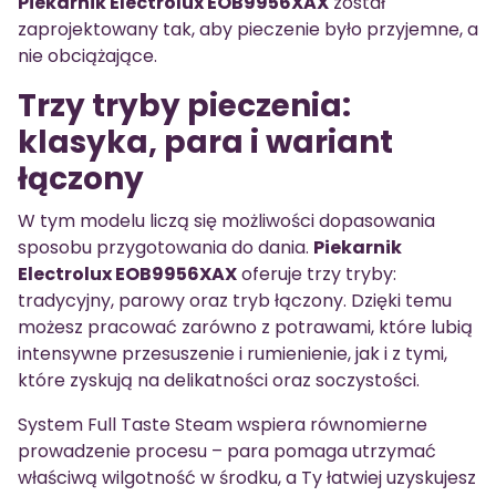
Piekarnik Electrolux EOB9956XAX
został
zaprojektowany tak, aby pieczenie było przyjemne, a
nie obciążające.
Trzy tryby pieczenia:
klasyka, para i wariant
łączony
W tym modelu liczą się możliwości dopasowania
sposobu przygotowania do dania.
Piekarnik
Electrolux EOB9956XAX
oferuje trzy tryby:
tradycyjny, parowy oraz tryb łączony. Dzięki temu
możesz pracować zarówno z potrawami, które lubią
intensywne przesuszenie i rumienienie, jak i z tymi,
które zyskują na delikatności oraz soczystości.
System Full Taste Steam wspiera równomierne
prowadzenie procesu – para pomaga utrzymać
właściwą wilgotność w środku, a Ty łatwiej uzyskujesz