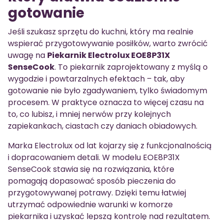
gotowanie
Jeśli szukasz sprzętu do kuchni, który ma realnie
wspierać przygotowywanie posiłków, warto zwrócić
uwagę na
Piekarnik Electrolux EOE8P31X
SenseCook
. To piekarnik zaprojektowany z myślą o
wygodzie i powtarzalnych efektach – tak, aby
gotowanie nie było zgadywaniem, tylko świadomym
procesem. W praktyce oznacza to więcej czasu na
to, co lubisz, i mniej nerwów przy kolejnych
zapiekankach, ciastach czy daniach obiadowych.
Marka Electrolux od lat kojarzy się z funkcjonalnością
i dopracowaniem detali. W modelu EOE8P31X
SenseCook stawia się na rozwiązania, które
pomagają dopasować sposób pieczenia do
przygotowywanej potrawy. Dzięki temu łatwiej
utrzymać odpowiednie warunki w komorze
piekarnika i uzyskać lepszą kontrolę nad rezultatem.