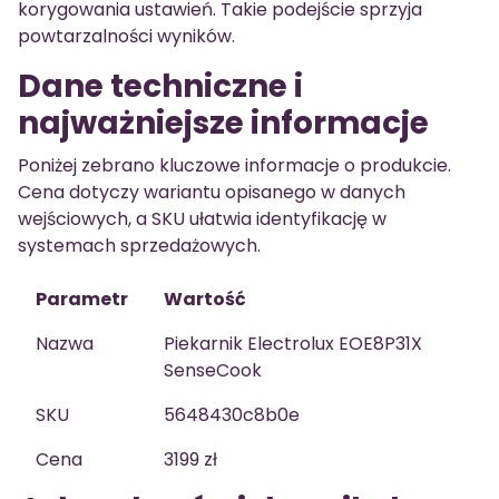
korygowania ustawień. Takie podejście sprzyja
powtarzalności wyników.
Dane techniczne i
najważniejsze informacje
Poniżej zebrano kluczowe informacje o produkcie.
Cena dotyczy wariantu opisanego w danych
wejściowych, a SKU ułatwia identyfikację w
systemach sprzedażowych.
Parametr
Wartość
Nazwa
Piekarnik Electrolux EOE8P31X
SenseCook
SKU
5648430c8b0e
Cena
3199 zł