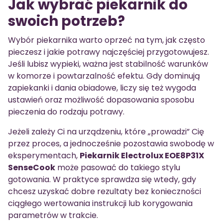
Jak wybrać piekarnik do
swoich potrzeb?
Wybór piekarnika warto oprzeć na tym, jak często
pieczesz i jakie potrawy najczęściej przygotowujesz.
Jeśli lubisz wypieki, ważna jest stabilność warunków
w komorze i powtarzalność efektu. Gdy dominują
zapiekanki i dania obiadowe, liczy się też wygoda
ustawień oraz możliwość dopasowania sposobu
pieczenia do rodzaju potrawy.
Jeżeli zależy Ci na urządzeniu, które „prowadzi” Cię
przez proces, a jednocześnie pozostawia swobodę w
eksperymentach,
Piekarnik Electrolux EOE8P31X
SenseCook
może pasować do takiego stylu
gotowania. W praktyce sprawdza się wtedy, gdy
chcesz uzyskać dobre rezultaty bez konieczności
ciągłego wertowania instrukcji lub korygowania
parametrów w trakcie.