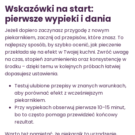
Wskazówki na start:
pierwsze wypieki i dania
Jeżeli dopiero zaczynasz przygodę z nowym
piekarnikiem, zacznij od przepisów, które znasz. To
najlepszy sposób, by szybko ocenić, jak pieczenie
przekłada się na efekt w Twojej kuchni. Zwróć uwagę
na czas, stopień zarumienienia oraz konsystencję w
środku – dzięki temu w kolejnych próbach łatwiej
dopasujesz ustawienia.
Testuj ulubione przepisy w znanych warunkach,
aby porównać efekt z wcześniejszym
piekarnikiem.
Przy wypiekach obserwuj pierwsze 10–15 minut,
bo to często pomaga przewidzieć końcowy
rezultat.
Warto też pamiętać, że piekarnik to urządzenie,