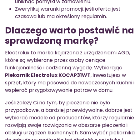
uniknąć pomyłki w zamówieniu.
Zweryfikuj warunki promocji, jeśli oferta jest
czasowa lub ma określony regulamin.
Dlaczego warto postawić na
sprawdzoną markę?
Electrolux to marka kojarzona z urządzeniami AGD,
które są wybierane przez osoby ceniące
funkcjonalność i codzienną wygodę. Wybierając
Piekarnik Electrolux KOCAP31WT
, inwestujesz w
sprzęt, który ma pasować do nowoczesnych kuchni i
wspierać przygotowywanie potraw w domu.
Jeśli zależy Ci na tym, by pieczenie nie było
przypadkowe, a bardziej przewidywalne, dobrze jest
wybierać modele od producentów, którzy regularnie
rozwijają swoje rozwiązania w obszarze pieczenia i
obsługi urządzeń kuchennych. Sam wybór piekarnika