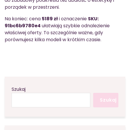
do zabudowy podkreśla też dbałość o estetykę i
porządek w przestrzeni.
Na koniec: cena
5189 zł
i oznaczenie
SKU:
91bc6b9780e4
ułatwiają szybkie odnalezienie
właściwej oferty. To szczególnie ważne, gdy
porównujesz kilka modeli w krótkim czasie.
Szukaj
Szukaj