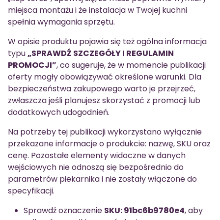
miejsca montażu i że instalacja w Twojej kuchni
spełnia wymagania sprzętu.
W opisie produktu pojawia się też ogólna informacja
typu
„SPRAWDŹ SZCZEGÓŁY I REGULAMIN
PROMOCJI”
, co sugeruje, że w momencie publikacji
oferty mogły obowiązywać określone warunki. Dla
bezpieczeństwa zakupowego warto je przejrzeć,
zwłaszcza jeśli planujesz skorzystać z promocji lub
dodatkowych udogodnień.
Na potrzeby tej publikacji wykorzystano wyłącznie
przekazane informacje o produkcie: nazwę, SKU oraz
cenę. Pozostałe elementy widoczne w danych
wejściowych nie odnoszą się bezpośrednio do
parametrów piekarnika i nie zostały włączone do
specyfikacji.
Sprawdź oznaczenie
SKU: 91bc6b9780e4
, aby