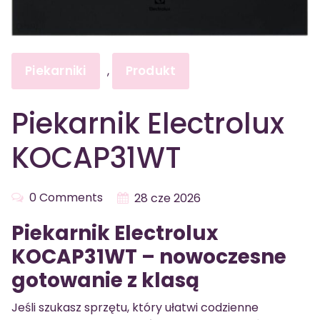
Piekarniki
Produkt
,
Piekarnik Electrolux
KOCAP31WT
0 Comments
28 cze 2026
Piekarnik Electrolux
KOCAP31WT – nowoczesne
gotowanie z klasą
Jeśli szukasz sprzętu, który ułatwi codzienne