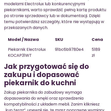
modelami Electrolux lub konkurencyjnymi
piekarnikami, warto sprawdzić pełną kartę produktu
po stronie sprzedawcy lub w dokumentacji. Dzięki
temu potwierdzisz szczegóły, które nie występują w
przekazanych danych.
Model / Nazwa
SKU
Cena
Piekarnik Electrolux
91bc6b9780e4
5189
KOCAP31WT
zł
Jak przygotować się do
zakupu i dopasować
piekarnik do kuchni
Zakup piekarnika do zabudowy wymaga
dopasowania do wnęki oraz sprawdzenia
kompatybilności z układem mebli. Zanim klikniesz
„kup teraz”, upewnij się, że masz poprawne wymiary