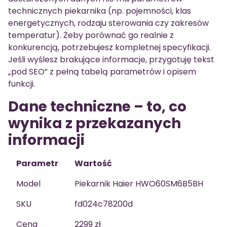
technicznych piekarnika (np. pojemności, klas
energetycznych, rodzaju sterowania czy zakresów
temperatur). Żeby porównać go realnie z
konkurencją, potrzebujesz kompletnej specyfikacji.
Jeśli wyślesz brakujące informacje, przygotuję tekst
„pod SEO” z pełną tabelą parametrów i opisem
funkcji.
Dane techniczne – to, co
wynika z przekazanych
informacji
Parametr
Wartość
Model
Piekarnik Haier HWO60SM6B5BH
SKU
fd024c78200d
Cena
2299 zł