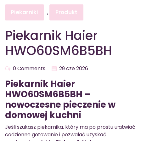
Piekarniki
Produkt
,
Piekarnik Haier
HWO60SM6B5BH
0 Comments
29 cze 2026
Piekarnik Haier
HWO60SM6B5BH –
nowoczesne pieczenie w
domowej kuchni
Jeśli szukasz piekarnika, który ma po prostu ułatwiać
codzienne gotowanie i pozwalać uzyskać