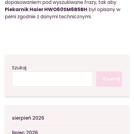
dopasowaniem pod wyszukiwane frazy, tak aby
Piekarnik Haier HWO60SM6B5BH
był opisany w
pełni zgodnie z danymi technicznymi.
Szukaj
Szukaj
sierpień 2026
lipiec 2026