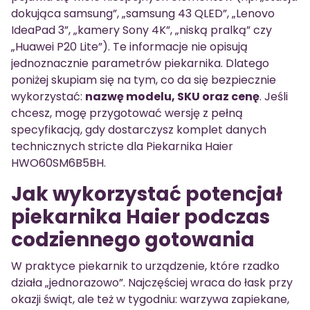
dokująca samsung”, „samsung 43 QLED”, „Lenovo
IdeaPad 3”, „kamery Sony 4K”, „niską pralką” czy
„Huawei P20 Lite”). Te informacje nie opisują
jednoznacznie parametrów piekarnika. Dlatego
poniżej skupiam się na tym, co da się bezpiecznie
wykorzystać:
nazwę modelu, SKU oraz cenę
. Jeśli
chcesz, mogę przygotować wersję z pełną
specyfikacją, gdy dostarczysz komplet danych
technicznych stricte dla Piekarnika Haier
HWO60SM6B5BH.
Jak wykorzystać potencjał
piekarnika Haier podczas
codziennego gotowania
W praktyce piekarnik to urządzenie, które rzadko
działa „jednorazowo”. Najczęściej wraca do łask przy
okazji świąt, ale też w tygodniu: warzywa zapiekane,