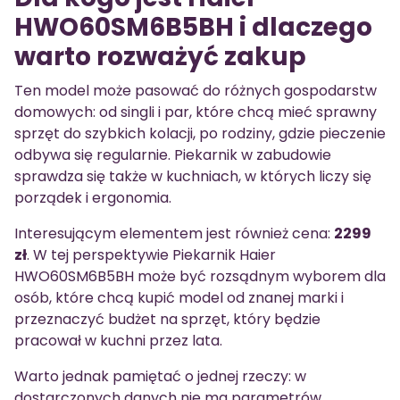
HWO60SM6B5BH i dlaczego
warto rozważyć zakup
Ten model może pasować do różnych gospodarstw
domowych: od singli i par, które chcą mieć sprawny
sprzęt do szybkich kolacji, po rodziny, gdzie pieczenie
odbywa się regularnie. Piekarnik w zabudowie
sprawdza się także w kuchniach, w których liczy się
porządek i ergonomia.
Interesującym elementem jest również cena:
2299
zł
. W tej perspektywie Piekarnik Haier
HWO60SM6B5BH może być rozsądnym wyborem dla
osób, które chcą kupić model od znanej marki i
przeznaczyć budżet na sprzęt, który będzie
pracował w kuchni przez lata.
Warto jednak pamiętać o jednej rzeczy: w
dostarczonych danych nie ma parametrów