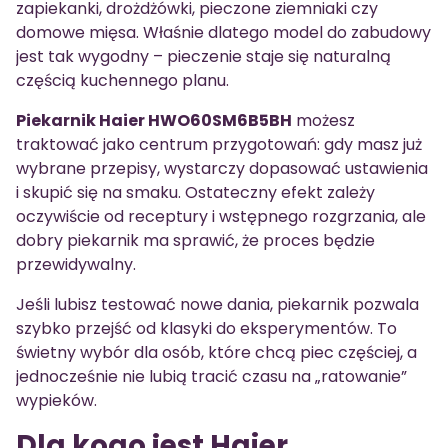
zapiekanki, drożdżówki, pieczone ziemniaki czy
domowe mięsa. Właśnie dlatego model do zabudowy
jest tak wygodny – pieczenie staje się naturalną
częścią kuchennego planu.
Piekarnik Haier HWO60SM6B5BH
możesz
traktować jako centrum przygotowań: gdy masz już
wybrane przepisy, wystarczy dopasować ustawienia
i skupić się na smaku. Ostateczny efekt zależy
oczywiście od receptury i wstępnego rozgrzania, ale
dobry piekarnik ma sprawić, że proces będzie
przewidywalny.
Jeśli lubisz testować nowe dania, piekarnik pozwala
szybko przejść od klasyki do eksperymentów. To
świetny wybór dla osób, które chcą piec częściej, a
jednocześnie nie lubią tracić czasu na „ratowanie”
wypieków.
Dla kogo jest Haier