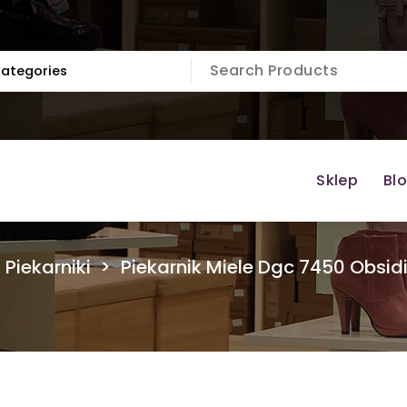
Sklep
Bl
>
Piekarniki
>
Piekarnik Miele Dgc 7450 Obsid