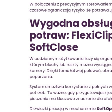
W połączeniu z precyzyjnym sterowaniem
czasowe ograniczają ryzyko, że potrawa „
Wygodna obsług
potraw: FlexiCli
SoftClose
W codziennym użytkowaniu liczy się erg
którym blachy lub ruszty można wyciągnąć
komory. Dzięki temu łatwiej polewać, ob
poparzenia.
System umożliwia korzystanie z pełnych 
potrzeb. To ważne, gdy przygotowujesz je
pieczenia ma kluczowe znaczenie dla efek
Drzwiczki pracują w mechanizmie
SoftOp