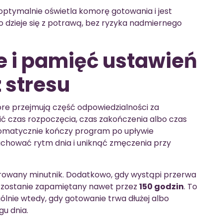
 optymalnie oświetla komorę gotowania i jest
o dzieje się z potrawą, bez ryzyka nadmiernego
e i pamięć ustawień
 stresu
tóre przejmują część odpowiedzialności za
ić czas rozpoczęcia, czas zakończenia albo czas
tomatycznie kończy program po upływie
hować rytm dnia i uniknąć zmęczenia przy
egrowany minutnik. Dodatkowo, gdy wystąpi przerwa
 zostanie zapamiętany nawet przez
150 godzin
. To
lnie wtedy, gdy gotowanie trwa dłużej albo
gu dnia.