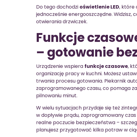
Do tego dochodzi
oświetlenie LED
, które
jednocześnie energooszczędne. Widzisz, c
otwierania drzwiczek.
Funkcje czasow
– gotowanie bez
Urządzenie wspiera
funkcje czasowe
, k
organizację pracy w kuchni. Możesz ustaw
trwania procesu gotowania. Piekarnik au
zaprogramowanego czasu, co pomaga zac
pilnowaniu minut.
W wielu sytuacjach przydaje się też zint
w dopływie prądu, zaprogramowany czas
realne poczucie bezpieczeństwa – szczegó
planujesz przygotować kilka potraw w cią