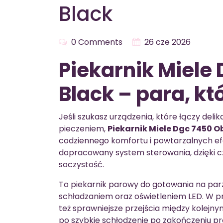
Black
0 Comments
26 cze 2026
Piekarnik Miele
Black – para, kt
Jeśli szukasz urządzenia, które łączy de
pieczeniem,
Piekarnik Miele Dgc 7450 O
codziennego komfortu i powtarzalnych ef
dopracowany system sterowania, dzięki cz
soczystość.
To piekarnik parowy do gotowania na parze
schładzaniem oraz oświetleniem LED. W pr
też sprawniejsze przejścia między kolejn
po szybkie schłodzenie po zakończeniu pr