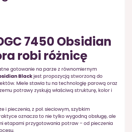
 DGC 7450 Obsidian
óra robi różnicę
likatne gotowanie na parze z równomiernym
bsidian Black
jest propozycją stworzoną do
ektów. Miele stawia tu na technologię parową oraz
emu potrawy zyskują właściwą strukturę, kolor i
 i pieczenia, z poł. sieciowym, szybkim
aktyce oznacza to nie tylko wygodną obsługę, ale
ymi etapami przygotowania potraw – od pieczenia
ocesu.