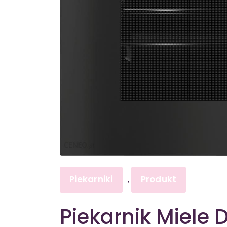
Piekarniki
Produkt
,
Piekarnik Miele