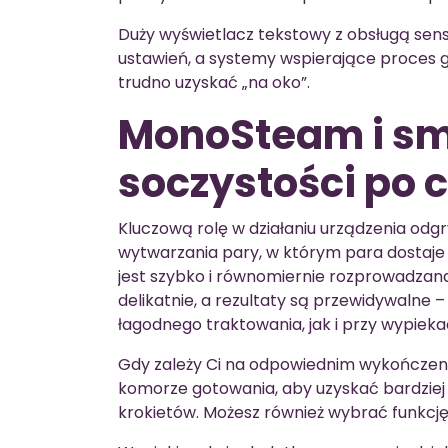
Duży wyświetlacz tekstowy z obsługą sens
ustawień, a systemy wspierające proces 
trudno uzyskać „na oko”.
MonoSteam i sm
soczystości po 
Kluczową rolę w działaniu urządzenia od
wytwarzania pary, w którym para dostaje 
jest szybko i równomiernie rozprowadzan
delikatnie, a rezultaty są przewidywaln
łagodnego traktowania, jak i przy wypieka
Gdy zależy Ci na odpowiednim wykończen
komorze gotowania, aby uzyskać bardziej „
krokietów. Możesz również wybrać funkcję