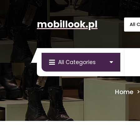
Skip
to
content
mobillook.pl
All Categories
Home