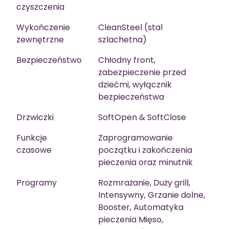
czyszczenia
Wykończenie
CleanSteel (stal
zewnętrzne
szlachetna)
Bezpieczeństwo
Chłodny front,
zabezpieczenie przed
dziećmi, wyłącznik
bezpieczeństwa
Drzwiczki
SoftOpen & SoftClose
Funkcje
Zaprogramowanie
czasowe
początku i zakończenia
pieczenia oraz minutnik
Programy
Rozmrażanie, Duży grill,
Intensywny, Grzanie dolne,
Booster, Automatyka
pieczenia Mięso,