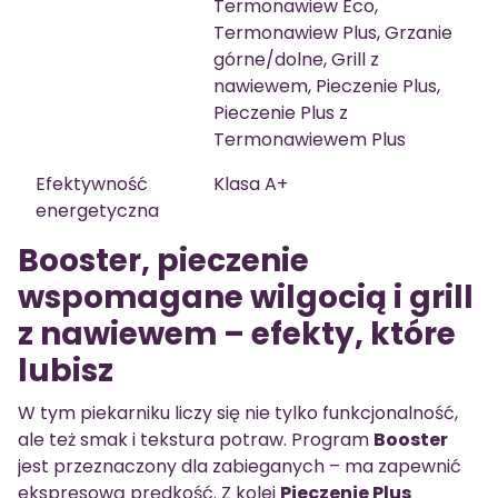
Termonawiew Eco,
Termonawiew Plus, Grzanie
górne/dolne, Grill z
nawiewem, Pieczenie Plus,
Pieczenie Plus z
Termonawiewem Plus
Efektywność
Klasa A+
energetyczna
Booster, pieczenie
wspomagane wilgocią i grill
z nawiewem – efekty, które
lubisz
W tym piekarniku liczy się nie tylko funkcjonalność,
ale też smak i tekstura potraw. Program
Booster
jest przeznaczony dla zabieganych – ma zapewnić
ekspresową prędkość. Z kolei
Pieczenie Plus