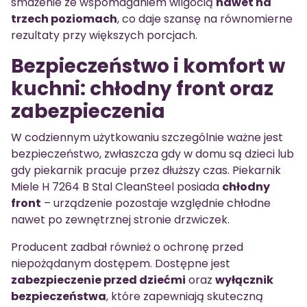
smażenie ze wspomaganiem wilgocią
nawet na
trzech poziomach
, co daje szansę na równomierne
rezultaty przy większych porcjach.
Bezpieczeństwo i komfort w
kuchni: chłodny front oraz
zabezpieczenia
W codziennym użytkowaniu szczególnie ważne jest
bezpieczeństwo, zwłaszcza gdy w domu są dzieci lub
gdy piekarnik pracuje przez dłuższy czas. Piekarnik
Miele H 7264 B Stal CleanSteel posiada
chłodny
front
– urządzenie pozostaje względnie chłodne
nawet po zewnętrznej stronie drzwiczek.
Producent zadbał również o ochronę przed
niepożądanym dostępem. Dostępne jest
zabezpieczenie przed dziećmi
oraz
wyłącznik
bezpieczeństwa
, które zapewniają skuteczną