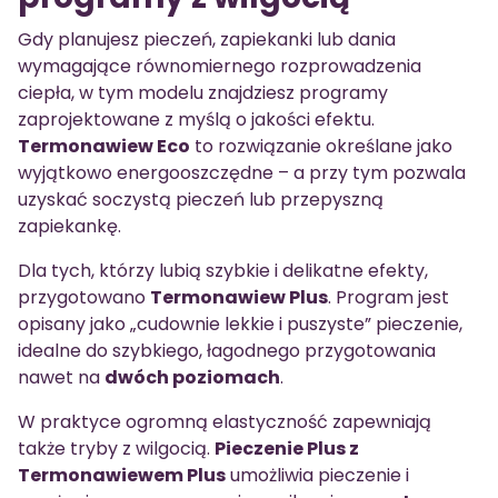
Gdy planujesz pieczeń, zapiekanki lub dania
wymagające równomiernego rozprowadzenia
ciepła, w tym modelu znajdziesz programy
zaprojektowane z myślą o jakości efektu.
Termonawiew Eco
to rozwiązanie określane jako
wyjątkowo energooszczędne – a przy tym pozwala
uzyskać soczystą pieczeń lub przepyszną
zapiekankę.
Dla tych, którzy lubią szybkie i delikatne efekty,
przygotowano
Termonawiew Plus
. Program jest
opisany jako „cudownie lekkie i puszyste” pieczenie,
idealne do szybkiego, łagodnego przygotowania
nawet na
dwóch poziomach
.
W praktyce ogromną elastyczność zapewniają
także tryby z wilgocią.
Pieczenie Plus z
Termonawiewem Plus
umożliwia pieczenie i