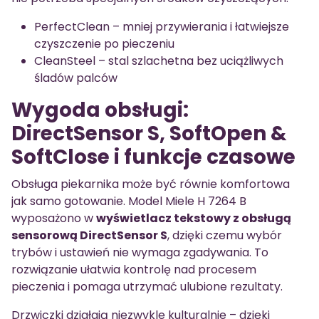
PerfectClean – mniej przywierania i łatwiejsze
czyszczenie po pieczeniu
CleanSteel – stal szlachetna bez uciążliwych
śladów palców
Wygoda obsługi:
DirectSensor S, SoftOpen &
SoftClose i funkcje czasowe
Obsługa piekarnika może być równie komfortowa
jak samo gotowanie. Model Miele H 7264 B
wyposażono w
wyświetlacz tekstowy z obsługą
sensorową DirectSensor S
, dzięki czemu wybór
trybów i ustawień nie wymaga zgadywania. To
rozwiązanie ułatwia kontrolę nad procesem
pieczenia i pomaga utrzymać ulubione rezultaty.
Drzwiczki działają niezwykle kulturalnie – dzięki