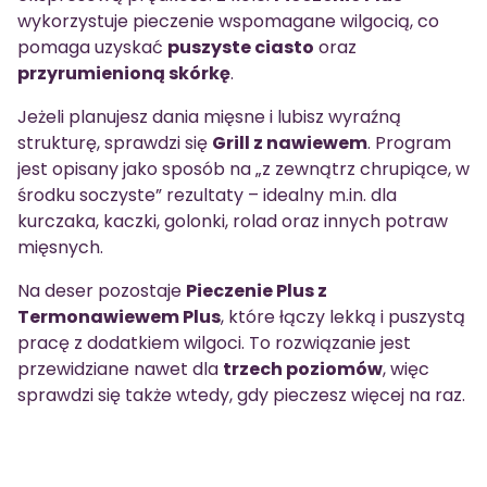
wykorzystuje pieczenie wspomagane wilgocią, co
pomaga uzyskać
puszyste ciasto
oraz
przyrumienioną skórkę
.
Jeżeli planujesz dania mięsne i lubisz wyraźną
strukturę, sprawdzi się
Grill z nawiewem
. Program
jest opisany jako sposób na „z zewnątrz chrupiące, w
środku soczyste” rezultaty – idealny m.in. dla
kurczaka, kaczki, golonki, rolad oraz innych potraw
mięsnych.
Na deser pozostaje
Pieczenie Plus z
Termonawiewem Plus
, które łączy lekką i puszystą
pracę z dodatkiem wilgoci. To rozwiązanie jest
przewidziane nawet dla
trzech poziomów
, więc
sprawdzi się także wtedy, gdy pieczesz więcej na raz.