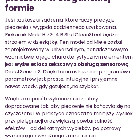
formie
Jeśli szukasz urządzenia, które łączy precyzję
pieczenia z wygodą codziennego użytkowania,
Piekarnik Miele H 7264 B Stal CleanSteel będzie
strzałem w dziesiątkę. Ten model od Miele został
zaprojektowany w uniwersalnym, ponadczasowym
wzornictwie, a jego charakterystycznym elementem
jest
wyświetlacz tekstowy z obsługą sensorową
DirectSensor S. Dzięki temu ustawianie programów i
parametrów jest proste, intuicyjne i przyjemne
nawet wtedy, gdy gotujesz „na szybko”.
Wnętrze i sposób wykończenia zostały
dopracowane tak, aby pieczenie nie kończyło się na
czyszczeniu. W praktyce oznacza to mniejszy wysiłek
przy pielęgnacji oraz większą powtarzalność
efektów – od delikatnych wypieków po potrawy
wymagające wyraźnego zrumienienia.