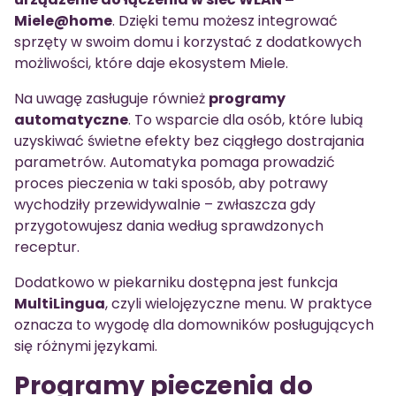
Miele@home
. Dzięki temu możesz integrować
sprzęty w swoim domu i korzystać z dodatkowych
możliwości, które daje ekosystem Miele.
Na uwagę zasługuje również
programy
automatyczne
. To wsparcie dla osób, które lubią
uzyskiwać świetne efekty bez ciągłego dostrajania
parametrów. Automatyka pomaga prowadzić
proces pieczenia w taki sposób, aby potrawy
wychodziły przewidywalnie – zwłaszcza gdy
przygotowujesz dania według sprawdzonych
receptur.
Dodatkowo w piekarniku dostępna jest funkcja
MultiLingua
, czyli wielojęzyczne menu. W praktyce
oznacza to wygodę dla domowników posługujących
się różnymi językami.
Programy pieczenia do