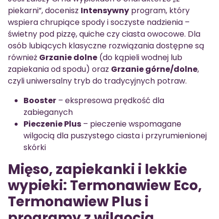
piekarni”, docenisz
Intensywny
program, który
wspiera chrupiące spody i soczyste nadzienia –
świetny pod pizzę, quiche czy ciasta owocowe. Dla
osób lubiących klasyczne rozwiązania dostępne są
również
Grzanie dolne
(do kąpieli wodnej lub
zapiekania od spodu) oraz
Grzanie górne/dolne
,
czyli uniwersalny tryb do tradycyjnych potraw.
Booster
– ekspresowa prędkość dla
zabieganych
Pieczenie Plus
– pieczenie wspomagane
wilgocią dla puszystego ciasta i przyrumienionej
skórki
Mięso, zapiekanki i lekkie
wypieki: Termonawiew Eco,
Termonawiew Plus i
programy z wilgocią