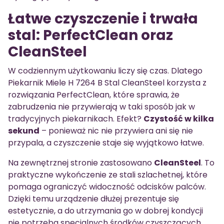
Łatwe czyszczenie i trwała
stal: PerfectClean oraz
CleanSteel
W codziennym użytkowaniu liczy się czas. Dlatego
Piekarnik Miele H 7264 B Stal CleanSteel korzysta z
rozwiązania PerfectClean, które sprawia, że
zabrudzenia nie przywierają w taki sposób jak w
tradycyjnych piekarnikach. Efekt?
Czystość w kilka
sekund
– ponieważ nic nie przywiera ani się nie
przypala, a czyszczenie staje się wyjątkowo łatwe.
Na zewnętrznej stronie zastosowano
CleanSteel
. To
praktyczne wykończenie ze stali szlachetnej, które
pomaga ograniczyć widoczność odcisków palców.
Dzięki temu urządzenie dłużej prezentuje się
estetycznie, a do utrzymania go w dobrej kondycji
nie potrzeba specjalnych środków czyszczących.