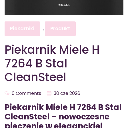
Piekarniki
Produkt
,
Piekarnik Miele H
7264 B Stal
CleanSteel
0 Comments
30 cze 2026
Piekarnik Miele H 7264 B Stal
CleanSteel – nowoczesne
pieczenie w eleganckiej