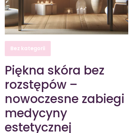
Bez kategorii
Piękna skóra bez
rozstępów –
nowoczesne zabiegi
medycyny
estetycznej