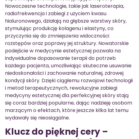
Nowoczesne technologie, takie jak laseroterapia,
radiofrekwencja i zabiegi z użyciem kwasu
hialuronowego, działają na głębsze warstwy skóry,
stymulując produkcję kolagenu i elastyny, co
przyczynia się do zmniejszenia widoczności
rozstępów oraz poprawy jej struktury. Nowatorskie
podejście w medycynie estetycznej pozwala na
indywidualne dopasowanie terapii do potrzeb
każdego pacjenta, umożliwiając skuteczne usuwanie
niedoskonałości i zachowanie naturalnej, zdrowej
kondycji skóry. Dzięki ciągłemu rozwojowi technologii
i metod terapeutycznych, rewolucyjne zabiegi
medycyny estetycznej dla perfekcyjnej skóry stają
się coraz bardziej popularne, dając nadzieję osobom
marzącym o efektach, które jeszcze kilka lat temu
wydawały się nieosiągalne.
Klucz do pięknej cery –