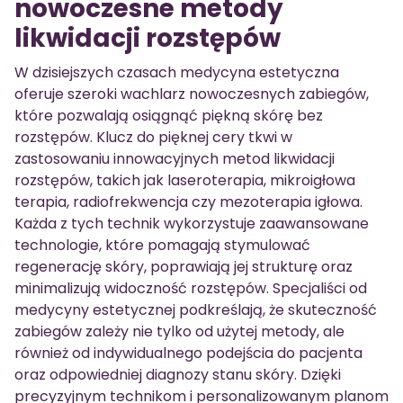
nowoczesne metody
likwidacji rozstępów
W dzisiejszych czasach medycyna estetyczna
oferuje szeroki wachlarz nowoczesnych zabiegów,
które pozwalają osiągnąć piękną skórę bez
rozstępów. Klucz do pięknej cery tkwi w
zastosowaniu innowacyjnych metod likwidacji
rozstępów, takich jak laseroterapia, mikroigłowa
terapia, radiofrekwencja czy mezoterapia igłowa.
Każda z tych technik wykorzystuje zaawansowane
technologie, które pomagają stymulować
regenerację skóry, poprawiają jej strukturę oraz
minimalizują widoczność rozstępów. Specjaliści od
medycyny estetycznej podkreślają, że skuteczność
zabiegów zależy nie tylko od użytej metody, ale
również od indywidualnego podejścia do pacjenta
oraz odpowiedniej diagnozy stanu skóry. Dzięki
precyzyjnym technikom i personalizowanym planom