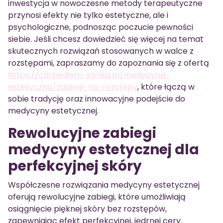
inwestycja w nowoczesne metody terapeutyczne
przynosi efekty nie tylko estetyczne, ale i
psychologiczne, podnosząc poczucie pewności
siebie. Jeśli chcesz dowiedzieć się więcej na temat
skutecznych rozwiązań stosowanych w walce z
rozstępami, zapraszamy do zapoznania się z ofertą
https://carpediem-klinika.pl/medycyna-
estetyczna/zabiegi-na-rozstepy
, które łączą w
sobie tradycję oraz innowacyjne podejście do
medycyny estetycznej.
Rewolucyjne zabiegi
medycyny estetycznej dla
perfekcyjnej skóry
Współczesne rozwiązania medycyny estetycznej
oferują rewolucyjne zabiegi, które umożliwiają
osiągnięcie pięknej skóry bez rozstępów,
zapewniając efekt perfekcyjnej, jędrnej cery.