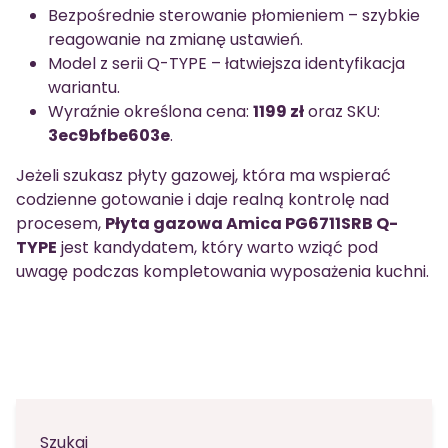
Bezpośrednie sterowanie płomieniem – szybkie
reagowanie na zmianę ustawień.
Model z serii Q-TYPE – łatwiejsza identyfikacja
wariantu.
Wyraźnie określona cena:
1199 zł
oraz SKU:
3ec9bfbe603e
.
Jeżeli szukasz płyty gazowej, która ma wspierać
codzienne gotowanie i daje realną kontrolę nad
procesem,
Płyta gazowa Amica PG6711SRB Q-
TYPE
jest kandydatem, który warto wziąć pod
uwagę podczas kompletowania wyposażenia kuchni.
Szukaj