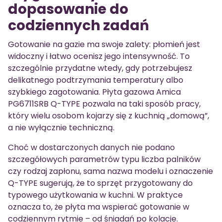
dopasowanie do
codziennych zadań
Gotowanie na gazie ma swoje zalety: płomień jest
widoczny i łatwo ocenisz jego intensywność. To
szczególnie przydatne wtedy, gdy potrzebujesz
delikatnego podtrzymania temperatury albo
szybkiego zagotowania. Płyta gazowa Amica
PG6711SRB Q-TYPE pozwala na taki sposób pracy,
który wielu osobom kojarzy się z kuchnią „domową”,
a nie wyłącznie techniczną.
Choć w dostarczonych danych nie podano
szczegółowych parametrów typu liczba palników
czy rodzaj zapłonu, sama nazwa modelu i oznaczenie
Q-TYPE sugerują, że to sprzęt przygotowany do
typowego użytkowania w kuchni. W praktyce
oznacza to, że płyta ma wspierać gotowanie w
codziennym rytmie – od śniadań po kolacje.