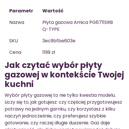
Parametr
Wartość
Nazwa
Płyta gazowa Amica PG6711SRB
Q-TYPE
SKU
3ec9bfbe603e
Cena
1199 zł
Jak czytać wybór płyty
gazowej w kontekście Twojej
kuchni
Wybór płyty gazowej to nie tylko kwestia modelu.
Liczy się to, jak gotujesz: czy częściej przygotowujesz
potrawy na jednym garnku, czy korzystasz z kilku
naczyń jednocześnie, czy preferujesz szybkie
gotowanie, czy raczej długie duszenie. Gaz daje