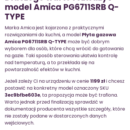
model Amica PG6711SRB Q-
TYPE
Marka Amica jest kojarzona z praktycznymi
rozwiązaniami do kuchni, a model
Płyta gazowa
Amica PG6711SRB Q-TYPE
może być dobrym
wyborem dla osób, które chcą wrócić do gotowania
na gazie. Taki sposób sterowania ułatwia kontrolę
nad temperaturą, a to przekłada się na
powtarzalność efektów w kuchni.
Jeżeli zależy Ci na urządzeniu w cenie
1199 zł
i chcesz
postawić na konkretny model oznaczony SKU
3ec9bfbe603e
, ta propozycja może być trafiona.
Warto jednak przed finalizacją sprawdzić w
dokumentacji producenta wszystkie szczegóły, które
nie zostały podane w dostarczonych danych
wejściowych.