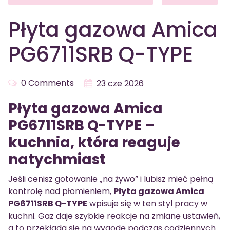
Płyta gazowa Amica
PG6711SRB Q-TYPE
0 Comments
23 cze 2026
Płyta gazowa Amica
PG6711SRB Q-TYPE –
kuchnia, która reaguje
natychmiast
Jeśli cenisz gotowanie „na żywo” i lubisz mieć pełną
kontrolę nad płomieniem,
Płyta gazowa Amica
PG6711SRB Q-TYPE
wpisuje się w ten styl pracy w
kuchni. Gaz daje szybkie reakcje na zmianę ustawień,
a to przekłada się na wygodę podczas codziennych