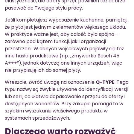
elastyczność, ale dobry sprzęt powinien też dobrze
pasować do Twojego stylu pracy.
Jeśli kompletujesz wyposażenie kuchenne, pamiętaj,
że płyta jest jednym z elementów większego układu.
W praktyce ważne jest, aby całość była spójna –
zarówno pod kątem funkcji, jak i organizacji
przestrzeni. W danych wejściowych pojawiły się też
inne hasła produktowe (np. „zmywarka Bosch 45
A+++”), jednak dotyczą one innych urządzeń, więc
nie przypisuję ich do samej płyty.
Wreszcie, zwróć uwagę na oznaczenie
Q-TYPE
. Tego
typu nazwy są zwykle używane do identyfikacji wersji
lub serii, co ułatwia dopasowanie sprzętu do oferty i
dostępnych wariantów. Przy zakupie pomaga to w
szybkim wyszukaniu właściwego produktu w
systemach sprzedażowych.
Dlaczego warto rozważyć