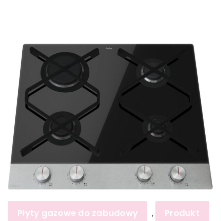
Płyty gazowe do zabudowy
Produkt
,