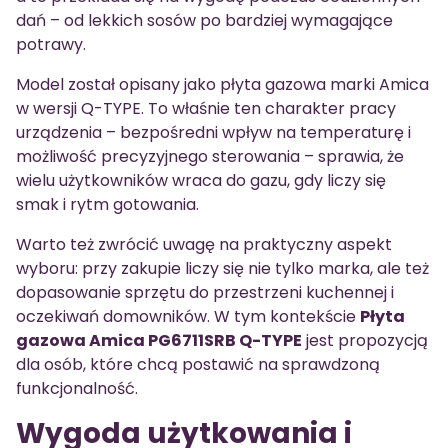
dań – od lekkich sosów po bardziej wymagające
potrawy.
Model został opisany jako płyta gazowa marki Amica
w wersji Q-TYPE. To właśnie ten charakter pracy
urządzenia – bezpośredni wpływ na temperaturę i
możliwość precyzyjnego sterowania – sprawia, że
wielu użytkowników wraca do gazu, gdy liczy się
smak i rytm gotowania.
Warto też zwrócić uwagę na praktyczny aspekt
wyboru: przy zakupie liczy się nie tylko marka, ale też
dopasowanie sprzętu do przestrzeni kuchennej i
oczekiwań domowników. W tym kontekście
Płyta
gazowa Amica PG6711SRB Q-TYPE
jest propozycją
dla osób, które chcą postawić na sprawdzoną
funkcjonalność.
Wygoda użytkowania i