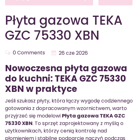
Płyta gazowa TEKA
GZC 75330 XBN
0 Comments
26 cze 2026
Nowoczesna płyta gazowa
do kuchni: TEKA GZC 75330
XBN w praktyce
Jeśli szukasz płyty, która łączy wygodę codziennego
gotowania z dopracowanym wzornictwem, warto
przyjrzeć się modelowi
Płyta gazowa TEKA GZC
75330 XBN
. To sprzęt zaprojektowany z myślą o
użytkownikach, którzy cenią kontrolę nad
płomieniem i stabilne podparcie naczyń podczas