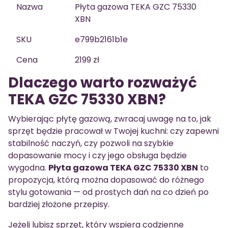
Nazwa
Płyta gazowa TEKA GZC 75330
XBN
SKU
e799b2161b1e
Cena
2199 zł
Dlaczego warto rozważyć
TEKA GZC 75330 XBN?
Wybierając płytę gazową, zwracaj uwagę na to, jak
sprzęt będzie pracował w Twojej kuchni: czy zapewni
stabilność naczyń, czy pozwoli na szybkie
dopasowanie mocy i czy jego obsługa będzie
wygodna.
Płyta gazowa TEKA GZC 75330 XBN
to
propozycja, którą można dopasować do różnego
stylu gotowania — od prostych dań na co dzień po
bardziej złożone przepisy.
Jeżeli lubisz sprzęt, który wspiera codzienne