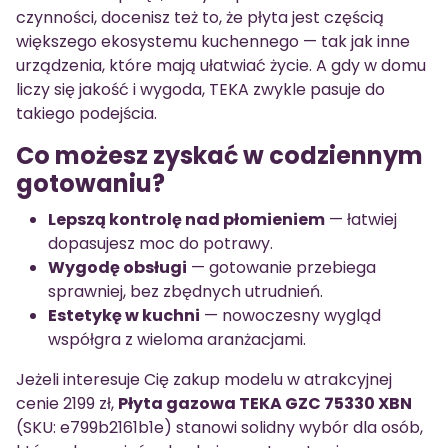
czynności, docenisz też to, że płyta jest częścią
większego ekosystemu kuchennego — tak jak inne
urządzenia, które mają ułatwiać życie. A gdy w domu
liczy się jakość i wygoda, TEKA zwykle pasuje do
takiego podejścia.
Co możesz zyskać w codziennym
gotowaniu?
Lepszą kontrolę nad płomieniem
— łatwiej
dopasujesz moc do potrawy.
Wygodę obsługi
— gotowanie przebiega
sprawniej, bez zbędnych utrudnień.
Estetykę w kuchni
— nowoczesny wygląd
współgra z wieloma aranżacjami.
Jeżeli interesuje Cię zakup modelu w atrakcyjnej
cenie 2199 zł,
Płyta gazowa TEKA GZC 75330 XBN
(SKU: e799b2161b1e) stanowi solidny wybór dla osób,