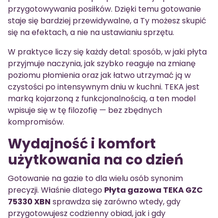
przygotowywania posiłków. Dzięki temu gotowanie
staje się bardziej przewidywalne, a Ty możesz skupić
się na efektach, a nie na ustawianiu sprzętu.
W praktyce liczy się każdy detal: sposób, w jaki płyta
przyjmuje naczynia, jak szybko reaguje na zmianę
poziomu płomienia oraz jak łatwo utrzymać ją w
czystości po intensywnym dniu w kuchni. TEKA jest
marką kojarzoną z funkcjonalnością, a ten model
wpisuje się w tę filozofię — bez zbędnych
kompromisów.
Wydajność i komfort
użytkowania na co dzień
Gotowanie na gazie to dla wielu osób synonim
precyzji. Właśnie dlatego
Płyta gazowa TEKA GZC
75330 XBN
sprawdza się zarówno wtedy, gdy
przygotowujesz codzienny obiad, jak i gdy