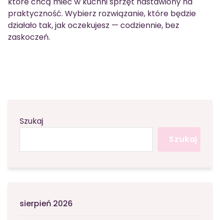
które chcą mieć w kuchni sprzęt nastawiony na
praktyczność. Wybierz rozwiązanie, które będzie
działało tak, jak oczekujesz — codziennie, bez
zaskoczeń.
Szukaj
Szukaj
sierpień 2026