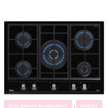
Płyty gazowe do zabudowy
Produkt
,