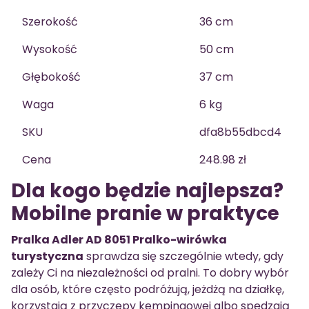
Szerokość
36 cm
Wysokość
50 cm
Głębokość
37 cm
Waga
6 kg
SKU
dfa8b55dbcd4
Cena
248.98 zł
Dla kogo będzie najlepsza?
Mobilne pranie w praktyce
Pralka Adler AD 8051 Pralko-wirówka
turystyczna
sprawdza się szczególnie wtedy, gdy
zależy Ci na niezależności od pralni. To dobry wybór
dla osób, które często podróżują, jeżdżą na działkę,
korzystają z przyczepy kempingowej albo spędzają