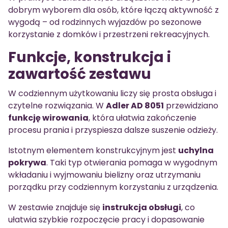
dobrym wyborem dla osób, które łączą aktywność z
wygodą – od rodzinnych wyjazdów po sezonowe
korzystanie z domków i przestrzeni rekreacyjnych.
Funkcje, konstrukcja i
zawartość zestawu
W codziennym użytkowaniu liczy się prosta obsługa i
czytelne rozwiązania. W
Adler AD 8051
przewidziano
funkcję wirowania
, która ułatwia zakończenie
procesu prania i przyspiesza dalsze suszenie odzieży.
Istotnym elementem konstrukcyjnym jest
uchylna
pokrywa
. Taki typ otwierania pomaga w wygodnym
wkładaniu i wyjmowaniu bielizny oraz utrzymaniu
porządku przy codziennym korzystaniu z urządzenia.
W zestawie znajduje się
instrukcja obsługi
, co
ułatwia szybkie rozpoczęcie pracy i dopasowanie