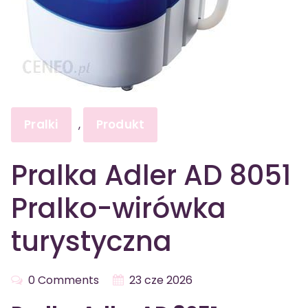
Pralki
Produkt
,
Pralka Adler AD 8051
Pralko-wirówka
turystyczna
0 Comments
23 cze 2026