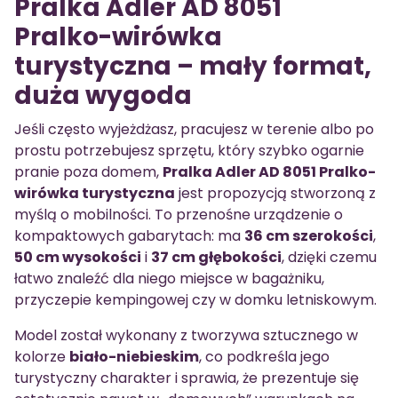
Pralka Adler AD 8051
Pralko-wirówka
turystyczna – mały format,
duża wygoda
Jeśli często wyjeżdżasz, pracujesz w terenie albo po
prostu potrzebujesz sprzętu, który szybko ogarnie
pranie poza domem,
Pralka Adler AD 8051 Pralko-
wirówka turystyczna
jest propozycją stworzoną z
myślą o mobilności. To przenośne urządzenie o
kompaktowych gabarytach: ma
36 cm szerokości
,
50 cm wysokości
i
37 cm głębokości
, dzięki czemu
łatwo znaleźć dla niego miejsce w bagażniku,
przyczepie kempingowej czy w domku letniskowym.
Model został wykonany z tworzywa sztucznego w
kolorze
biało-niebieskim
, co podkreśla jego
turystyczny charakter i sprawia, że prezentuje się