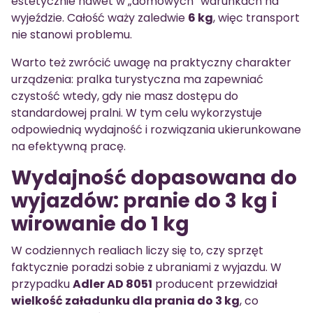
estetycznie nawet w „domowych” warunkach na
wyjeździe. Całość waży zaledwie
6 kg
, więc transport
nie stanowi problemu.
Warto też zwrócić uwagę na praktyczny charakter
urządzenia: pralka turystyczna ma zapewniać
czystość wtedy, gdy nie masz dostępu do
standardowej pralni. W tym celu wykorzystuje
odpowiednią wydajność i rozwiązania ukierunkowane
na efektywną pracę.
Wydajność dopasowana do
wyjazdów: pranie do 3 kg i
wirowanie do 1 kg
W codziennych realiach liczy się to, czy sprzęt
faktycznie poradzi sobie z ubraniami z wyjazdu. W
przypadku
Adler AD 8051
producent przewidział
wielkość załadunku dla prania do 3 kg
, co