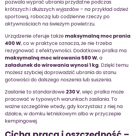
pozwala wyprać ubrania przydatne podczas
krótszych i dłuższych wyjazdów – na przykład odzież
sportową, roboczą lub codzienne rzeczy po
aktywnościach na świeżym powietrzu.
Urządzenie oferuje także
maksymalną moc prania
400 W
, co w praktyce oznacza, że nie trzeba
rezygnować z efektywności. Dodatkowo pralka ma
maksymalną moc wirowania 580 W
, a
załadunek do wirowania wynosi 1 kg
. Dzięki temu
możesz szybciej doprowadzić ubrania do stanu
gotowości do dalszego noszenia lub suszenia.
Zasilanie to standardowe
230 V
, więc pralka może
pracować w typowych warunkach zasilania. To
ważne szczególnie wtedy, gdy korzystasz z niej na
działce, w domku letniskowym albo w przyczepie
kempingowej.
Cicha praca i oszczędność –