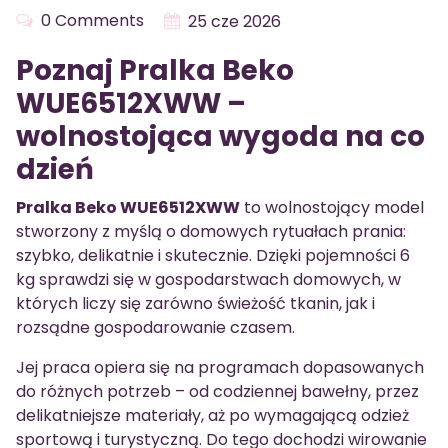
0 Comments
25 cze 2026
Poznaj Pralka Beko
WUE6512XWW –
wolnostojąca wygoda na co
dzień
Pralka Beko WUE6512XWW
to wolnostojący model
stworzony z myślą o domowych rytuałach prania:
szybko, delikatnie i skutecznie. Dzięki pojemności 6
kg sprawdzi się w gospodarstwach domowych, w
których liczy się zarówno świeżość tkanin, jak i
rozsądne gospodarowanie czasem.
Jej praca opiera się na programach dopasowanych
do różnych potrzeb – od codziennej bawełny, przez
delikatniejsze materiały, aż po wymagającą odzież
sportową i turystyczną. Do tego dochodzi wirowanie