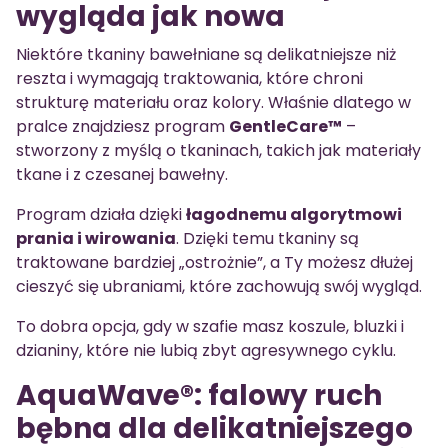
wygląda jak nowa
Niektóre tkaniny bawełniane są delikatniejsze niż
reszta i wymagają traktowania, które chroni
strukturę materiału oraz kolory. Właśnie dlatego w
pralce znajdziesz program
GentleCare™
–
stworzony z myślą o tkaninach, takich jak materiały
tkane i z czesanej bawełny.
Program działa dzięki
łagodnemu algorytmowi
prania i wirowania
. Dzięki temu tkaniny są
traktowane bardziej „ostrożnie”, a Ty możesz dłużej
cieszyć się ubraniami, które zachowują swój wygląd.
To dobra opcja, gdy w szafie masz koszule, bluzki i
dzianiny, które nie lubią zbyt agresywnego cyklu.
AquaWave®: falowy ruch
bębna dla delikatniejszego