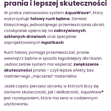
prania i lepszej skuteczności
W pralce zastosowano system
AquaWave®
, który
wykorzystuje
falowy ruch bębna
. Zamiast
klasycznego, jednostajnego przemieszczania ubrań,
rozwiązanie opiera się na
zakrzywionych
szklanych drzwiach
oraz specjalnie
zaprojektowanych
łopatkach
.
Ruch falowy pomaga przemieszczać pranie
wewnątrz bębna w sposób łagodniejszy dla tkanin.
Jednocześnie system ma wspierać
zwiększenie
skuteczności
prania – czyli lepsze efekty bez
nadmiernego „męczenia” materiałów.
Jeżeli często pierzesz ubrania, w których liczy się
zarówno skuteczność, jak i delikatność, AquaWave®
jest rozwiązaniem, które ma sens w codziennym
użytkowaniu.