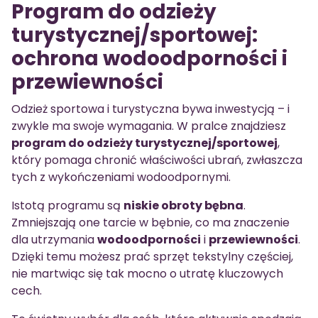
Program do odzieży
turystycznej/sportowej:
ochrona wodoodporności i
przewiewności
Odzież sportowa i turystyczna bywa inwestycją – i
zwykle ma swoje wymagania. W pralce znajdziesz
program do odzieży turystycznej/sportowej
,
który pomaga chronić właściwości ubrań, zwłaszcza
tych z wykończeniami wodoodpornymi.
Istotą programu są
niskie obroty bębna
.
Zmniejszają one tarcie w bębnie, co ma znaczenie
dla utrzymania
wodoodporności
i
przewiewności
.
Dzięki temu możesz prać sprzęt tekstylny częściej,
nie martwiąc się tak mocno o utratę kluczowych
cech.