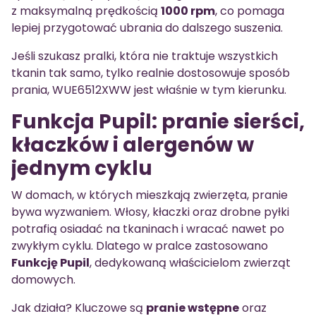
z maksymalną prędkością
1000 rpm
, co pomaga
lepiej przygotować ubrania do dalszego suszenia.
Jeśli szukasz pralki, która nie traktuje wszystkich
tkanin tak samo, tylko realnie dostosowuje sposób
prania, WUE6512XWW jest właśnie w tym kierunku.
Funkcja Pupil: pranie sierści,
kłaczków i alergenów w
jednym cyklu
W domach, w których mieszkają zwierzęta, pranie
bywa wyzwaniem. Włosy, kłaczki oraz drobne pyłki
potrafią osiadać na tkaninach i wracać nawet po
zwykłym cyklu. Dlatego w pralce zastosowano
Funkcję Pupil
, dedykowaną właścicielom zwierząt
domowych.
Jak działa? Kluczowe są
pranie wstępne
oraz