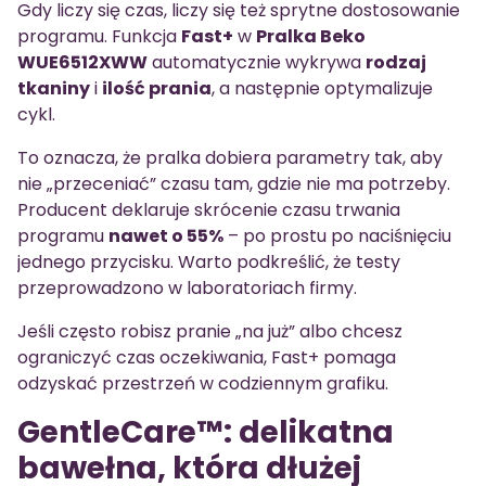
Gdy liczy się czas, liczy się też sprytne dostosowanie
programu. Funkcja
Fast+
w
Pralka Beko
WUE6512XWW
automatycznie wykrywa
rodzaj
tkaniny
i
ilość prania
, a następnie optymalizuje
cykl.
To oznacza, że pralka dobiera parametry tak, aby
nie „przeceniać” czasu tam, gdzie nie ma potrzeby.
Producent deklaruje skrócenie czasu trwania
programu
nawet o 55%
– po prostu po naciśnięciu
jednego przycisku. Warto podkreślić, że testy
przeprowadzono w laboratoriach firmy.
Jeśli często robisz pranie „na już” albo chcesz
ograniczyć czas oczekiwania, Fast+ pomaga
odzyskać przestrzeń w codziennym grafiku.
GentleCare™: delikatna
bawełna, która dłużej