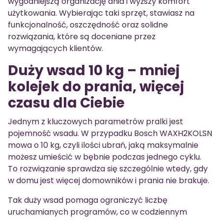
wygodniejszą organizację dnia i wyższy komfort
użytkowania. Wybierając taki sprzęt, stawiasz na
funkcjonalność, oszczędność oraz solidne
rozwiązania, które są doceniane przez
wymagających klientów.
Duży wsad 10 kg – mniej
kolejek do prania, więcej
czasu dla Ciebie
Jednym z kluczowych parametrów pralki jest
pojemność wsadu. W przypadku Bosch WAXH2KOLSN
mowa o 10 kg, czyli ilości ubrań, jaką maksymalnie
możesz umieścić w bębnie podczas jednego cyklu.
To rozwiązanie sprawdza się szczególnie wtedy, gdy
w domu jest więcej domowników i prania nie brakuje.
Tak duży wsad pomaga ograniczyć liczbę
uruchamianych programów, co w codziennym