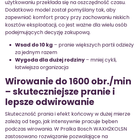
użytkowaniu przekłada się na oszczędność czasu.
Dodatkowo model został pomyślany tak, aby
zapewniać komfort pracy przy zachowaniu niskich
kosztów eksploatacji, co jest ważne dla wielu osób
podejmujących decyzję zakupową.
Wsad do 10 kg
– pranie większych partii odzieży
za jednym razem
Wygoda dla dużej rodziny
– mniej cykli,
łatwiejsza organizacja
Wirowanie do 1600 obr./min
– skuteczniejsze pranie i
lepsze odwirowanie
Skuteczność prania i efekt końcowy w dużej mierze
zależą od tego, jak intensywnie pracuje bęben
podczas wirowania. W Pralka Bosch WAXH2KOLSN
zastosowano rozwiązanie pozwalające na