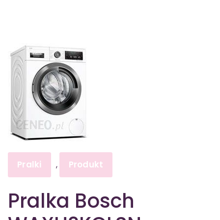
Pralki
Produkt
,
Pralka Bosch