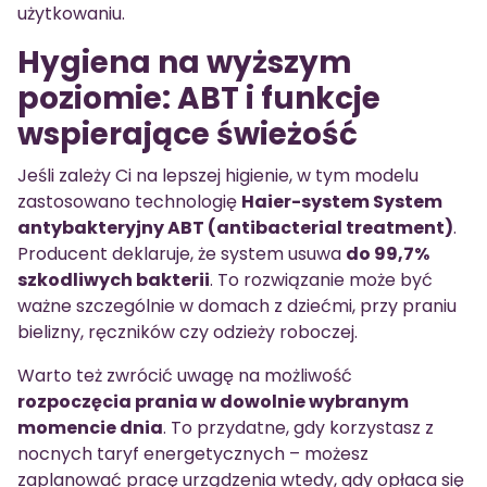
użytkowaniu.
Hygiena na wyższym
poziomie: ABT i funkcje
wspierające świeżość
Jeśli zależy Ci na lepszej higienie, w tym modelu
zastosowano technologię
Haier-system System
antybakteryjny ABT (antibacterial treatment)
.
Producent deklaruje, że system usuwa
do 99,7%
szkodliwych bakterii
. To rozwiązanie może być
ważne szczególnie w domach z dziećmi, przy praniu
bielizny, ręczników czy odzieży roboczej.
Warto też zwrócić uwagę na możliwość
rozpoczęcia prania w dowolnie wybranym
momencie dnia
. To przydatne, gdy korzystasz z
nocnych taryf energetycznych – możesz
zaplanować pracę urządzenia wtedy, gdy opłaca się