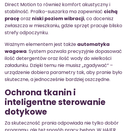
Direct Motion to również komfort akustyczny i
stabilność. Pralko-suszarka ma zapewniać
cichą
pracę
oraz
niski poziom wibracji
, co docenisz
zwłaszcza w mieszkaniu, gdzie sprzęt pracuje blisko
strefy odpoczynku.
Ważnym elementem jest także
automatyka
wagowa
. System pozwala precyzyjnie dopasować
ilość detergentów oraz ilość wody do wielkości
załadunku. Dzięki temu nie musisz „zgadywać” –
urządzenie dobiera parametry tak, aby pranie było
skuteczne, a jednocześnie bardziej oszczędne.
Ochrona tkanin i
inteligentne sterowanie
dotykowe
Za skuteczność prania odpowiada nie tylko dobór
programu, ale też sposób pracy bębna. W HAIER