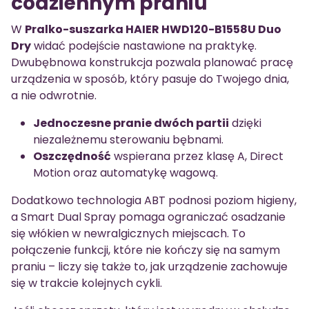
codziennym praniu
W
Pralko-suszarka HAIER HWD120-B1558U Duo
Dry
widać podejście nastawione na praktykę.
Dwubębnowa konstrukcja pozwala planować pracę
urządzenia w sposób, który pasuje do Twojego dnia,
a nie odwrotnie.
Jednoczesne pranie dwóch partii
dzięki
niezależnemu sterowaniu bębnami.
Oszczędność
wspierana przez klasę A, Direct
Motion oraz automatykę wagową.
Dodatkowo technologia ABT podnosi poziom higieny,
a Smart Dual Spray pomaga ograniczać osadzanie
się włókien w newralgicznych miejscach. To
połączenie funkcji, które nie kończy się na samym
praniu – liczy się także to, jak urządzenie zachowuje
się w trakcie kolejnych cykli.