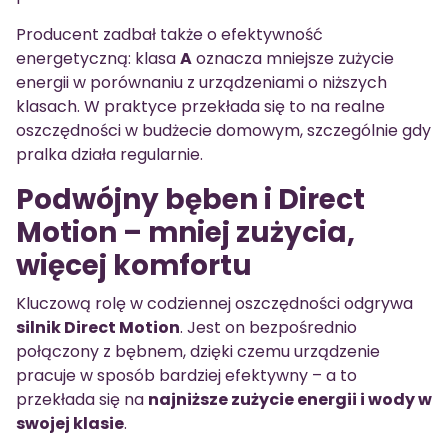
Producent zadbał także o efektywność
energetyczną: klasa
A
oznacza mniejsze zużycie
energii w porównaniu z urządzeniami o niższych
klasach. W praktyce przekłada się to na realne
oszczędności w budżecie domowym, szczególnie gdy
pralka działa regularnie.
Podwójny bęben i Direct
Motion – mniej zużycia,
więcej komfortu
Kluczową rolę w codziennej oszczędności odgrywa
silnik Direct Motion
. Jest on bezpośrednio
połączony z bębnem, dzięki czemu urządzenie
pracuje w sposób bardziej efektywny – a to
przekłada się na
najniższe zużycie energii i wody w
swojej klasie
.