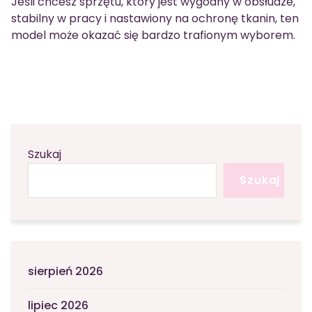
Jeśli chcesz sprzętu, który jest wygodny w obsłudze,
stabilny w pracy i nastawiony na ochronę tkanin, ten
model może okazać się bardzo trafionym wyborem.
Szukaj
Szukaj
sierpień 2026
lipiec 2026