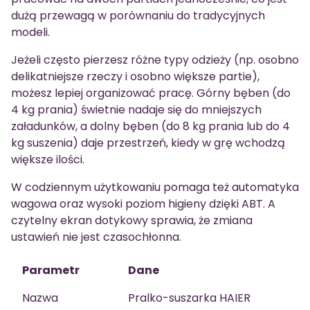
dużą przewagą w porównaniu do tradycyjnych
modeli.
Jeżeli często pierzesz różne typy odzieży (np. osobno
delikatniejsze rzeczy i osobno większe partie),
możesz lepiej organizować pracę. Górny bęben (do
4 kg prania) świetnie nadaje się do mniejszych
załadunków, a dolny bęben (do 8 kg prania lub do 4
kg suszenia) daje przestrzeń, kiedy w grę wchodzą
większe ilości.
W codziennym użytkowaniu pomaga też automatyka
wagowa oraz wysoki poziom higieny dzięki ABT. A
czytelny ekran dotykowy sprawia, że zmiana
ustawień nie jest czasochłonna.
Parametr
Dane
Nazwa
Pralko-suszarka HAIER