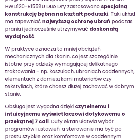
HWD120-B1558U Duo Dry zastosowano
specjalną
konstrukcję bębna na kształt poduszki
. Taki układ
ma zapewniać
najwyższą ochronę ubrań
podczas
prania i jednocześnie utrzymywać
doskonałą
wydajność
.
W praktyce oznacza to mniej obciążeń
mechanicznych dla tkanin, co jest szczególnie
istotne przy odzieży wymagającej delikatnego
traktowania – np. koszulach, ubraniach codziennych,
elementach z domieszkami materiałów czy
tekstyliach, które chcesz dłużej zachować w dobrym
stanie.
Obsługa jest wygodna dzięki
czytelnemu i
intuicyjnemu wyświetlaczowi dotykowemu o
przekątnej 7 cali
. Duży ekran ułatwia wybór
programów i ustawień, a sterowanie ma być po
prostu szybkie oraz komfortowe w codziennym