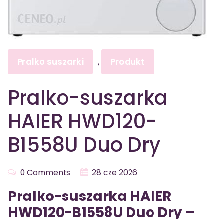
Pralko suszarki
Produkt
,
Pralko-suszarka
HAIER HWD120-
B1558U Duo Dry
0 Comments
28 cze 2026
Pralko-suszarka HAIER
HWD120-B1558U Duo Dry –