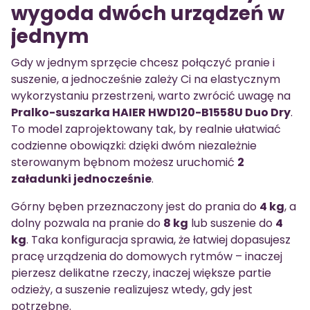
wygoda dwóch urządzeń w
jednym
Gdy w jednym sprzęcie chcesz połączyć pranie i
suszenie, a jednocześnie zależy Ci na elastycznym
wykorzystaniu przestrzeni, warto zwrócić uwagę na
Pralko-suszarka HAIER HWD120-B1558U Duo Dry
.
To model zaprojektowany tak, by realnie ułatwiać
codzienne obowiązki: dzięki dwóm niezależnie
sterowanym bębnom możesz uruchomić
2
załadunki jednocześnie
.
Górny bęben przeznaczony jest do prania do
4 kg
, a
dolny pozwala na pranie do
8 kg
lub suszenie do
4
kg
. Taka konfiguracja sprawia, że łatwiej dopasujesz
pracę urządzenia do domowych rytmów – inaczej
pierzesz delikatne rzeczy, inaczej większe partie
odzieży, a suszenie realizujesz wtedy, gdy jest
potrzebne.