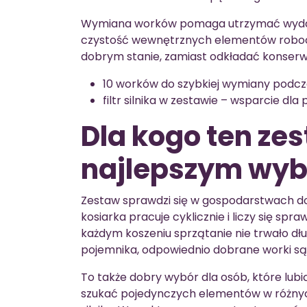
Wymiana worków pomaga utrzymać wydajnoś
czystość wewnętrznych elementów robocz
dobrym stanie, zamiast odkładać konserwa
10 worków do szybkiej wymiany podc
filtr silnika w zestawie – wsparcie dla
Dla kogo ten ze
najlepszym wy
Zestaw sprawdzi się w gospodarstwach 
kosiarka pracuje cyklicznie i liczy się spr
każdym koszeniu sprzątanie nie trwało dłu
pojemnika, odpowiednio dobrane worki są
To także dobry wybór dla osób, które lu
szukać pojedynczych elementów w różnych 