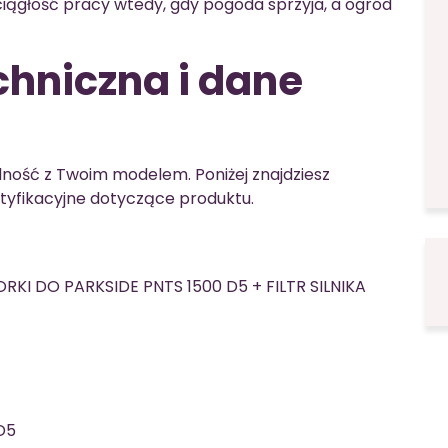
iągłość pracy wtedy, gdy pogoda sprzyja, a ogród
chniczna i dane
ność z Twoim modelem. Poniżej znajdziesz
ntyfikacyjne dotyczące produktu.
KI DO PARKSIDE PNTS 1500 D5 + FILTR SILNIKA
D5