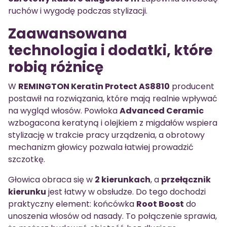
ruchów i wygodę podczas stylizacji.
Zaawansowana
technologia i dodatki, które
robią różnicę
W
REMINGTON Keratin Protect AS8810
producent
postawił na rozwiązania, które mają realnie wpływać
na wygląd włosów. Powłoka
Advanced Ceramic
wzbogacona keratyną i olejkiem z migdałów wspiera
stylizację w trakcie pracy urządzenia, a obrotowy
mechanizm głowicy pozwala łatwiej prowadzić
szczotkę.
Głowica obraca się w
2 kierunkach
, a
przełącznik
kierunku
jest łatwy w obsłudze. Do tego dochodzi
praktyczny element: końcówka
Root Boost
do
unoszenia włosów od nasady. To połączenie sprawia,