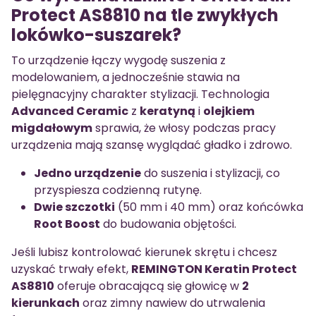
Protect AS8810 na tle zwykłych
lokówko-suszarek?
To urządzenie łączy wygodę suszenia z
modelowaniem, a jednocześnie stawia na
pielęgnacyjny charakter stylizacji. Technologia
Advanced Ceramic
z
keratyną
i
olejkiem
migdałowym
sprawia, że włosy podczas pracy
urządzenia mają szansę wyglądać gładko i zdrowo.
Jedno urządzenie
do suszenia i stylizacji, co
przyspiesza codzienną rutynę.
Dwie szczotki
(50 mm i 40 mm) oraz końcówka
Root Boost
do budowania objętości.
Jeśli lubisz kontrolować kierunek skrętu i chcesz
uzyskać trwały efekt,
REMINGTON Keratin Protect
AS8810
oferuje obracającą się głowicę w
2
kierunkach
oraz zimny nawiew do utrwalenia