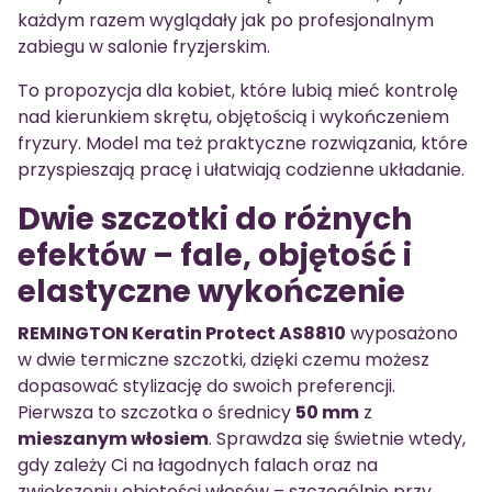
każdym razem wyglądały jak po profesjonalnym
zabiegu w salonie fryzjerskim.
To propozycja dla kobiet, które lubią mieć kontrolę
nad kierunkiem skrętu, objętością i wykończeniem
fryzury. Model ma też praktyczne rozwiązania, które
przyspieszają pracę i ułatwiają codzienne układanie.
Dwie szczotki do różnych
efektów – fale, objętość i
elastyczne wykończenie
REMINGTON Keratin Protect AS8810
wyposażono
w dwie termiczne szczotki, dzięki czemu możesz
dopasować stylizację do swoich preferencji.
Pierwsza to szczotka o średnicy
50 mm
z
mieszanym włosiem
. Sprawdza się świetnie wtedy,
gdy zależy Ci na łagodnych falach oraz na
zwiększeniu objętości włosów – szczególnie przy