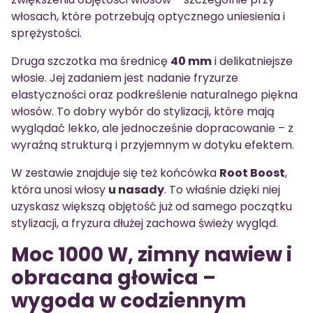
włosach, które potrzebują optycznego uniesienia i
sprężystości.
Druga szczotka ma średnicę
40 mm
i delikatniejsze
włosie. Jej zadaniem jest nadanie fryzurze
elastyczności oraz podkreślenie naturalnego piękna
włosów. To dobry wybór do stylizacji, które mają
wyglądać lekko, ale jednocześnie dopracowanie – z
wyraźną strukturą i przyjemnym w dotyku efektem.
W zestawie znajduje się też końcówka
Root Boost
,
która unosi włosy
u nasady
. To właśnie dzięki niej
uzyskasz większą objętość już od samego początku
stylizacji, a fryzura dłużej zachowa świeży wygląd.
Moc 1000 W, zimny nawiew i
obracana głowica –
wygoda w codziennym