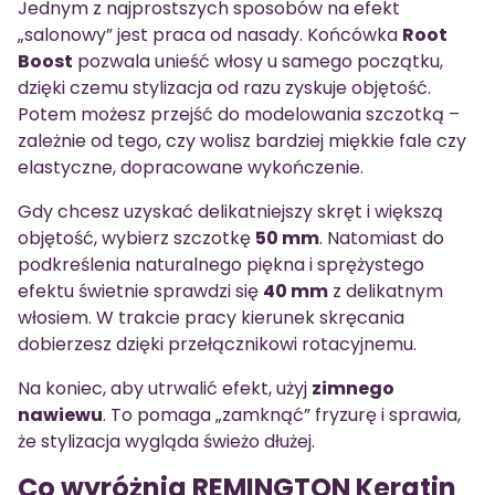
Jednym z najprostszych sposobów na efekt
„salonowy” jest praca od nasady. Końcówka
Root
Boost
pozwala unieść włosy u samego początku,
dzięki czemu stylizacja od razu zyskuje objętość.
Potem możesz przejść do modelowania szczotką –
zależnie od tego, czy wolisz bardziej miękkie fale czy
elastyczne, dopracowane wykończenie.
Gdy chcesz uzyskać delikatniejszy skręt i większą
objętość, wybierz szczotkę
50 mm
. Natomiast do
podkreślenia naturalnego piękna i sprężystego
efektu świetnie sprawdzi się
40 mm
z delikatnym
włosiem. W trakcie pracy kierunek skręcania
dobierzesz dzięki przełącznikowi rotacyjnemu.
Na koniec, aby utrwalić efekt, użyj
zimnego
nawiewu
. To pomaga „zamknąć” fryzurę i sprawia,
że stylizacja wygląda świeżo dłużej.
Co wyróżnia REMINGTON Keratin