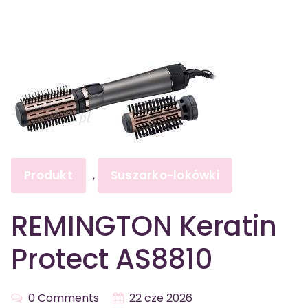
Produkt
Suszarko-lokówki
,
REMINGTON Keratin
Protect AS8810
0 Comments
22 cze 2026