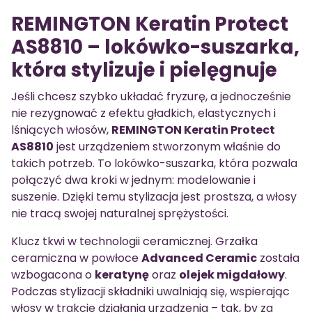
REMINGTON Keratin Protect
AS8810 – lokówko-suszarka,
która stylizuje i pielęgnuje
Jeśli chcesz szybko układać fryzurę, a jednocześnie
nie rezygnować z efektu gładkich, elastycznych i
lśniących włosów,
REMINGTON Keratin Protect
AS8810
jest urządzeniem stworzonym właśnie do
takich potrzeb. To lokówko-suszarka, która pozwala
połączyć dwa kroki w jednym: modelowanie i
suszenie. Dzięki temu stylizacja jest prostsza, a włosy
nie tracą swojej naturalnej sprężystości.
Klucz tkwi w technologii ceramicznej. Grzałka
ceramiczna w powłoce
Advanced Ceramic
została
wzbogacona o
keratynę
oraz
olejek migdałowy
.
Podczas stylizacji składniki uwalniają się, wspierając
włosy w trakcie działania urządzenia – tak, by za