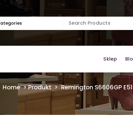
Sklep
Bl
Home
>
Produkt
>
Remington S6606GP E51