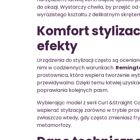
do okazji. Wystarczy chwila, by przejść o
wyrazistego kształtu z delikatnym skręte
Komfort stylizac
efekty
Urządzenia do stylizacji często są ocenia
nimi w codziennych warunkach.
Remingto
prostownica, która wspiera tworzenie wy
przewidywalna. Dzięki temu łatwiej uzyska
poprawiania kolejnych pasm.
Wybierając model z serii Curl &Straight C
wspierać stylizację zarówno w trybie prost
zwłaszcza wtedy, gdy często zmieniasz fr
metamorfozy.