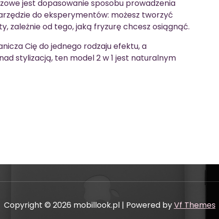
luczowe jest dopasowanie sposobu prowadzenia
narzędzie do eksperymentów: możesz tworzyć
ty, zależnie od tego, jaką fryzurę chcesz osiągnąć.
ranicza Cię do jednego rodzaju efektu, a
d stylizacją, ten model 2 w 1 jest naturalnym
Copyright © 2026 mobillook.pl | Powered by
Vf Themes