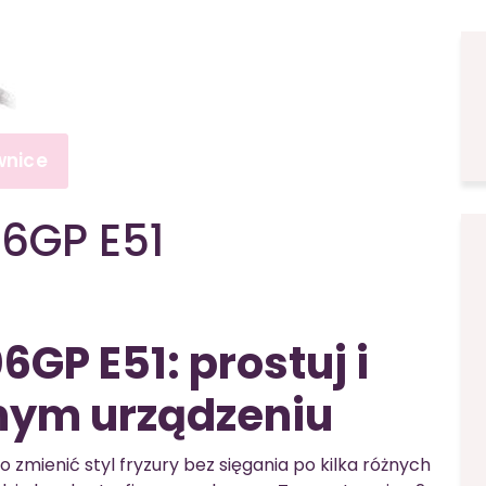
wnice
6GP E51
GP E51: prostuj i
dnym urządzeniu
o zmienić styl fryzury bez sięgania po kilka różnych