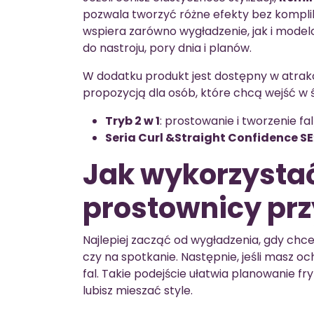
pozwala tworzyć różne efekty bez komplik
wspiera zarówno wygładzenie, jak i mode
do nastroju, pory dnia i planów.
W dodatku produkt jest dostępny w atrakcy
propozycją dla osób, które chcą wejść w św
Tryb 2 w 1
: prostowanie i tworzenie f
Seria Curl &Straight Confidence SE
Jak wykorzystać
prostownicy prz
Najlepiej zacząć od wygładzenia, gdy chce
czy na spotkanie. Następnie, jeśli masz 
fal. Takie podejście ułatwia planowanie fr
lubisz mieszać style.