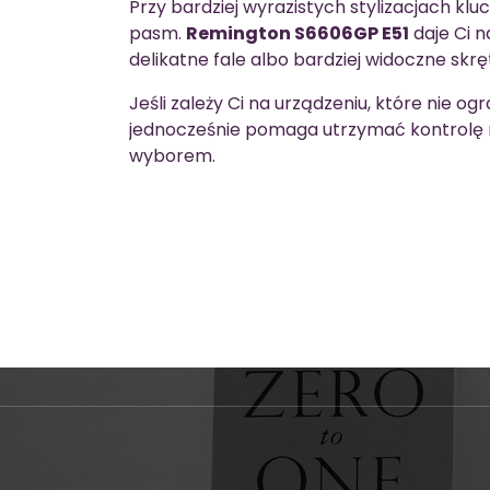
Przy bardziej wyrazistych stylizacjach k
pasm.
Remington S6606GP E51
daje Ci 
delikatne fale albo bardziej widoczne skrę
Jeśli zależy Ci na urządzeniu, które nie og
jednocześnie pomaga utrzymać kontrolę na
wyborem.