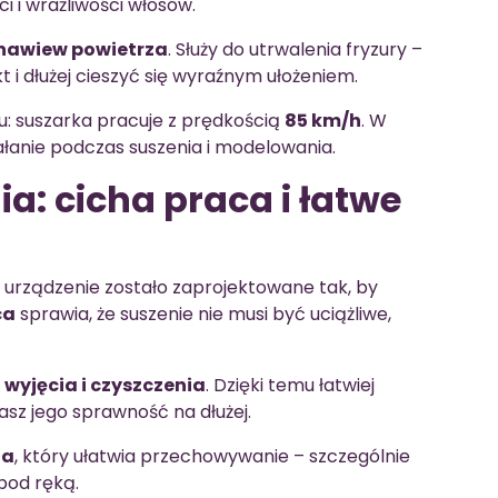
i wrażliwości włosów.
nawiew powietrza
. Służy do utrwalenia fryzury –
 i dłużej cieszyć się wyraźnym ułożeniem.
: suszarka pracuje z prędkością
85 km/h
. W
ałanie podczas suszenia i modelowania.
: cicha praca i łatwe
 urządzenie zostało zaprojektowane tak, by
ca
sprawia, że suszenie nie musi być uciążliwe,
 wyjęcia i czyszczenia
. Dzięki temu łatwiej
asz jego sprawność na dłużej.
ia
, który ułatwia przechowywanie – szczególnie
pod ręką.