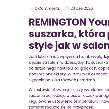
0 Comments
23 cze 2026
REMINGTON Your 
suszarka, która
style jak w salo
Jeśli lubisz mieć wpływ na to, jak wygląda
będzie strzałem w dziesiątkę. To suszar
do aktualnego nastroju: od gładkich, dopr
podkreślone skręty. W praktyce oznacza t
sięgania po kilka różnych urządzeń.
W zestawie otrzymujesz trzy wymienne koń
suszenia do rodzaju włosów i oczekiwane
regulowane ustawienia temperatury i nawi
zamiast zdawać się na przypadek.