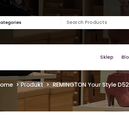
Sklep
Bl
Home
>
Produkt
>
REMINGTON Your Style D52