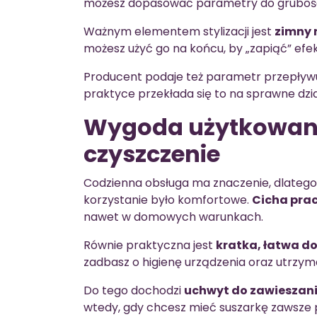
możesz dopasować parametry do grubości 
Ważnym elementem stylizacji jest
zimny 
możesz użyć go na końcu, by „zapiąć” efekt
Producent podaje też parametr przepływu
praktyce przekłada się to na sprawne dzi
Wygoda użytkowania
czyszczenie
Codzienna obsługa ma znaczenie, dlatego
korzystanie było komfortowe.
Cicha pra
nawet w domowych warunkach.
Równie praktyczna jest
kratka, łatwa do
zadbasz o higienę urządzenia oraz utrzym
Do tego dochodzi
uchwyt do zawieszan
wtedy, gdy chcesz mieć suszarkę zawsze 