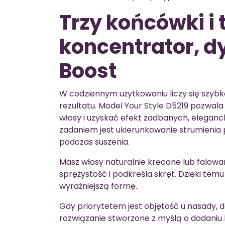
Trzy końcówki i 
koncentrator, dy
Boost
W codziennym użytkowaniu liczy się szyb
rezultatu. Model Your Style D5219 pozwala 
włosy i uzyskać efekt zadbanych, eleganc
zadaniem jest ukierunkowanie strumienia 
podczas suszenia.
Masz włosy naturalnie kręcone lub falow
sprężystość i podkreśla skręt. Dzięki temu
wyraźniejszą formę.
Gdy priorytetem jest objętość u nasady, d
rozwiązanie stworzone z myślą o dodaniu li