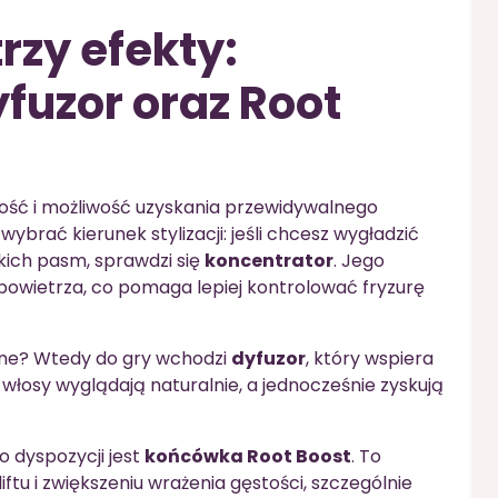
trzy efekty:
fuzor oraz Root
kość i możliwość uzyskania przewidywalnego
wybrać kierunek stylizacji: jeśli chcesz wygładzić
kich pasm, sprawdzi się
koncentrator
. Jego
powietrza, co pomaga lepiej kontrolować fryzurę
ane? Wtedy do gry wchodzi
dyfuzor
, który wspiera
 włosy wyglądają naturalnie, a jednocześnie zyskują
o dyspozycji jest
końcówka Root Boost
. To
ftu i zwiększeniu wrażenia gęstości, szczególnie