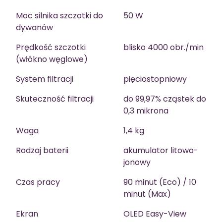
Moc silnika szczotki do
50 W
dywanów
Prędkość szczotki
blisko 4000 obr./min
(włókno węglowe)
System filtracji
pięciostopniowy
Skuteczność filtracji
do 99,97% cząstek do
0,3 mikrona
Waga
1,4 kg
Rodzaj baterii
akumulator litowo-
jonowy
Czas pracy
90 minut (Eco) / 10
minut (Max)
Ekran
OLED Easy-View