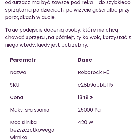
odkurzacz ma być zawsze pod ręką – do szybkiego
sprzątania po dzieciach, po wizycie gości albo przy
porządkach w aucie.
Takie podejście docenią osoby, które nie chcą
chować sprzętu „na później”, tylko wolą korzystać z
niego wtedy, kiedy jest potrzebny.
Parametr
Dane
Nazwa
Roborock H6
SKU
c28b9abbbf15
Cena
1348 zł
Maks. siła ssania
25000 Pa
Moc silnika
420 W
bezszczotkowego
wirnika