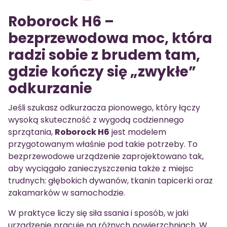
Roborock H6 –
bezprzewodowa moc, która
radzi sobie z brudem tam,
gdzie kończy się „zwykłe”
odkurzanie
Jeśli szukasz odkurzacza pionowego, który łączy
wysoką skuteczność z wygodą codziennego
sprzątania,
Roborock H6
jest modelem
przygotowanym właśnie pod takie potrzeby. To
bezprzewodowe urządzenie zaprojektowano tak,
aby wyciągało zanieczyszczenia także z miejsc
trudnych: głębokich dywanów, tkanin tapicerki oraz
zakamarków w samochodzie.
W praktyce liczy się siła ssania i sposób, w jaki
urządzenie pracuje na różnych powierzchniach. W