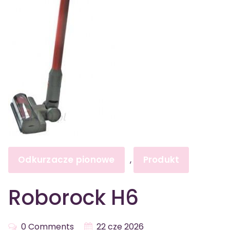
Odkurzacze pionowe
Produkt
,
Roborock H6
0 Comments
22 cze 2026