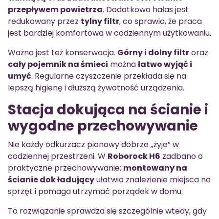
przepływem powietrza
. Dodatkowo hałas jest
redukowany przez
tylny filtr
, co sprawia, że praca
jest bardziej komfortowa w codziennym użytkowaniu.
Ważna jest też konserwacja.
Górny i dolny filtr
oraz
cały pojemnik na śmieci
można
łatwo wyjąć i
umyć
. Regularne czyszczenie przekłada się na
lepszą higienę i dłuższą żywotność urządzenia.
Stacja dokująca na ścianie i
wygodne przechowywanie
Nie każdy odkurzacz pionowy dobrze „żyje” w
codziennej przestrzeni. W
Roborock H6
zadbano o
praktyczne przechowywanie:
montowany na
ścianie dok ładujący
ułatwia znalezienie miejsca na
sprzęt i pomaga utrzymać porządek w domu.
To rozwiązanie sprawdza się szczególnie wtedy, gdy