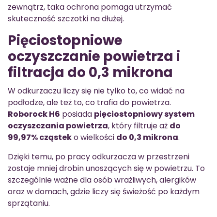
zewnątrz, taka ochrona pomaga utrzymać
skuteczność szczotki na dłużej.
Pięciostopniowe
oczyszczanie powietrza i
filtracja do 0,3 mikrona
W odkurzaczu liczy się nie tylko to, co widać na
podłodze, ale też to, co trafia do powietrza.
Roborock H6
posiada
pięciostopniowy system
oczyszczania powietrza
, który filtruje aż
do
99,97% cząstek
o wielkości
do 0,3 mikrona
.
Dzięki temu, po pracy odkurzacza w przestrzeni
zostaje mniej drobin unoszących się w powietrzu. To
szczególnie ważne dla osób wrażliwych, alergików
oraz w domach, gdzie liczy się świeżość po każdym
sprzątaniu.