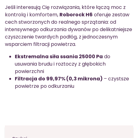
Jeśli interesują Cię rozwiązania, które łączą moc z
kontrolą i komfortem,
Roborock H6
oferuje zestaw
cech stworzonych do realnego sprzątania: od
intensywnego odkurzania dywanów po delikatniejsze
czyszczenie twardych podłóg, z jednoczesnym
wsparciem filtracji powietrza.
Ekstremalna siła ssania 25000 Pa
do
usuwania brudu i roztoczy z głębokich
powierzchni
Filtracja do 99,97% (0,3 mikrona)
– czystsze
powietrze po odkurzaniu