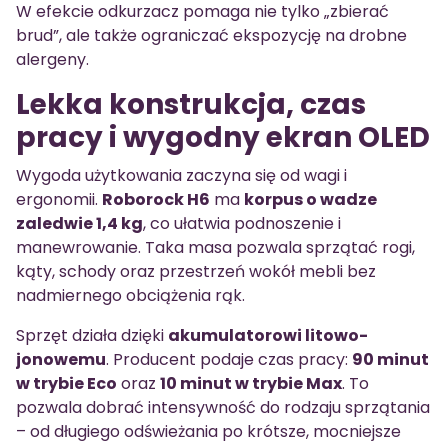
W efekcie odkurzacz pomaga nie tylko „zbierać
brud”, ale także ograniczać ekspozycję na drobne
alergeny.
Lekka konstrukcja, czas
pracy i wygodny ekran OLED
Wygoda użytkowania zaczyna się od wagi i
ergonomii.
Roborock H6
ma
korpus o wadze
zaledwie 1,4 kg
, co ułatwia podnoszenie i
manewrowanie. Taka masa pozwala sprzątać rogi,
kąty, schody oraz przestrzeń wokół mebli bez
nadmiernego obciążenia rąk.
Sprzęt działa dzięki
akumulatorowi litowo-
jonowemu
. Producent podaje czas pracy:
90 minut
w trybie Eco
oraz
10 minut w trybie Max
. To
pozwala dobrać intensywność do rodzaju sprzątania
– od długiego odświeżania po krótsze, mocniejsze