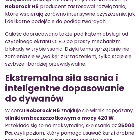
Roborock H6
producent zastosował rozwiązania,
które wspierają zarówno intensywne czyszczenie, jak
i delikatne podejście do podłóg twardych.
Całość dopracowano także pod kątem obsługi: od
czytelnego ekranu OLED po prosty mechanizm
blokady w trybie ssania. Dzięki temu sprzątanie nie
zamienia się w „walkę” z urządzeniem, tylko staje się
szybsze i bardziej przewidywalne.
Ekstremalna siła ssania i
inteligentne dopasowanie
do dywanów
W sercu
Roborock H6
znajduje się wirnik napędzany
silnikiem bezszczotkowym o mocy 420 W
.
Przekłada się to na maksymalną siłę ssania aż
25000
Pa
, czyli poziom, który pomaga usuwać kurz i drobne