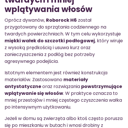
wplątywania włosów
Oprócz dywanów,
Roborock H6
został
przygotowany do sprzątania codziennego na
twardych powierzchniach. W tym celu wykorzystuje
miękki wałek do szczotki podłogowej
, który wiruje
z wysoką prędkością i usuwa kurz oraz
zanieczyszczenia z podłóg bez potrzeby
agresywnego podejścia.
Istotnym elementem jest również konstrukcja
materiałów. Zastosowano
materiały
antystatyczne
oraz rozwiązania
powstrzymujące
wplątywanie się włosów
. W praktyce oznacza to
mniej przestojów i mniej częstego czyszczenia wałka
po intensywnym użytkowaniu.
Jeżeli w domu są zwierzęta albo ktoś często porusza
się po mieszkaniu w butach i wnosi drobiny z