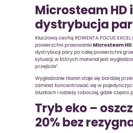
Microsteam HD 
dystrybucja pa
Kluczową cechą ROWENTA FOCUS EXCEL D
powierzchni prasowania
Microsteam HD
dystrybucji pary po całej powierzchni grz
sytuacji, w których materiał jest wygładz
przejścia”.
Wygładzanie tkanin staje się bardziej prze
zamiast koncentrować się w pojedynczych
bluzkach i odzieży roboczej, gdzie często 
Tryb eko – oszc
20% bez rezygna