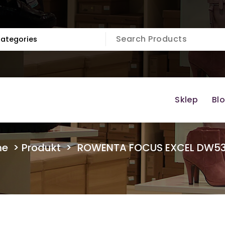
Sklep
Bl
me
>
Produkt
>
ROWENTA FOCUS EXCEL DW53