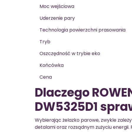
Moc wejściowa
Uderzenie pary
Technologia powierzchni prasowania
Tryb
Oszczędność w trybie eko
Końcówka
Cena
Dlaczego ROWE
DW5325D1 spraw
Wybierając żelazko parowe, zwykle zależy 
detalami oraz rozsądnym zużyciu energi