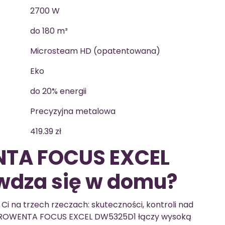
2700 W
do 180 m³
Microsteam HD (opatentowana)
Eko
do 20% energii
Precyzyjna metalowa
419.39 zł
NTA FOCUS EXCEL
dza się w domu?
Ci na trzech rzeczach: skuteczności, kontroli nad
i. ROWENTA FOCUS EXCEL DW5325D1 łączy wysoką