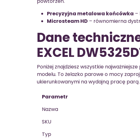
powtórzeń.
Precyzyjna metalowa końcówka
– 
Microsteam HD
– równomierna dystry
Dane technicz
EXCEL DW5325D
Poniżej znajdziesz wszystkie najważniejsz
modelu. To żelazko parowe o mocy zaproj
ukierunkowanymi na wydajną pracę parą.
Parametr
Nazwa
SKU
Typ