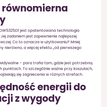
i równomierna
ry
W5325D1 jest opatentowana technologia
. Jej zadaniem jest zapewnienie najlepszej
ewczej. Co to oznacza w użytkowaniu? Mniej
ony nierówno, a więcej efektu „od pierwszego
widywalne – para trafia tam, gdzie jest potrzebna,
 punktach. To szczególnie ważne przy koszulach,
pojawiają się zagniecenia w różnych strefach.
zędność energii do
cji z wygody