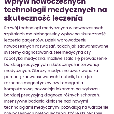
Wpływ nowoczesnych
technologii medycznych na
skuteczność leczenia
Rozwój technologii medycznych w nowoczesnych
szpitalach ma niebagatelny wpływ na skuteczność
leczenia pacjentów. Dzięki wprowadzeniu
nowoczesnych rozwiązań, takich jak zaawansowane
systemy diagnozowania, telemedycyna czy
robotyka medyczna, możliwe stało się prowadzenie
bardziej precyzyjnych i skutecznych interwencji
medycznych. Obrazy medyczne uzyskiwane za
pomocą zaawansowanych technik, takie jak
rezonans magnetyczny czy tomografia
komputerowa, pozwalają lekarzom na szybszą i
bardziej precyzyjną diagnozę różnych schorzeń.
Intensywne badania kliniczne nad nowymi
technologiami medycznymi pozwalają na wdrożenie
nowoczesnych metod leczenia, które skuteczniej