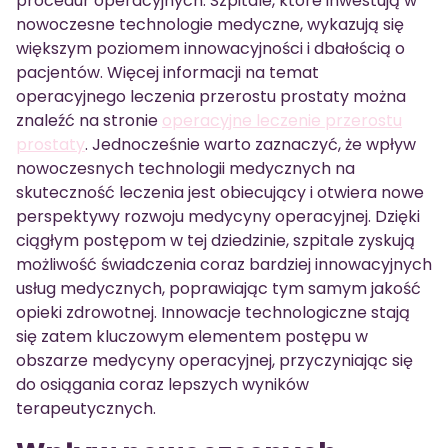
procedur operacyjnych. Szpitale, które inwestują w
nowoczesne technologie medyczne, wykazują się
większym poziomem innowacyjności i dbałością o
pacjentów. Więcej informacji na temat
operacyjnego leczenia przerostu prostaty można
znaleźć na stronie
operacyjne leczenie przerostu
prostaty
. Jednocześnie warto zaznaczyć, że wpływ
nowoczesnych technologii medycznych na
skuteczność leczenia jest obiecujący i otwiera nowe
perspektywy rozwoju medycyny operacyjnej. Dzięki
ciągłym postępom w tej dziedzinie, szpitale zyskują
możliwość świadczenia coraz bardziej innowacyjnych
usług medycznych, poprawiając tym samym jakość
opieki zdrowotnej. Innowacje technologiczne stają
się zatem kluczowym elementem postępu w
obszarze medycyny operacyjnej, przyczyniając się
do osiągania coraz lepszych wyników
terapeutycznych.