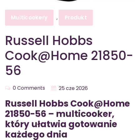
Multicookery
Produkt
,
Russell Hobbs
Cook@Home 21850-
56
0 Comments
25 cze 2026
Russell Hobbs Cook@Home
21850-56 – multicooker,
który ułatwia gotowanie
każdego dnia