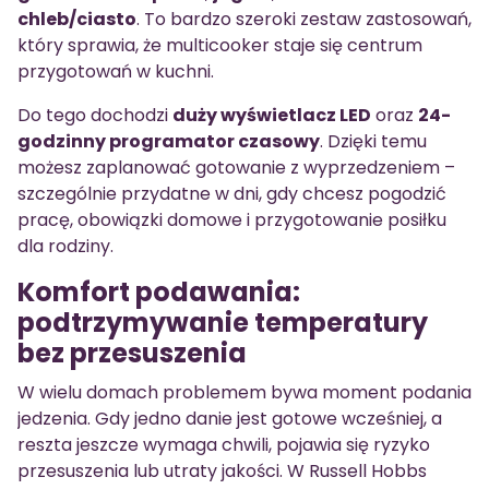
chleb/ciasto
. To bardzo szeroki zestaw zastosowań,
który sprawia, że multicooker staje się centrum
przygotowań w kuchni.
Do tego dochodzi
duży wyświetlacz LED
oraz
24-
godzinny programator czasowy
. Dzięki temu
możesz zaplanować gotowanie z wyprzedzeniem –
szczególnie przydatne w dni, gdy chcesz pogodzić
pracę, obowiązki domowe i przygotowanie posiłku
dla rodziny.
Komfort podawania:
podtrzymywanie temperatury
bez przesuszenia
W wielu domach problemem bywa moment podania
jedzenia. Gdy jedno danie jest gotowe wcześniej, a
reszta jeszcze wymaga chwili, pojawia się ryzyko
przesuszenia lub utraty jakości. W Russell Hobbs