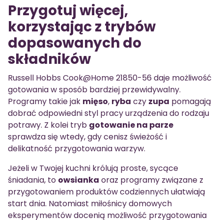
Przygotuj więcej,
korzystając z trybów
dopasowanych do
składników
Russell Hobbs Cook@Home 21850-56 daje możliwość
gotowania w sposób bardziej przewidywalny.
Programy takie jak
mięso
,
ryba
czy
zupa
pomagają
dobrać odpowiedni styl pracy urządzenia do rodzaju
potrawy. Z kolei tryb
gotowanie na parze
sprawdza się wtedy, gdy cenisz świeżość i
delikatność przygotowania warzyw.
Jeżeli w Twojej kuchni królują proste, sycące
śniadania, to
owsianka
oraz programy związane z
przygotowaniem produktów codziennych ułatwiają
start dnia. Natomiast miłośnicy domowych
eksperymentów docenią możliwość przygotowania