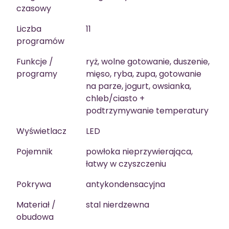
czasowy
Liczba
11
programów
Funkcje /
ryż, wolne gotowanie, duszenie,
programy
mięso, ryba, zupa, gotowanie
na parze, jogurt, owsianka,
chleb/ciasto +
podtrzymywanie temperatury
Wyświetlacz
LED
Pojemnik
powłoka nieprzywierająca,
łatwy w czyszczeniu
Pokrywa
antykondensacyjna
Materiał /
stal nierdzewna
obudowa