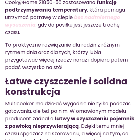
Cook@Home 21850-56 zastosowano
funkcję
podtrzymywania temperatury
, która pomaga
utrzymać potrawę w cieple
bez nadmiernego
wysuszenia
, gdy do posiłku jest jeszcze trochę
czasu.
To praktyczne rozwiązanie dla rodzin z różnym
rytmem dnia oraz dla tych, którzy lubią
przygotować więcej rzeczy naraz i dopiero potem
podać wszystko na stół.
Łatwe czyszczenie i solidna
konstrukcja
Multicooker ma działać wygodnie nie tylko podczas
gotowania, ale też po nim. W omawianym modelu
producent zadbał o
łatwy w czyszczeniu pojemnik
z powłoką nieprzywierającą
. Dzięki temu mniej
czasu spędzasz na szorowaniu, a więcej na tym, co