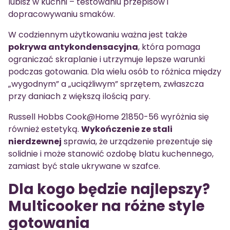
lubisz w kuchni – testowaniu przepisów i
dopracowywaniu smaków.
W codziennym użytkowaniu ważna jest także
pokrywa antykondensacyjna
, która pomaga
ograniczać skraplanie i utrzymuje lepsze warunki
podczas gotowania. Dla wielu osób to różnica między
„wygodnym” a „uciążliwym” sprzętem, zwłaszcza
przy daniach z większą ilością pary.
Russell Hobbs Cook@Home 21850-56 wyróżnia się
również estetyką.
Wykończenie ze stali
nierdzewnej
sprawia, że urządzenie prezentuje się
solidnie i może stanowić ozdobę blatu kuchennego,
zamiast być stale ukrywane w szafce.
Dla kogo będzie najlepszy?
Multicooker na różne style
gotowania