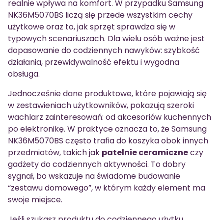
realnie wpływa na komfort. W przypadku Samsung
NK36M5070BS liczą się przede wszystkim cechy
użytkowe oraz to, jak sprzęt sprawdza się w
typowych scenariuszach. Dla wielu osób ważne jest
dopasowanie do codziennych nawyków: szybkość
działania, przewidywalność efektu i wygodna
obsługa.
Jednocześnie dane produktowe, które pojawiają się
w zestawieniach użytkowników, pokazują szeroki
wachlarz zainteresowań: od akcesoriów kuchennych
po elektronikę. W praktyce oznacza to, że Samsung
NK36M5070BS często trafia do koszyka obok innych
przedmiotów, takich jak
patelnie ceramiczne
czy
gadżety do codziennych aktywności. To dobry
sygnał, bo wskazuje na świadome budowanie
“zestawu domowego”, w którym każdy element ma
swoje miejsce.
Jeśli szukasz produktu do codziennego użytku,