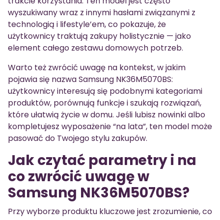
trakcie korzystania. Ten model jest często
wyszukiwany wraz z innymi hasłami związanymi z
technologią i lifestyle’em, co pokazuje, że
użytkownicy traktują zakupy holistycznie — jako
element całego zestawu domowych potrzeb.
Warto też zwrócić uwagę na kontekst, w jakim
pojawia się nazwa Samsung NK36M5070BS:
użytkownicy interesują się podobnymi kategoriami
produktów, porównują funkcje i szukają rozwiązań,
które ułatwią życie w domu. Jeśli lubisz nowinki albo
kompletujesz wyposażenie “na lata”, ten model może
pasować do Twojego stylu zakupów.
Jak czytać parametry i na
co zwrócić uwagę w
Samsung NK36M5070BS?
Przy wyborze produktu kluczowe jest zrozumienie, co