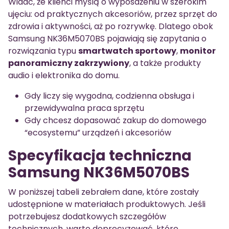
Widać, że klienci myślą o wyposażeniu w szerokim
ujęciu: od praktycznych akcesoriów, przez sprzęt do
zdrowia i aktywności, aż po rozrywkę. Dlatego obok
Samsung NK36M5070BS pojawiają się zapytania o
rozwiązania typu
smartwatch sportowy
,
monitor
panoramiczny zakrzywiony
, a także produkty
audio i elektronika do domu.
Gdy liczy się wygodna, codzienna obsługa i
przewidywalna praca sprzętu
Gdy chcesz dopasować zakup do domowego
“ecosystemu” urządzeń i akcesoriów
Specyfikacja techniczna
Samsung NK36M5070BS
W poniższej tabeli zebrałem dane, które zostały
udostępnione w materiałach produktowych. Jeśli
potrzebujesz dodatkowych szczegółów
technicznych, warto doprecyzować, które