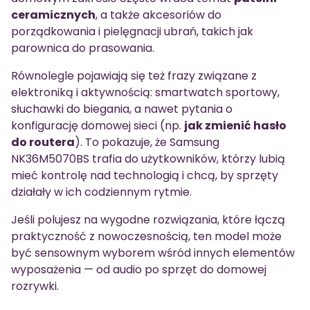
ceramicznych
, a także akcesoriów do
porządkowania i pielęgnacji ubrań, takich jak
parownica do prasowania.
Równolegle pojawiają się też frazy związane z
elektroniką i aktywnością: smartwatch sportowy,
słuchawki do biegania, a nawet pytania o
konfigurację domowej sieci (np.
jak zmienić hasło
do routera
). To pokazuje, że Samsung
NK36M5070BS trafia do użytkowników, którzy lubią
mieć kontrolę nad technologią i chcą, by sprzęty
działały w ich codziennym rytmie.
Jeśli polujesz na wygodne rozwiązania, które łączą
praktyczność z nowoczesnością, ten model może
być sensownym wyborem wśród innych elementów
wyposażenia — od audio po sprzęt do domowej
rozrywki.