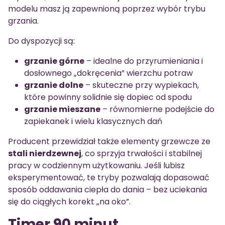
modelu masz ją zapewnioną poprzez wybór trybu
grzania.
Do dyspozycji są:
grzanie górne
– idealne do przyrumieniania i
dosłownego „dokręcenia” wierzchu potraw
grzanie dolne
– skuteczne przy wypiekach,
które powinny solidnie się dopiec od spodu
grzanie mieszane
– równomierne podejście do
zapiekanek i wielu klasycznych dań
Producent przewidział także elementy grzewcze ze
stali nierdzewnej
, co sprzyja trwałości i stabilnej
pracy w codziennym użytkowaniu. Jeśli lubisz
eksperymentować, te tryby pozwalają dopasować
sposób oddawania ciepła do dania – bez uciekania
się do ciągłych korekt „na oko”.
Timer 90 minut,