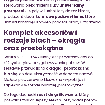
sterowania piekarnikiem służy
uniwersalny
przełącznik
. A gdy w kuchni liczy się też klimat,
producent dodał
kolorowe podświetlenie
, które
ułatwia kontrolę ustawień podczas pracy urządzenia.
Komplet akcesoriów i
rodzaje blach – okrągła
oraz prostokątna
Saturn ST-EC1074 Zielony jest przystosowany do
różnych stylów przygotowywania potraw. W
zestawie przewidziano
okrągłą i prostokątną
blachę
, co daje elastyczność w doborze naczyń.
Możesz piec zarówno klasyczne wypieki, jak i
zapiekanki w formie bardziej „prostokątnej”.
Do tego dochodzi
ruszt do grillowania
, który
pozwala uzyskać lepszy efekt w przypadku potraw