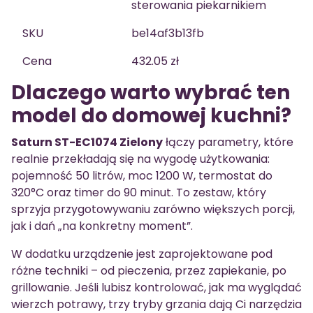
sterowania piekarnikiem
SKU
be14af3b13fb
Cena
432.05 zł
Dlaczego warto wybrać ten
model do domowej kuchni?
Saturn ST-EC1074 Zielony
łączy parametry, które
realnie przekładają się na wygodę użytkowania:
pojemność 50 litrów, moc 1200 W, termostat do
320°C oraz timer do 90 minut. To zestaw, który
sprzyja przygotowywaniu zarówno większych porcji,
jak i dań „na konkretny moment”.
W dodatku urządzenie jest zaprojektowane pod
różne techniki – od pieczenia, przez zapiekanie, po
grillowanie. Jeśli lubisz kontrolować, jak ma wyglądać
wierzch potrawy, trzy tryby grzania dają Ci narzędzia