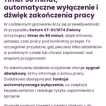
automatyczne wyłączenie i
dźwięk zakończenia pracy
W codziennym gotowaniu liczy się przewidywalność.
W przypadku
Saturn ST-EC1074 Zielony
otrzymujesz
timer do 90 minut
, dzięki któremu
ustawisz czas pracy pod konkretny przepis. To
szczególnie przydatne, gdy pieczesz kilka składników
w podobnym czasie lub chcesz zapanować nad
etapami przygotowań.
Po zakończeniu działania urządzenie oferuje
sygnał
dźwiękowy
, który informuje o końcu pracy.
Dodatkowo dostępna jest
funkcja
automatycznego wyłączenia
, co zwiększa
bezpieczeństwo i redukuje ryzyko zapomnienia o
sprzęcie.
Wygodę podnosi również czytelna obsługa – do