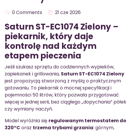
0 Comments
21 cze 2026
Saturn ST-EC1074 Zielony –
piekarnik, który daje
kontrolę nad każdym
etapem pieczenia
Jeśli szukasz sprzętu do codziennych wypieków,
zapiekanek i grillowania,
Saturn ST-EC1074 Zielony
jest propozycją stworzoną z myślą o praktycznym
gotowaniu. To piekarnik o mocnej specyfikacji i
pojemności 50 litrów, który pozwala przygotować
więcej w jednej serii, bez ciągłego „dopychania” półek
czy wymiany naczyń.
Model wyróżnia się
regulowanym termostatem do
320°C
oraz
trzema trybami grzania
: górnym,