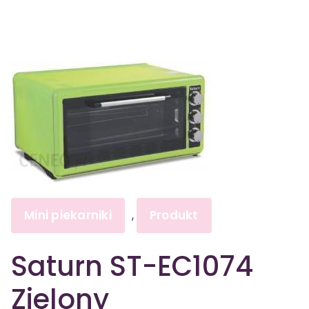
Mini piekarniki
Produkt
,
Saturn ST-EC1074
Zielony