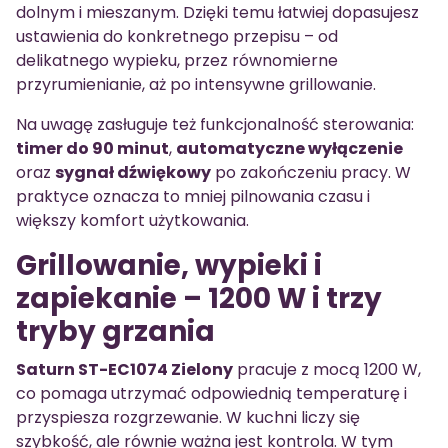
dolnym i mieszanym. Dzięki temu łatwiej dopasujesz
ustawienia do konkretnego przepisu – od
delikatnego wypieku, przez równomierne
przyrumienianie, aż po intensywne grillowanie.
Na uwagę zasługuje też funkcjonalność sterowania:
timer do 90 minut
,
automatyczne wyłączenie
oraz
sygnał dźwiękowy
po zakończeniu pracy. W
praktyce oznacza to mniej pilnowania czasu i
większy komfort użytkowania.
Grillowanie, wypieki i
zapiekanie – 1200 W i trzy
tryby grzania
Saturn ST-EC1074 Zielony
pracuje z mocą 1200 W,
co pomaga utrzymać odpowiednią temperaturę i
przyspiesza rozgrzewanie. W kuchni liczy się
szybkość, ale równie ważna jest kontrola. W tym