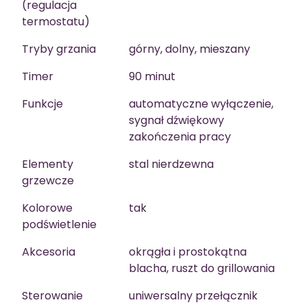
(regulacja
termostatu)
Tryby grzania
górny, dolny, mieszany
Timer
90 minut
Funkcje
automatyczne wyłączenie,
sygnał dźwiękowy
zakończenia pracy
Elementy
stal nierdzewna
grzewcze
Kolorowe
tak
podświetlenie
Akcesoria
okrągła i prostokątna
blacha, ruszt do grillowania
Sterowanie
uniwersalny przełącznik