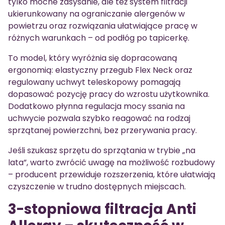
tylko mocne zasysanie, ale też system filtracji
ukierunkowany na ograniczanie alergenów w
powietrzu oraz rozwiązania ułatwiające pracę w
różnych warunkach – od podłóg po tapicerkę.
To model, który wyróżnia się dopracowaną
ergonomią: elastyczny przegub Flex Neck oraz
regulowany uchwyt teleskopowy pomagają
dopasować pozycję pracy do wzrostu użytkownika.
Dodatkowo płynna regulacja mocy ssania na
uchwycie pozwala szybko reagować na rodzaj
sprzątanej powierzchni, bez przerywania pracy.
Jeśli szukasz sprzętu do sprzątania w trybie „na
lata”, warto zwrócić uwagę na możliwość rozbudowy
– producent przewiduje rozszerzenia, które ułatwiają
czyszczenie w trudno dostępnych miejscach.
3-stopniowa filtracja Anti