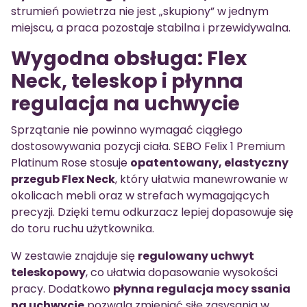
strumień powietrza nie jest „skupiony” w jednym
miejscu, a praca pozostaje stabilna i przewidywalna.
Wygodna obsługa: Flex
Neck, teleskop i płynna
regulacja na uchwycie
Sprzątanie nie powinno wymagać ciągłego
dostosowywania pozycji ciała. SEBO Felix 1 Premium
Platinum Rose stosuje
opatentowany, elastyczny
przegub Flex Neck
, który ułatwia manewrowanie w
okolicach mebli oraz w strefach wymagających
precyzji. Dzięki temu odkurzacz lepiej dopasowuje się
do toru ruchu użytkownika.
W zestawie znajduje się
regulowany uchwyt
teleskopowy
, co ułatwia dopasowanie wysokości
pracy. Dodatkowo
płynna regulacja mocy ssania
na uchwycie
pozwala zmieniać siłę zasysania w