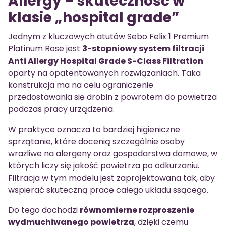
Allergy – skuteczność w
klasie „hospital grade”
Jednym z kluczowych atutów Sebo Felix 1 Premium
Platinum Rose jest
3-stopniowy system filtracji
Anti Allergy Hospital Grade S-Class Filtration
oparty na opatentowanych rozwiązaniach. Taka
konstrukcja ma na celu ograniczenie
przedostawania się drobin z powrotem do powietrza
podczas pracy urządzenia.
W praktyce oznacza to bardziej higieniczne
sprzątanie, które docenią szczególnie osoby
wrażliwe na alergeny oraz gospodarstwa domowe, w
których liczy się jakość powietrza po odkurzaniu.
Filtracja w tym modelu jest zaprojektowana tak, aby
wspierać skuteczną pracę całego układu ssącego.
Do tego dochodzi
równomierne rozproszenie
wydmuchiwanego powietrza
, dzięki czemu