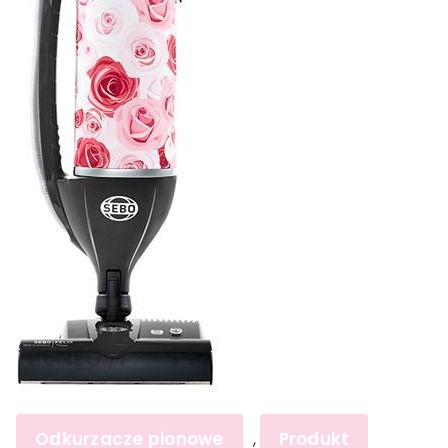
Odkurzacze pionowe
Produkt
,