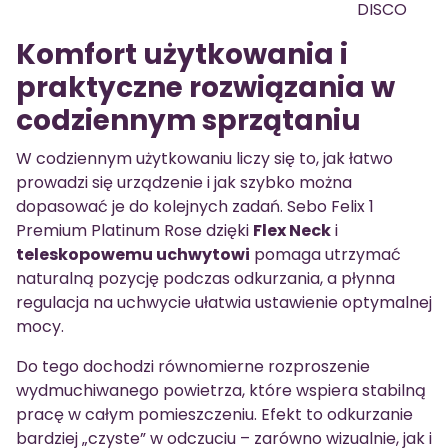
DISCO
Komfort użytkowania i
praktyczne rozwiązania w
codziennym sprzątaniu
W codziennym użytkowaniu liczy się to, jak łatwo
prowadzi się urządzenie i jak szybko można
dopasować je do kolejnych zadań. Sebo Felix 1
Premium Platinum Rose dzięki
Flex Neck
i
teleskopowemu uchwytowi
pomaga utrzymać
naturalną pozycję podczas odkurzania, a płynna
regulacja na uchwycie ułatwia ustawienie optymalnej
mocy.
Do tego dochodzi równomierne rozproszenie
wydmuchiwanego powietrza, które wspiera stabilną
pracę w całym pomieszczeniu. Efekt to odkurzanie
bardziej „czyste” w odczuciu – zarówno wizualnie, jak i