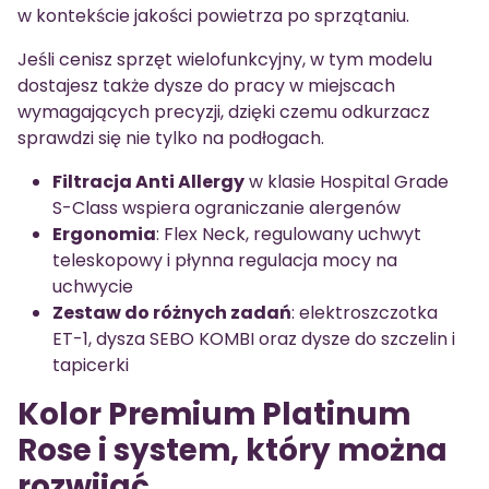
w kontekście jakości powietrza po sprzątaniu.
Jeśli cenisz sprzęt wielofunkcyjny, w tym modelu
dostajesz także dysze do pracy w miejscach
wymagających precyzji, dzięki czemu odkurzacz
sprawdzi się nie tylko na podłogach.
Filtracja Anti Allergy
w klasie Hospital Grade
S-Class wspiera ograniczanie alergenów
Ergonomia
: Flex Neck, regulowany uchwyt
teleskopowy i płynna regulacja mocy na
uchwycie
Zestaw do różnych zadań
: elektroszczotka
ET-1, dysza SEBO KOMBI oraz dysze do szczelin i
tapicerki
Kolor Premium Platinum
Rose i system, który można
rozwijać