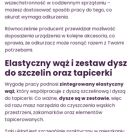
wszechstronność w codziennym sprzątaniu –
możesz dostosować sposób pracy do tego, co
akurat wymaga odkurzenia.
Równocześnie producent przewidział możliwość
doposażenia urządzenia w kolejne akcesoria, co
sprawia, że odkurzacz może rosnąć razem z Twoimi
potrzebami.
Elastyczny wąż i zestaw dysz
do szczelin oraz tapicerki
Wygodę pracy podnosi
zintegrowany elastyczny
wąż
, który współpracuje z dyszą szczelinową i dyszą
do tapicerki. Co ważne,
dysze są w zestawie
, więc
od razu masz narzędzia do czyszczenia wąskich
przestrzeni, zakamarków oraz elementów
tapicerowanych.
Taki układ jest szczególnie praktyczny w mieszkaniu,