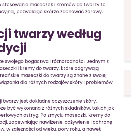
e stosowanie maseczek i kremów do twarzy to
acyjnej, pozwalając skórze zachować zdrowy,
cji twarzy według
dycji
 ze swojego bogactwa i różnorodności. Jednym z
seczki i kremy do twarzy, które odgrywają
oreańskie maseczki do twarzy są znane z swojej
związania dla różnych rodzajów skóry i problemów
i twarzy jest dokładne oczyszczenie skóry.
oże być wykonana z różnych składników, takich jak
z perłowych ostryg. Po zmyciu maseczki, kremy do
i, zapewniając nawilżenie, odżywienie i ochronę
, w zależności od wieku, pory roku, a nawet