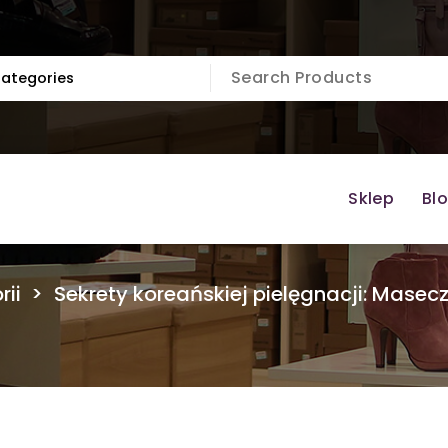
Sklep
Bl
rii
>
Sekrety koreańskiej pielęgnacji: Masecz