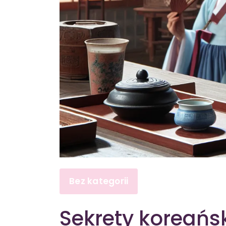
Bez kategorii
Sekrety koreańsk