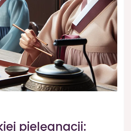
iej pielęgnacji: