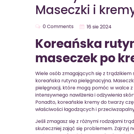
Maseczki i krem
0 Comments
16 sie 2024
Koreańska rutyn
maseczek po kr
Wiele osób zmagających się z trądzikiem s
koreańska rutyna pielęgnacyjna. Maseczk
pielęgnacji, które mogą pomóc w walce z 
intensywnego nawilżenia i odżywienia skór
Ponadto, koreańskie kremy do twarzy częs
właściwości łagodzących i przeciwzapalny
Jeśli zmagasz się z różnymi rodzajami trą
skuteczniej zająć się problemem. Zajrzyj