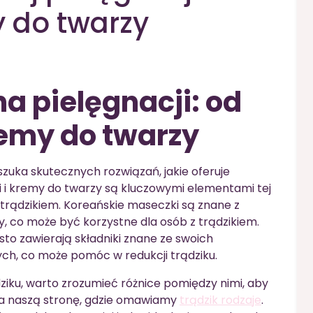
y do twarzy
a pielęgnacji: od
emy do twarzy
zuka skutecznych rozwiązań, jakie oferuje
i i kremy do twarzy są kluczowymi elementami tej
trądzikiem. Koreańskie maseczki są znane z
y, co może być korzystne dla osób z trądzikiem.
to zawierają składniki znane ze swoich
ch, co może pomóc w redukcji trądziku.
dziku, warto zrozumieć różnice pomiędzy nimi, aby
 na naszą stronę, gdzie omawiamy
trądzik rodzaje
.