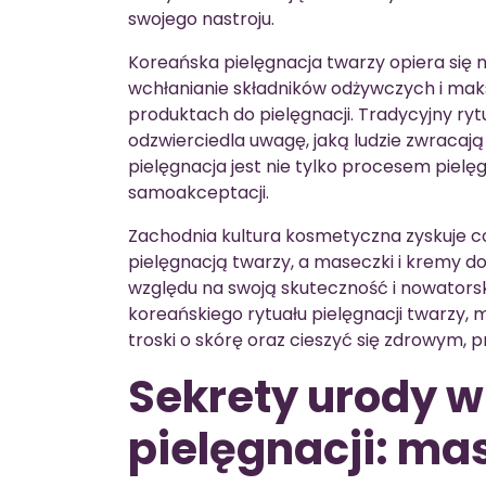
swojego nastroju.
Koreańska pielęgnacja twarzy opiera się
wchłanianie składników odżywczych i mak
produktach do pielęgnacji. Tradycyjny rytu
odzwierciedla uwagę, jaką ludzie zwracają
pielęgnacja jest nie tylko procesem piel
samoakceptacji.
Zachodnia kultura kosmetyczna zyskuje c
pielęgnacją twarzy, a maseczki i kremy d
względu na swoją skuteczność i nowatorski
koreańskiego rytuału pielęgnacji twarzy,
troski o skórę oraz cieszyć się zdrowym
Sekrety urody w
pielęgnacji: ma