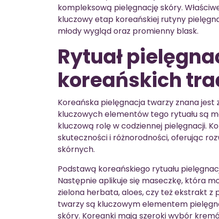
kompleksową pielęgnację skóry. Właściw
kluczowy etap koreańskiej rutyny pielęgn
młody wygląd oraz promienny blask.
Rytuał pielęgna
koreańskich tra
Koreańska pielęgnacja twarzy znana jest
kluczowych elementów tego rytuału są ma
kluczową rolę w codziennej pielęgnacji. K
skuteczności i różnorodności, oferując ro
skórnych.
Podstawą koreańskiego rytuału pielęgnacj
Następnie aplikuje się maseczkę, która m
zielona herbata, aloes, czy też ekstrakt 
twarzy są kluczowym elementem pielęgnacj
skóry. Koreanki mają szeroki wybór kremów