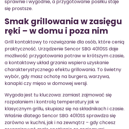
sprawnie i wygodnie, a przygotowanie posiłku staje
się prostsze.
Smak grillowania w zasięgu
ręki – w domu i poza nim
Grill kontaktowy to rozwiązanie dla osób, które cenią
praktyczność. Urządzenie Sencor SBG 4010SS daje
możliwość przygotowania potraw w krótszym czasie,
a kontaktowy układ grzania wspiera uzyskanie
charakterystycznego efektu grillowania. To świetny
wybór, gdy masz ochotę na burgera, warzywa,
kanapki czy mięso w domowej wersji.
Wygoda jest tu kluczowa: zamiast zajmować się
rozpalaniem i kontrolą temperatury jak w
klasycznym grillu, skupiasz się na składnikach i czasie.
Właśnie dlatego Sencor SBG 4010SS sprawdza się
zarówno w kuchni, jak i na zewnątrz – gdy chcesz