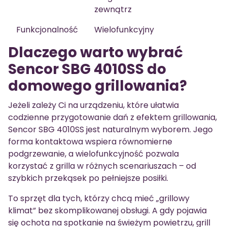
zewnątrz
Funkcjonalność
Wielofunkcyjny
Dlaczego warto wybrać
Sencor SBG 4010SS do
domowego grillowania?
Jeżeli zależy Ci na urządzeniu, które ułatwia
codzienne przygotowanie dań z efektem grillowania,
Sencor SBG 4010SS jest naturalnym wyborem. Jego
forma kontaktowa wspiera równomierne
podgrzewanie, a wielofunkcyjność pozwala
korzystać z grilla w różnych scenariuszach – od
szybkich przekąsek po pełniejsze posiłki.
To sprzęt dla tych, którzy chcą mieć „grillowy
klimat” bez skomplikowanej obsługi. A gdy pojawia
się ochota na spotkanie na świeżym powietrzu, grill