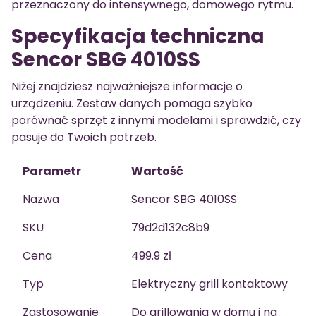
przeznaczony do intensywnego, domowego rytmu.
Specyfikacja techniczna
Sencor SBG 4010SS
Niżej znajdziesz najważniejsze informacje o
urządzeniu. Zestaw danych pomaga szybko
porównać sprzęt z innymi modelami i sprawdzić, czy
pasuje do Twoich potrzeb.
Parametr
Wartość
Nazwa
Sencor SBG 4010SS
SKU
79d2d132c8b9
Cena
499.9 zł
Typ
Elektryczny grill kontaktowy
Zastosowanie
Do grillowania w domu i na