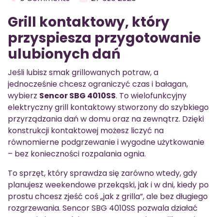
Grill kontaktowy, który
przyspiesza przygotowanie
ulubionych dań
Jeśli lubisz smak grillowanych potraw, a
jednocześnie chcesz ograniczyć czas i bałagan,
wybierz
Sencor SBG 4010SS
. To wielofunkcyjny
elektryczny grill kontaktowy stworzony do szybkiego
przyrządzania dań w domu oraz na zewnątrz. Dzięki
konstrukcji kontaktowej możesz liczyć na
równomierne podgrzewanie i wygodne użytkowanie
– bez konieczności rozpalania ognia.
To sprzęt, który sprawdza się zarówno wtedy, gdy
planujesz weekendowe przekąski, jak i w dni, kiedy po
prostu chcesz zjeść coś „jak z grilla”, ale bez długiego
rozgrzewania. Sencor SBG 4010SS pozwala działać