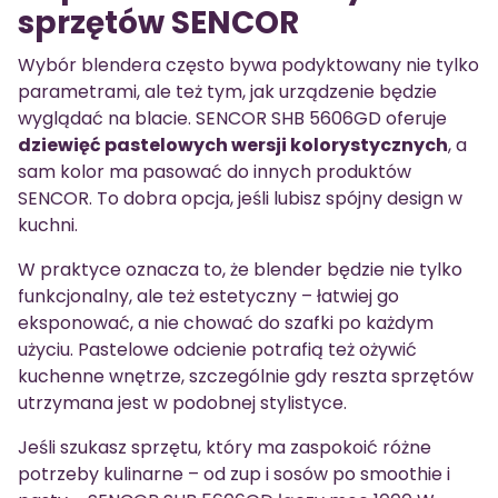
sprzętów SENCOR
Wybór blendera często bywa podyktowany nie tylko
parametrami, ale też tym, jak urządzenie będzie
wyglądać na blacie. SENCOR SHB 5606GD oferuje
dziewięć pastelowych wersji kolorystycznych
, a
sam kolor ma pasować do innych produktów
SENCOR. To dobra opcja, jeśli lubisz spójny design w
kuchni.
W praktyce oznacza to, że blender będzie nie tylko
funkcjonalny, ale też estetyczny – łatwiej go
eksponować, a nie chować do szafki po każdym
użyciu. Pastelowe odcienie potrafią też ożywić
kuchenne wnętrze, szczególnie gdy reszta sprzętów
utrzymana jest w podobnej stylistyce.
Jeśli szukasz sprzętu, który ma zaspokoić różne
potrzeby kulinarne – od zup i sosów po smoothie i