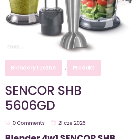
Blendery ręczne
Produkt
,
SENCOR SHB
5606GD
0 Comments
21 cze 2026
Blender 4w1 SENCOR SHB