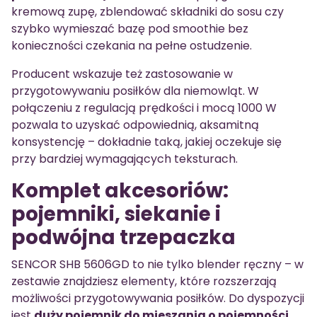
kremową zupę, zblendować składniki do sosu czy
szybko wymieszać bazę pod smoothie bez
konieczności czekania na pełne ostudzenie.
Producent wskazuje też zastosowanie w
przygotowywaniu posiłków dla niemowląt. W
połączeniu z regulacją prędkości i mocą 1000 W
pozwala to uzyskać odpowiednią, aksamitną
konsystencję – dokładnie taką, jakiej oczekuje się
przy bardziej wymagających teksturach.
Komplet akcesoriów:
pojemniki, siekanie i
podwójna trzepaczka
SENCOR SHB 5606GD to nie tylko blender ręczny – w
zestawie znajdziesz elementy, które rozszerzają
możliwości przygotowywania posiłków. Do dyspozycji
jest
duży pojemnik do mieszania o pojemności