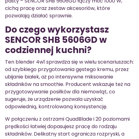
pasty – SENCOR SHB 5606GD łączy moc 1000 W,
cichą pracę oraz zestaw akcesoriów, które
pozwalają działać sprawnie.
Do czego wykorzystasz
SENCOR SHB 5606GD w
codziennej kuchni?
Ten blender 4w1 sprawdza się w wielu scenariuszach:
od szybkiego przygotowania gęstego kremu, przez
ubijanie białek, aż po intensywne miksowanie
składników na smoothie. Producent wskazuje też na
przygotowywanie posiłków dla niemowląt, co
sugeruje, że urządzenie pozwala uzyskać
odpowiednią, kontrolowaną konsystencję.
W połączeniu z ostrzami QuadBlade i 20 poziomami
prędkości łatwiej dopasujesz pracę do rodzaju
składników. Delikatny start ogranicza rozpryski, a