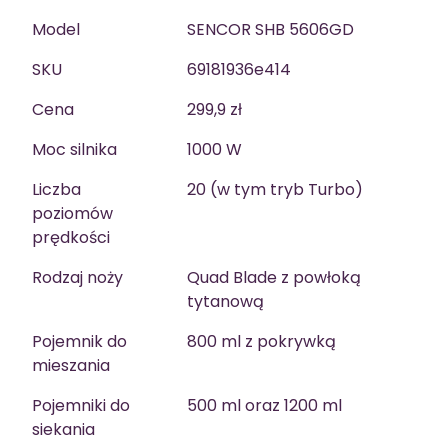
Model
SENCOR SHB 5606GD
SKU
69181936e414
Cena
299,9 zł
Moc silnika
1000 W
Liczba
20 (w tym tryb Turbo)
poziomów
prędkości
Rodzaj noży
Quad Blade z powłoką
tytanową
Pojemnik do
800 ml z pokrywką
mieszania
Pojemniki do
500 ml oraz 1200 ml
siekania