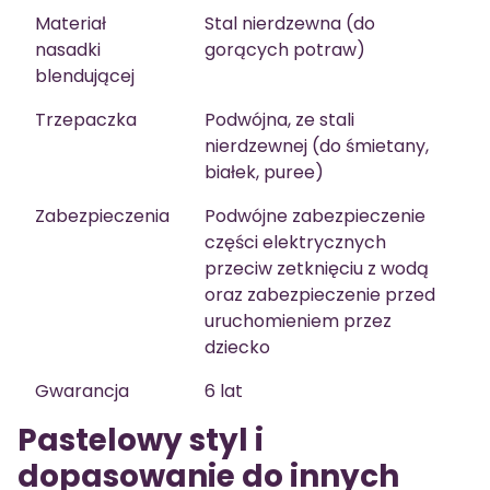
Materiał
Stal nierdzewna (do
nasadki
gorących potraw)
blendującej
Trzepaczka
Podwójna, ze stali
nierdzewnej (do śmietany,
białek, puree)
Zabezpieczenia
Podwójne zabezpieczenie
części elektrycznych
przeciw zetknięciu z wodą
oraz zabezpieczenie przed
uruchomieniem przez
dziecko
Gwarancja
6 lat
Pastelowy styl i
dopasowanie do innych