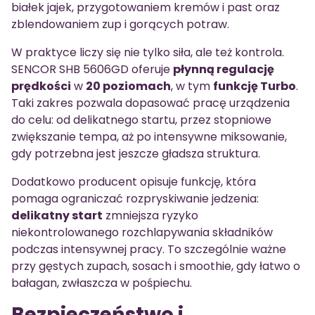
białek jajek, przygotowaniem kremów i past oraz
zblendowaniem zup i gorących potraw.
W praktyce liczy się nie tylko siła, ale też kontrola.
SENCOR SHB 5606GD oferuje
płynną regulację
prędkości
w
20 poziomach
, w tym
funkcję Turbo
.
Taki zakres pozwala dopasować pracę urządzenia
do celu: od delikatnego startu, przez stopniowe
zwiększanie tempa, aż po intensywne miksowanie,
gdy potrzebna jest jeszcze gładsza struktura.
Dodatkowo producent opisuje funkcję, która
pomaga ograniczać rozpryskiwanie jedzenia:
delikatny start
zmniejsza ryzyko
niekontrolowanego rozchlapywania składników
podczas intensywnej pracy. To szczególnie ważne
przy gęstych zupach, sosach i smoothie, gdy łatwo o
bałagan, zwłaszcza w pośpiechu.
Bezpieczeństwo i