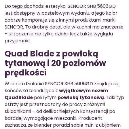
Do tego dochodzi estetyka: SENCOR SHB 5606GD
jest dostępny w pastelowym wydaniu, a jego kolor
dobrze komponuje się z innymi produktami marki
SENCOR. To drobny detal, ale w kuchni ma znaczenie
– urządzenie nie tylko działa, lecz także wygląda
przyjemnie.
Quad Blade z powłoką
tytanową i 20 poziomów
prędkości
W sercu działania SENCOR SHB 5606GD znajduje się
końcówka blendująca z
wyjątkowym nożem
QuadBlade
pokrytym
powłoką tytanową
. Taki typ
ostrzy jest przeznaczony do pracy z różnymi
składnikami – od delikatniejszych konsystencji po
bardziej wymagające mieszanki. Producent
zaznacza, że blender poradzi sobie m.in. z ubijaniem