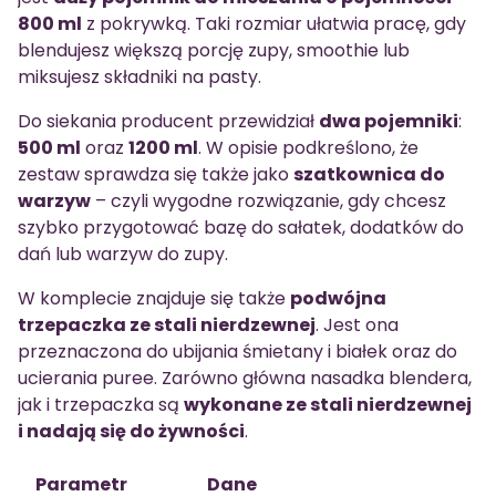
800 ml
z pokrywką. Taki rozmiar ułatwia pracę, gdy
blendujesz większą porcję zupy, smoothie lub
miksujesz składniki na pasty.
Do siekania producent przewidział
dwa pojemniki
:
500 ml
oraz
1200 ml
. W opisie podkreślono, że
zestaw sprawdza się także jako
szatkownica do
warzyw
– czyli wygodne rozwiązanie, gdy chcesz
szybko przygotować bazę do sałatek, dodatków do
dań lub warzyw do zupy.
W komplecie znajduje się także
podwójna
trzepaczka ze stali nierdzewnej
. Jest ona
przeznaczona do ubijania śmietany i białek oraz do
ucierania puree. Zarówno główna nasadka blendera,
jak i trzepaczka są
wykonane ze stali nierdzewnej
i nadają się do żywności
.
Parametr
Dane