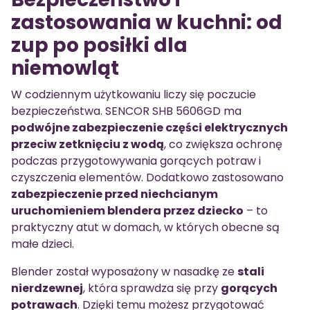
zastosowania w kuchni: od
zup po posiłki dla
niemowląt
W codziennym użytkowaniu liczy się poczucie
bezpieczeństwa. SENCOR SHB 5606GD ma
podwójne zabezpieczenie części elektrycznych
przeciw zetknięciu z wodą
, co zwiększa ochronę
podczas przygotowywania gorących potraw i
czyszczenia elementów. Dodatkowo zastosowano
zabezpieczenie przed niechcianym
uruchomieniem blendera przez dziecko
– to
praktyczny atut w domach, w których obecne są
małe dzieci.
Blender został wyposażony w nasadkę ze
stali
nierdzewnej
, która sprawdza się przy
gorących
potrawach
. Dzięki temu możesz przygotować