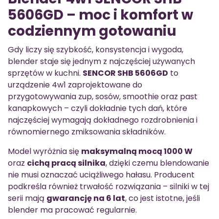
5606GD – moc i komfort w
codziennym gotowaniu
Gdy liczy się szybkość, konsystencja i wygoda,
blender staje się jednym z najczęściej używanych
sprzętów w kuchni.
SENCOR SHB 5606GD
to
urządzenie 4w1 zaprojektowane do
przygotowywania zup, sosów, smoothie oraz past
kanapkowych – czyli dokładnie tych dań, które
najczęściej wymagają dokładnego rozdrobnienia i
równomiernego zmiksowania składników.
Model wyróżnia się
maksymalną mocą 1000 W
oraz
cichą pracą silnika
, dzięki czemu blendowanie
nie musi oznaczać uciążliwego hałasu. Producent
podkreśla również trwałość rozwiązania – silniki w tej
serii mają
gwarancję na 6 lat
, co jest istotne, jeśli
blender ma pracować regularnie.