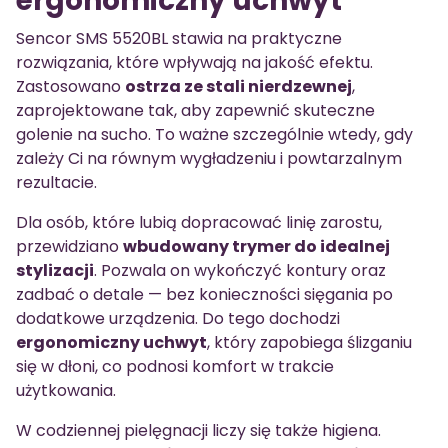
ergonomiczny uchwyt
Sencor SMS 5520BL stawia na praktyczne
rozwiązania, które wpływają na jakość efektu.
Zastosowano
ostrza ze stali nierdzewnej
,
zaprojektowane tak, aby zapewnić skuteczne
golenie na sucho. To ważne szczególnie wtedy, gdy
zależy Ci na równym wygładzeniu i powtarzalnym
rezultacie.
Dla osób, które lubią dopracować linię zarostu,
przewidziano
wbudowany trymer do idealnej
stylizacji
. Pozwala on wykończyć kontury oraz
zadbać o detale — bez konieczności sięgania po
dodatkowe urządzenia. Do tego dochodzi
ergonomiczny uchwyt
, który zapobiega ślizganiu
się w dłoni, co podnosi komfort w trakcie
użytkowania.
W codziennej pielęgnacji liczy się także higiena.