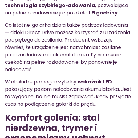
technologia szybkiego ładowania
, pozwalająca
na pełne naładowanie już po około
1,5 godziny
.
Co istotne, golarka działa także podczas ładowania
— dzięki Direct Drive możesz korzystać z urządzenia
podpiętego do zasilania. Producent wskazuje
również, że urządzenie jest natychmiast zasilane
podczas ładowania akumulatora, a Ty nie musisz
czekać na pełne rozładowanie, by ponownie je
naładować.
W obsłudze pomaga czytelny
wskaźnik LED
pokazujący poziom naładowania akumulatorka. Jest
to wygodne, bo nie musisz zgadywać, kiedy przyjdzie
czas na podłączenie golarki do prądu.
Komfort golenia: stal
nierdzewna, trymer i