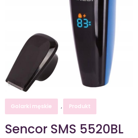
Golarki męskie
Produkt
,
Sencor SMS 5520BL