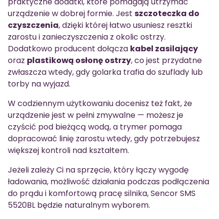
praktyczne dodatki, które pomagają utrzymać
urządzenie w dobrej formie. Jest
szczoteczka do
czyszczenia
, dzięki której łatwo usuniesz resztki
zarostu i zanieczyszczenia z okolic ostrzy.
Dodatkowo producent dołącza
kabel zasilający
oraz
plastikową osłonę ostrzy
, co jest przydatne
zwłaszcza wtedy, gdy golarka trafia do szuflady lub
torby na wyjazd.
W codziennym użytkowaniu docenisz też fakt, że
urządzenie jest w pełni zmywalne — możesz je
czyścić pod bieżącą wodą, a trymer pomaga
dopracować linię zarostu wtedy, gdy potrzebujesz
większej kontroli nad kształtem.
Jeżeli zależy Ci na sprzęcie, który łączy wygodę
ładowania, możliwość działania podczas podłączenia
do prądu i komfortową pracę silnika, Sencor SMS
5520BL będzie naturalnym wyborem.