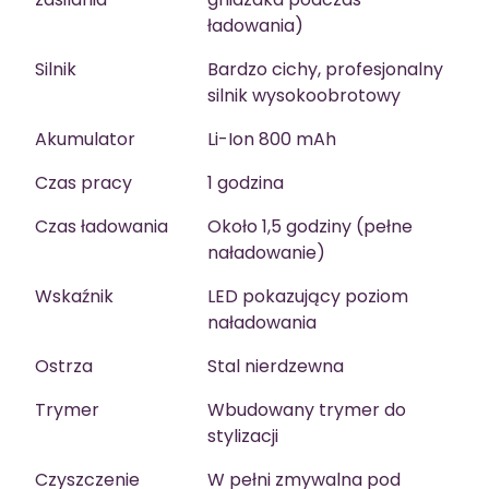
ładowania)
Silnik
Bardzo cichy, profesjonalny
silnik wysokoobrotowy
Akumulator
Li-Ion 800 mAh
Czas pracy
1 godzina
Czas ładowania
Około 1,5 godziny (pełne
naładowanie)
Wskaźnik
LED pokazujący poziom
naładowania
Ostrza
Stal nierdzewna
Trymer
Wbudowany trymer do
stylizacji
Czyszczenie
W pełni zmywalna pod