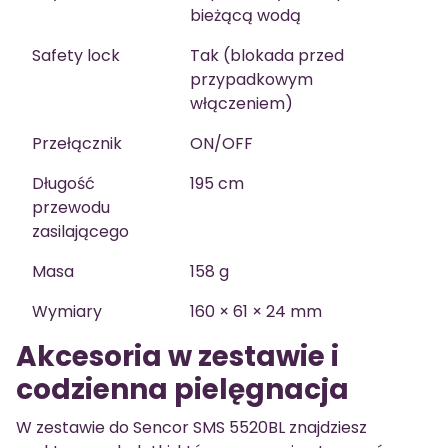
bieżącą wodą
Safety lock
Tak (blokada przed
przypadkowym
włączeniem)
Przełącznik
ON/OFF
Długość
195 cm
przewodu
zasilającego
Masa
158 g
Wymiary
160 × 61 × 24 mm
Akcesoria w zestawie i
codzienna pielęgnacja
W zestawie do Sencor SMS 5520BL znajdziesz