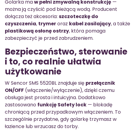
Golarka ma
w pełni zmywalną konstrukcję
—
można ją czyścić pod bieżącą wodą. Producent
dołącza też akcesoria:
szczoteczkę do
czyszczenia
,
trymer
oraz
kabel zasilający
, a także
plastikową osłonę ostrzy
, która pomaga
zabezpieczyć je przed zabrudzeniem.
Bezpieczeństwo, sterowanie
i to, co realnie ułatwia
użytkowanie
W Sencor SMS 5520BL znajduje się
przełącznik
ON/OFF
(włączenie/wyłączenie), dzięki czemu
obsługa jest prosta i intuicyjna. Dodatkowo
zastosowano
funkcję Safety lock
— blokadę
chroniącą przed przypadkowym włączeniem. To
szczególnie przydatne, gdy golarkę trzymasz w
łazience lub wrzucasz do torby.