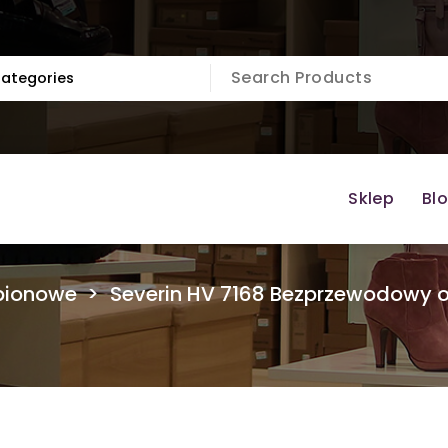
Sklep
Bl
pionowe
>
Severin HV 7168 Bezprzewodowy 