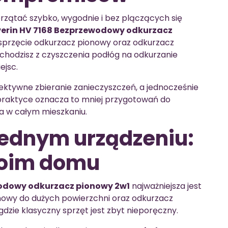
przątać szybko, wygodnie i bez plączących się
verin HV 7168 Bezprzewodowy odkurzacz
 sprzęcie odkurzacz pionowy oraz odkurzacz
chodzisz z czyszczenia podłóg na odkurzanie
ejsc.
fektywne zbieranie zanieczyszczeń, a jednocześnie
praktyce oznacza to mniej przygotowań do
a w całym mieszkaniu.
jednym urządzeniu:
woim domu
wodowy odkurzacz pionowy 2w1
najważniejsza jest
nowy do dużych powierzchni oraz odkurzacz
gdzie klasyczny sprzęt jest zbyt nieporęczny.