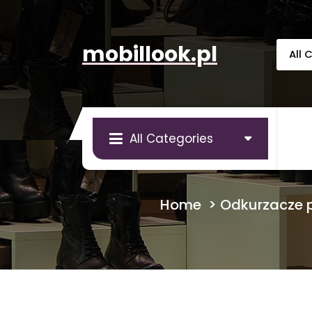
Skip
to
content
mobillook.pl
All Categories
Home
>
Odkurzacze 