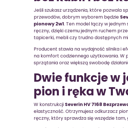
Jeśli szukasz urządzenia, które pozwala s
przewodów, dobrym wyborem będzie
Se
pionowy 2w1
. Ten model łączy w jednym
ręczny, dzięki czemu jednym ruchem prze
tapicerki, mebli czy trudno dostępnych mi
Producent stawia na wydajność silnika i e
na komfort codziennego użytkowania. W 
sprzątania oraz większą swobodę działani
Dwie funkcje w 
pion i ręka w T
W konstrukcji
Severin HV 7168 Bezprze
elastyczność. Otrzymujesz odkurzacz pio
ręczny, który sprawdza się wszędzie tam, 