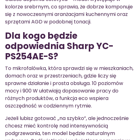
kolorze srebrnym, co sprawia, że dobrze komponuje
się z nowoczesnymi aranżacjami kuchennymi oraz
sprzętami AGD w podobnej tonacji.
Dla kogo będzie
odpowiednia Sharp YC-
PS254AE-S?
To mikrofalówka, która sprawdzi się w mieszkaniach,
domach oraz w przestrzeniach, gdzie liczy się
sprawne działanie i prosta obsługa. 10 poziomów
mocy i 900 W ułatwiają dopasowanie pracy do
różnych produktów, a funkcja eco wspiera
oszczędność w codziennym rytmie.
Jeżeli lubisz gotować „na szybko”, ale jednocześnie
chcesz mieć kontrolę nad intensywnością
podgrzewania, ten model będzie naturalnym