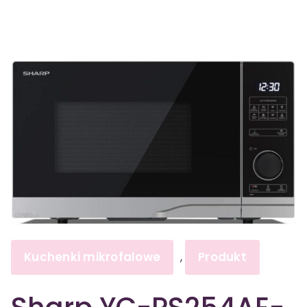
Kuchenki mikrofalowe
Produkt
,