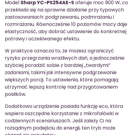
Model
Sharp YC-PS254AE-S
oferuje moc 900 W, co
przekłada się na sprawne działanie przy typowych
zastosowaniach: podgrzewaniu, podmrażaniu i
rozmrażaniu. Równocześnie 10 poziomów mocy daje
elastyczność, aby dobrać ustawienie do konkretnej
potrawy i oczekiwanego efektu.
W praktyce oznacza to, że możesz ograniczyć
ryzyko przegrzania wrażliwych dań, a jednocześnie
szybciej poradzić sobie z bardziej „twardymi”
zadaniami, takimi jak intensywne podgrzewanie
większych porcji. To ustawienia, które pomagają
utrzymać lepszą kontrolę nad przygotowaniem
posiłków.
Dodatkowo urządzenie posiada funkcję eco, która
wspiera oszczędne korzystanie z mikrofalówki w
codziennych scenariuszach. Jeśli zależy Ci na
rozsądnym podejściu do energii, ten tryb może