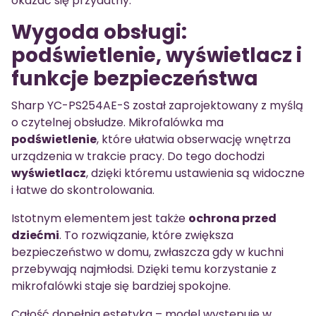
okazać się przydatny.
Wygoda obsługi:
podświetlenie, wyświetlacz i
funkcje bezpieczeństwa
Sharp YC-PS254AE-S został zaprojektowany z myślą
o czytelnej obsłudze. Mikrofalówka ma
podświetlenie
, które ułatwia obserwację wnętrza
urządzenia w trakcie pracy. Do tego dochodzi
wyświetlacz
, dzięki któremu ustawienia są widoczne
i łatwe do skontrolowania.
Istotnym elementem jest także
ochrona przed
dziećmi
. To rozwiązanie, które zwiększa
bezpieczeństwo w domu, zwłaszcza gdy w kuchni
przebywają najmłodsi. Dzięki temu korzystanie z
mikrofalówki staje się bardziej spokojne.
Całość dopełnia estetyka – model występuje w