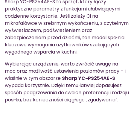
Sharp YC-PS254AE-S to sprzęt, który łączy
praktyczne parametry z funkcjami ułatwiającymi
codzienne korzystanie. Jeśli zależy Ci na
mikrofalówce w srebrnym wykończeniu, z czytelnym
wyświetlaczem, podświetleniem oraz
zabezpieczeniem przed dziećmi, ten model spełnia
kluczowe wymagania użytkowników szukających
wygodnego wsparcia w kuchni.
Wybierając urządzenie, warto zwrócić uwagę na
moc oraz możliwość ustawienia poziomów pracy – i
właśnie w tym obszarze
Sharp YC-PS254AE-S
wypada korzystnie. Dzięki temu łatwiej dopasujesz
sposób podgrzewania do swoich preferencji i rodzaju
posiłku, bez konieczności ciągłego „zgadywania”.