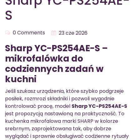
Sharp YC-PS254AE-
S
0 Comments
23 cze 2026
Sharp YC-PS254AE-S –
mikrofalówka do
codziennych zadań w
kuchni
Jeśli szukasz urządzenia, które szybko podgrzeje
posiłek, rozmrozi składniki i pozwoli wygodnie
kontrolować pracę, model
Sharp YC-PS254AE-S
jest propozycją nastawioną na praktyczność. To
kuchenka mikrofalowa marki SHARP w kolorze
srebrnym, zaprojektowana tak, aby dobrze
wyglądać i sprawnie obsługiwać codzienne rytuały