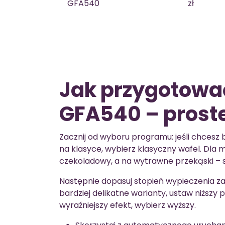
GFA540
zł
Jak przygotowa
GFA540 – proste
Zacznij od wyboru programu: jeśli chcesz bel
na klasyce, wybierz klasyczny wafel. Dla 
czekoladowy, a na wytrawne przekąski – s
Następnie dopasuj stopień wypieczenia 
bardziej delikatne warianty, ustaw niższy 
wyraźniejszy efekt, wybierz wyższy.