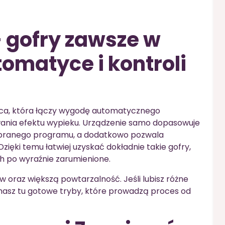
 gofry zawsze w
tomatyce i kontroli
ca, która łączy wygodę automatycznego
wania efektu wypieku. Urządzenie samo dopasowuje
ybranego programu, a dodatkowo pozwala
Dzięki temu łatwiej uzyskać dokładnie takie gofry,
ch po wyraźnie zarumienione.
 oraz większą powtarzalność. Jeśli lubisz różne
masz tu gotowe tryby, które prowadzą proces od