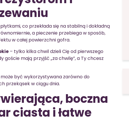
rzewaniu
łytkami, co przekłada się na stabilną i dokładną
równomiernie, a pieczenie przebiega w sposób,
fektu w całej powierzchni gofra.
bkie
– tylko kilka chwil dzieli Cię od pierwszego
y goście mają przyjść „za chwilę”, a Ty chcesz
0 może być wykorzystywana zarówno do
ich przekąsek w ciągu dnia.
ywierająca, boczna
r ciasta i łatwe