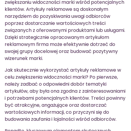
zwiększaniu widoczności marki wśród potencjalnych
klientów. Artykuły reklamowe są doskonałym
narzędziem do pozyskiwania uwagi odbiorców
poprzez dostarczanie wartościowych treści
związanych z oferowanymi produktami lub usługami.
Dzięki strategicznie opracowanym artykułom
reklamowym firma może efektywnie dotrzeć do
swojej grupy docelowej oraz budować pozytywny
wizerunek marki.
Jak skutecznie wykorzystać artykuły reklamowe w
celu zwiększenia widoczności marki? Po pierwsze,
należy zadbać o odpowiedni dobór tematyki
artykułów, aby była ona zgodna z zainteresowaniami
i potrzebami potencjalnych klientów. Treści powinny
być atrakcyjne, angażujące oraz dostarczać
wartościowych informacji, co przyczyni się do
budowania zaufania i lojalności wśród odbiorców.
Ponadto, kluczowym elementem skutecznych