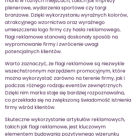
marki w różnych miejscach, takich jak imprezy
plenerowe, wydarzenia sportowe czy targi
branżowe. Dzięki wykorzystaniu wyraźnych kolorów,
atrakcyjnego wzornictwa oraz wyraźnego
umieszczenia logo firmy czy hasła reklamowego,
flagi reklamowe stanowią doskonały sposób na
wypromowanie firmy i zwrócenie uwagi
potencjalnych klientów.
Warto zaznaczyć, że flagi reklamowe są niezwykle
wszechstronnym narzędziem promocyjnym, które
można wykorzystać zarówno na terenie firmy, jak i
podczas różnego rodzaju eventów zewnętrznych.
Dzięki nim marka staje się bardziej rozpoznawalna,
co przekłada się na zwiększoną świadomość istnienia
firmy wśród klientów.
Skuteczne wykorzystanie artykułów reklamowych,
takich jak flagi reklamowe, jest kluczowym
elementem budowania pozytywnego wizerunku