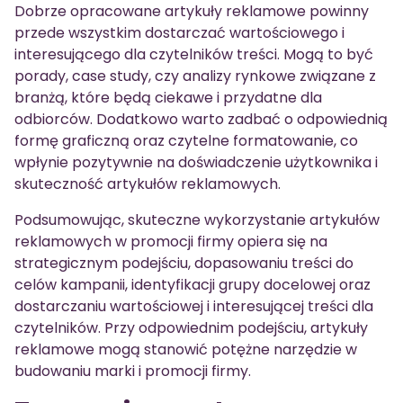
Dobrze opracowane artykuły reklamowe powinny
przede wszystkim dostarczać wartościowego i
interesującego dla czytelników treści. Mogą to być
porady, case study, czy analizy rynkowe związane z
branżą, które będą ciekawe i przydatne dla
odbiorców. Dodatkowo warto zadbać o odpowiednią
formę graficzną oraz czytelne formatowanie, co
wpłynie pozytywnie na doświadczenie użytkownika i
skuteczność artykułów reklamowych.
Podsumowując, skuteczne wykorzystanie artykułów
reklamowych w promocji firmy opiera się na
strategicznym podejściu, dopasowaniu treści do
celów kampanii, identyfikacji grupy docelowej oraz
dostarczaniu wartościowej i interesującej treści dla
czytelników. Przy odpowiednim podejściu, artykuły
reklamowe mogą stanowić potężne narzędzie w
budowaniu marki i promocji firmy.