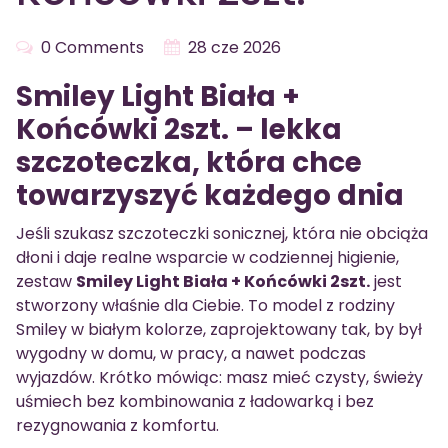
0 Comments
28 cze 2026
Smiley Light Biała +
Końcówki 2szt. – lekka
szczoteczka, która chce
towarzyszyć każdego dnia
Jeśli szukasz szczoteczki sonicznej, która nie obciąża
dłoni i daje realne wsparcie w codziennej higienie,
zestaw
Smiley Light Biała + Końcówki 2szt.
jest
stworzony właśnie dla Ciebie. To model z rodziny
Smiley w białym kolorze, zaprojektowany tak, by był
wygodny w domu, w pracy, a nawet podczas
wyjazdów. Krótko mówiąc: masz mieć czysty, świeży
uśmiech bez kombinowania z ładowarką i bez
rezygnowania z komfortu.