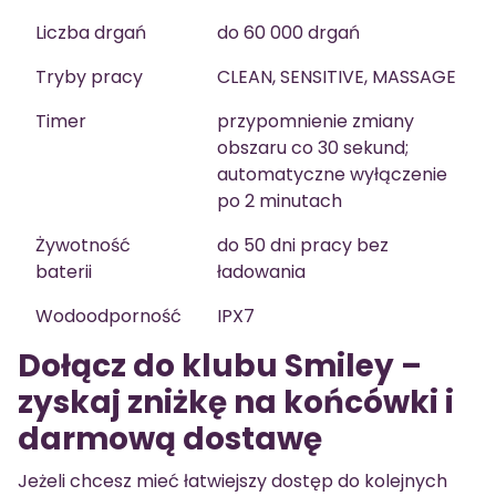
Liczba drgań
do 60 000 drgań
Tryby pracy
CLEAN, SENSITIVE, MASSAGE
Timer
przypomnienie zmiany
obszaru co 30 sekund;
automatyczne wyłączenie
po 2 minutach
Żywotność
do 50 dni pracy bez
baterii
ładowania
Wodoodporność
IPX7
Dołącz do klubu Smiley –
zyskaj zniżkę na końcówki i
darmową dostawę
Jeżeli chcesz mieć łatwiejszy dostęp do kolejnych