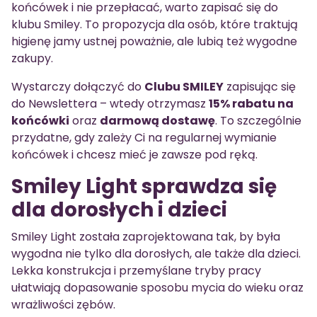
końcówek i nie przepłacać, warto zapisać się do
klubu Smiley. To propozycja dla osób, które traktują
higienę jamy ustnej poważnie, ale lubią też wygodne
zakupy.
Wystarczy dołączyć do
Clubu SMILEY
zapisując się
do Newslettera – wtedy otrzymasz
15% rabatu na
końcówki
oraz
darmową dostawę
. To szczególnie
przydatne, gdy zależy Ci na regularnej wymianie
końcówek i chcesz mieć je zawsze pod ręką.
Smiley Light sprawdza się
dla dorosłych i dzieci
Smiley Light została zaprojektowana tak, by była
wygodna nie tylko dla dorosłych, ale także dla dzieci.
Lekka konstrukcja i przemyślane tryby pracy
ułatwiają dopasowanie sposobu mycia do wieku oraz
wrażliwości zębów.