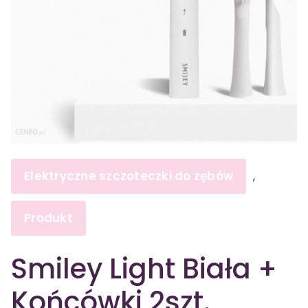
Elektryczne szczoteczki do zębów
,
Produkt
Smiley Light Biała +
Końcówki 2szt.