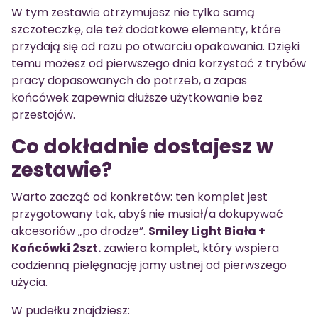
W tym zestawie otrzymujesz nie tylko samą
szczoteczkę, ale też dodatkowe elementy, które
przydają się od razu po otwarciu opakowania. Dzięki
temu możesz od pierwszego dnia korzystać z trybów
pracy dopasowanych do potrzeb, a zapas
końcówek zapewnia dłuższe użytkowanie bez
przestojów.
Co dokładnie dostajesz w
zestawie?
Warto zacząć od konkretów: ten komplet jest
przygotowany tak, abyś nie musiał/a dokupywać
akcesoriów „po drodze”.
Smiley Light Biała +
Końcówki 2szt.
zawiera komplet, który wspiera
codzienną pielęgnację jamy ustnej od pierwszego
użycia.
W pudełku znajdziesz: