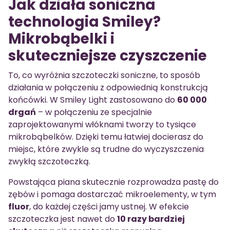
Jak działa soniczna
technologia Smiley?
Mikrobąbelki i
skuteczniejsze czyszczenie
To, co wyróżnia szczoteczki soniczne, to sposób
działania w połączeniu z odpowiednią konstrukcją
końcówki. W Smiley Light zastosowano do
60 000
drgań
– w połączeniu ze specjalnie
zaprojektowanymi włóknami tworzy to tysiące
mikrobąbelków. Dzięki temu łatwiej docierasz do
miejsc, które zwykle są trudne do wyczyszczenia
zwykłą szczoteczką.
Powstająca piana skutecznie rozprowadza pastę do
zębów i pomaga dostarczać mikroelementy, w tym
fluor
, do każdej części jamy ustnej. W efekcie
szczoteczka jest nawet do
10 razy bardziej