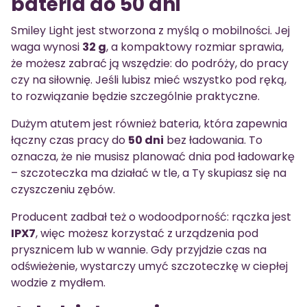
bateria do 50 dni
Smiley Light jest stworzona z myślą o mobilności. Jej
waga wynosi
32 g
, a kompaktowy rozmiar sprawia,
że możesz zabrać ją wszędzie: do podróży, do pracy
czy na siłownię. Jeśli lubisz mieć wszystko pod ręką,
to rozwiązanie będzie szczególnie praktyczne.
Dużym atutem jest również bateria, która zapewnia
łączny czas pracy do
50 dni
bez ładowania. To
oznacza, że nie musisz planować dnia pod ładowarkę
– szczoteczka ma działać w tle, a Ty skupiasz się na
czyszczeniu zębów.
Producent zadbał też o wodoodporność: rączka jest
IPX7
, więc możesz korzystać z urządzenia pod
prysznicem lub w wannie. Gdy przyjdzie czas na
odświeżenie, wystarczy umyć szczoteczkę w ciepłej
wodzie z mydłem.