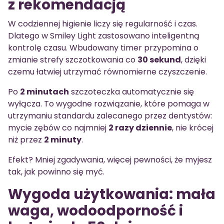
z rekomendacją
W codziennej higienie liczy się regularność i czas.
Dlatego w Smiley Light zastosowano inteligentną
kontrolę czasu. Wbudowany timer przypomina o
zmianie strefy szczotkowania co
30 sekund
, dzięki
czemu łatwiej utrzymać równomierne czyszczenie.
Po
2 minutach
szczoteczka automatycznie się
wyłącza. To wygodne rozwiązanie, które pomaga w
utrzymaniu standardu zalecanego przez dentystów:
mycie zębów co najmniej
2 razy dziennie
, nie krócej
niż przez
2 minuty
.
Efekt? Mniej zgadywania, więcej pewności, że myjesz
tak, jak powinno się myć.
Wygoda użytkowania: mała
waga, wodoodporność i