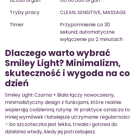
Liczba drgań
Do 60 000 drgań
Tryby pracy
CLEAN, SENSITIVE, MASSAGE
Timer
Przypomnienie co 30
sekund; automatyczne
wyłączenie po 2 minutach
Dlaczego warto wybrać
Smiley Light? Minimalizm,
skuteczność i wygoda na co
dzień
Smiley Light Czarna + Biała łączy nowoczesny,
minimalistyczny design z funkcjami, które realnie
wspierają codzienną rutynę. W praktyce oznacza to
mniej wymówek i łatwiejsze utrzymanie regularności
– bo szczoteczka jest lekka, trwała i gotowa do
działania wtedy, kiedy jej potrzebujesz.