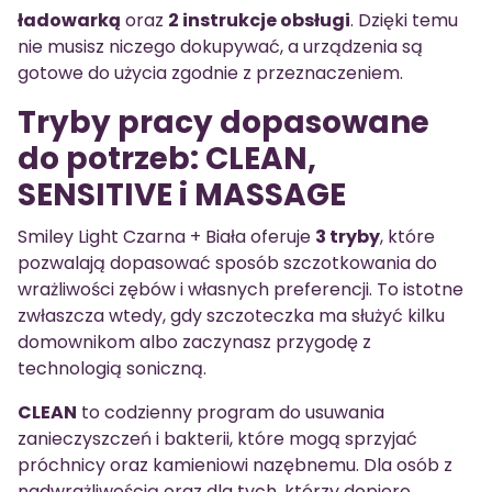
ładowarką
oraz
2 instrukcje obsługi
. Dzięki temu
nie musisz niczego dokupywać, a urządzenia są
gotowe do użycia zgodnie z przeznaczeniem.
Tryby pracy dopasowane
do potrzeb: CLEAN,
SENSITIVE i MASSAGE
Smiley Light Czarna + Biała oferuje
3 tryby
, które
pozwalają dopasować sposób szczotkowania do
wrażliwości zębów i własnych preferencji. To istotne
zwłaszcza wtedy, gdy szczoteczka ma służyć kilku
domownikom albo zaczynasz przygodę z
technologią soniczną.
CLEAN
to codzienny program do usuwania
zanieczyszczeń i bakterii, które mogą sprzyjać
próchnicy oraz kamieniowi nazębnemu. Dla osób z
nadwrażliwością oraz dla tych, którzy dopiero