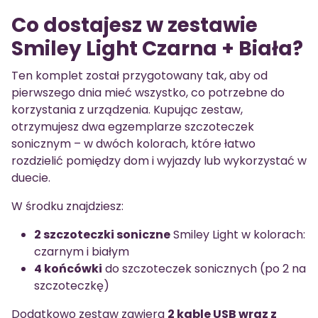
Co dostajesz w zestawie
Smiley Light Czarna + Biała?
Ten komplet został przygotowany tak, aby od
pierwszego dnia mieć wszystko, co potrzebne do
korzystania z urządzenia. Kupując zestaw,
otrzymujesz dwa egzemplarze szczoteczek
sonicznym – w dwóch kolorach, które łatwo
rozdzielić pomiędzy dom i wyjazdy lub wykorzystać w
duecie.
W środku znajdziesz:
2 szczoteczki soniczne
Smiley Light w kolorach:
czarnym i białym
4 końcówki
do szczoteczek sonicznych (po 2 na
szczoteczkę)
Dodatkowo zestaw zawiera
2 kable USB wraz z