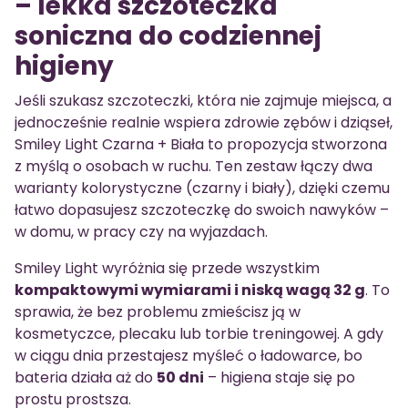
– lekka szczoteczka
soniczna do codziennej
higieny
Jeśli szukasz szczoteczki, która nie zajmuje miejsca, a
jednocześnie realnie wspiera zdrowie zębów i dziąseł,
Smiley Light Czarna + Biała to propozycja stworzona
z myślą o osobach w ruchu. Ten zestaw łączy dwa
warianty kolorystyczne (czarny i biały), dzięki czemu
łatwo dopasujesz szczoteczkę do swoich nawyków –
w domu, w pracy czy na wyjazdach.
Smiley Light wyróżnia się przede wszystkim
kompaktowymi wymiarami i niską wagą 32 g
. To
sprawia, że bez problemu zmieścisz ją w
kosmetyczce, plecaku lub torbie treningowej. A gdy
w ciągu dnia przestajesz myśleć o ładowarce, bo
bateria działa aż do
50 dni
– higiena staje się po
prostu prostsza.