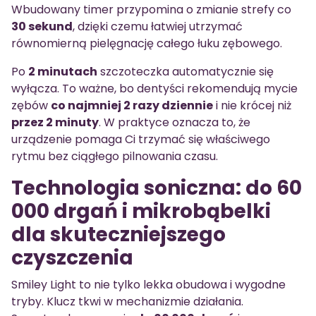
Wbudowany timer przypomina o zmianie strefy co
30 sekund
, dzięki czemu łatwiej utrzymać
równomierną pielęgnację całego łuku zębowego.
Po
2 minutach
szczoteczka automatycznie się
wyłącza. To ważne, bo dentyści rekomendują mycie
zębów
co najmniej 2 razy dziennie
i nie krócej niż
przez 2 minuty
. W praktyce oznacza to, że
urządzenie pomaga Ci trzymać się właściwego
rytmu bez ciągłego pilnowania czasu.
Technologia soniczna: do 60
000 drgań i mikrobąbelki
dla skuteczniejszego
czyszczenia
Smiley Light to nie tylko lekka obudowa i wygodne
tryby. Klucz tkwi w mechanizmie działania.