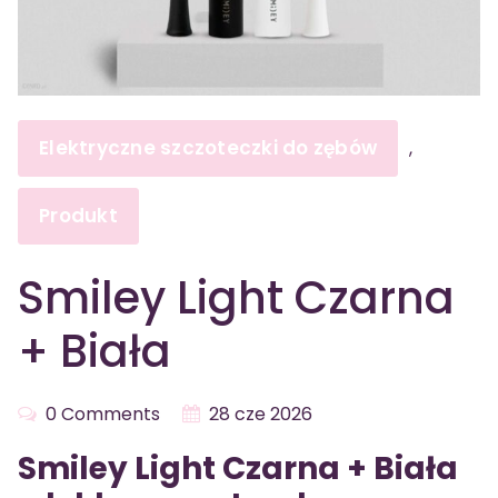
Elektryczne szczoteczki do zębów
,
Produkt
Smiley Light Czarna
+ Biała
0 Comments
28 cze 2026
Smiley Light Czarna + Biała