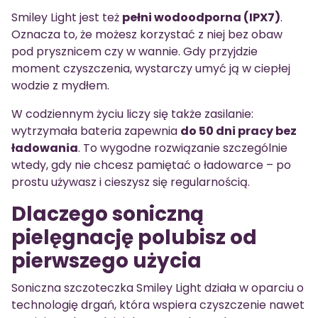
Smiley Light jest też
pełni wodoodporna (IPX7)
.
Oznacza to, że możesz korzystać z niej bez obaw
pod prysznicem czy w wannie. Gdy przyjdzie
moment czyszczenia, wystarczy umyć ją w ciepłej
wodzie z mydłem.
W codziennym życiu liczy się także zasilanie:
wytrzymała bateria zapewnia
do 50 dni pracy bez
ładowania
. To wygodne rozwiązanie szczególnie
wtedy, gdy nie chcesz pamiętać o ładowarce – po
prostu używasz i cieszysz się regularnością.
Dlaczego soniczną
pielęgnację polubisz od
pierwszego użycia
Soniczna szczoteczka Smiley Light działa w oparciu o
technologię drgań, która wspiera czyszczenie nawet