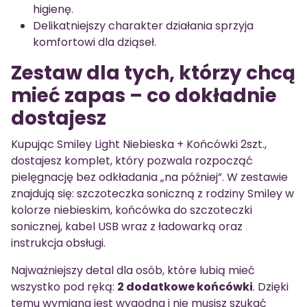
higienę.
Delikatniejszy charakter działania sprzyja
komfortowi dla dziąseł.
Zestaw dla tych, którzy chcą
mieć zapas – co dokładnie
dostajesz
Kupując Smiley Light Niebieska + Końcówki 2szt.,
dostajesz komplet, który pozwala rozpocząć
pielęgnację bez odkładania „na później”. W zestawie
znajdują się: szczoteczka soniczną z rodziny Smiley w
kolorze niebieskim, końcówka do szczoteczki
sonicznej, kabel USB wraz z ładowarką oraz
instrukcja obsługi.
Najważniejszy detal dla osób, które lubią mieć
wszystko pod ręką:
2 dodatkowe końcówki
. Dzięki
temu wymiana jest wygodna i nie musisz szukać