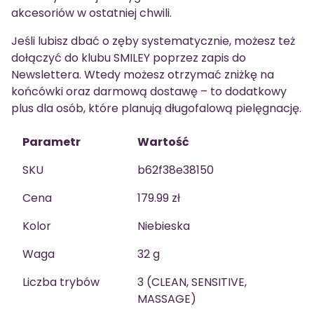
akcesoriów w ostatniej chwili.
Jeśli lubisz dbać o zęby systematycznie, możesz też
dołączyć do klubu SMILEY poprzez zapis do
Newslettera. Wtedy możesz otrzymać zniżkę na
końcówki oraz darmową dostawę – to dodatkowy
plus dla osób, które planują długofalową pielęgnację.
Parametr
Wartość
SKU
b62f38e38150
Cena
179.99 zł
Kolor
Niebieska
Waga
32 g
Liczba trybów
3 (CLEAN, SENSITIVE,
MASSAGE)