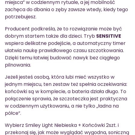
miejsca” w codziennym rytuale, a jej mobilność
zachęca do dbania o zęby zawsze wtedy, kiedy tego
potrzebujesz.
Producent podkreśla, że to rozwiązanie może być
dobrym startem także dla dzieci. Tryb
SENSITIVE
wspiera delikatne podejście, a automatyczny timer
ułatwia naukę prawidłowego czasu szczotkowania.
Dzięki temu łatwiej budować nawyk bez ciągłego
pilnowania.
Jeżeli jesteś osobą, która lubi mieć wszystko w
jednym miejscu, ten zestaw też spełnia oczekiwania:
końcówki są w komplecie, a bateria działa długo. To
połączenie sprawia, że szczoteczka jest praktyczna
w codziennym użytkowaniu, a nie tylko „ładna na
półce”.
Wybierz Smiley Light Niebieska + Końcówki 2szt. i
przekonaj się, jak może wyglądać wygodna, soniczną