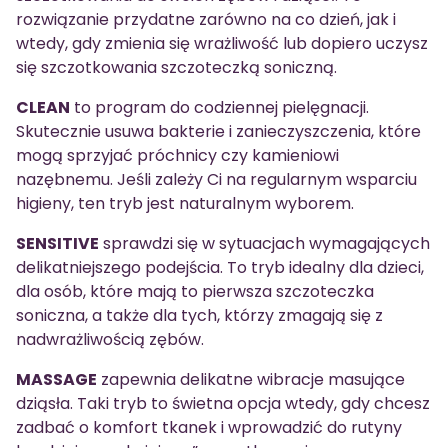
rozwiązanie przydatne zarówno na co dzień, jak i
wtedy, gdy zmienia się wrażliwość lub dopiero uczysz
się szczotkowania szczoteczką soniczną.
CLEAN
to program do codziennej pielęgnacji.
Skutecznie usuwa bakterie i zanieczyszczenia, które
mogą sprzyjać próchnicy czy kamieniowi
nazębnemu. Jeśli zależy Ci na regularnym wsparciu
higieny, ten tryb jest naturalnym wyborem.
SENSITIVE
sprawdzi się w sytuacjach wymagających
delikatniejszego podejścia. To tryb idealny dla dzieci,
dla osób, które mają to pierwsza szczoteczka
soniczna, a także dla tych, którzy zmagają się z
nadwrażliwością zębów.
MASSAGE
zapewnia delikatne wibracje masujące
dziąsła. Taki tryb to świetna opcja wtedy, gdy chcesz
zadbać o komfort tkanek i wprowadzić do rutyny