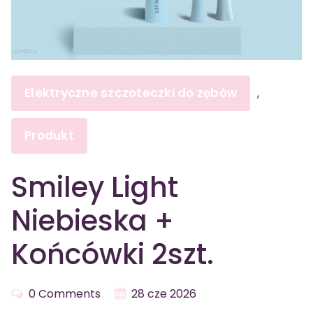
Elektryczne szczoteczki do zębów
,
Produkt
Smiley Light
Niebieska +
Końcówki 2szt.
0 Comments
28 cze 2026