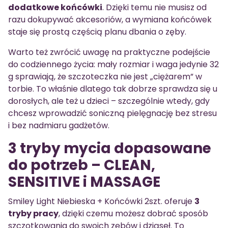
dodatkowe końcówki
. Dzięki temu nie musisz od
razu dokupywać akcesoriów, a wymiana końcówek
staje się prostą częścią planu dbania o zęby.
Warto też zwrócić uwagę na praktyczne podejście
do codziennego życia: mały rozmiar i waga jedynie 32
g sprawiają, że szczoteczka nie jest „ciężarem” w
torbie. To właśnie dlatego tak dobrze sprawdza się u
dorosłych, ale też u dzieci – szczególnie wtedy, gdy
chcesz wprowadzić soniczną pielęgnację bez stresu
i bez nadmiaru gadżetów.
3 tryby mycia dopasowane
do potrzeb – CLEAN,
SENSITIVE i MASSAGE
Smiley Light Niebieska + Końcówki 2szt. oferuje
3
tryby pracy
, dzięki czemu możesz dobrać sposób
szczotkowania do swoich zębów i dziąseł. To