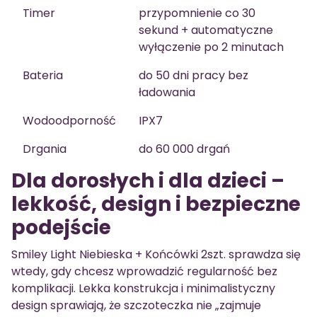
Timer
przypomnienie co 30
sekund + automatyczne
wyłączenie po 2 minutach
Bateria
do 50 dni pracy bez
ładowania
Wodoodporność
IPX7
Drgania
do 60 000 drgań
Dla dorosłych i dla dzieci –
lekkość, design i bezpieczne
podejście
Smiley Light Niebieska + Końcówki 2szt. sprawdza się
wtedy, gdy chcesz wprowadzić regularność bez
komplikacji. Lekka konstrukcja i minimalistyczny
design sprawiają, że szczoteczka nie „zajmuje