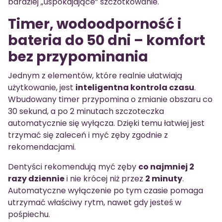
bardziej „uspokajające” szczotkowanie.
Timer, wodoodporność i
bateria do 50 dni – komfort
bez przypominania
Jednym z elementów, które realnie ułatwiają
użytkowanie, jest
inteligentna kontrola czasu
.
Wbudowany timer przypomina o zmianie obszaru co
30 sekund, a po 2 minutach szczoteczka
automatycznie się wyłącza. Dzięki temu łatwiej jest
trzymać się zaleceń i myć zęby zgodnie z
rekomendacjami.
Dentyści rekomendują myć zęby
co najmniej 2
razy dziennie
i nie krócej niż przez
2 minuty
.
Automatyczne wyłączenie po tym czasie pomaga
utrzymać właściwy rytm, nawet gdy jesteś w
pośpiechu.