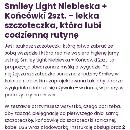
Smiley Light Niebieska +
Końcówki 2szt. – lekka
szczoteczka, która lubi
codzienną rutynę
Jeśli szukasz szczoteczki, którą łatwo zabrać ze
sobą wszędzie i która realnie wspiera higienę jamy
ustnej, Smiley Light Niebieska + Końcówki 2szt. to
propozycja stworzona z myślą o wygodzie. To
najlżejsza szczoteczka soniczna z rodziny Smiley w
kolorze niebieskim, zaprojektowana tak, aby dobrze
wyglądała i dobrze się używała – w domu, w pracy, w
podróży czy na siłowni.
W zestawie otrzymujesz wszystko, czego potrzeba,
aby zacząć pielęgnację od pierwszego dnia: samą
szczoteczkę, końcówkę do szczoteczki sonicznej,
kabel USB wraz z ładowarką, instrukcję obsługi oraz
2