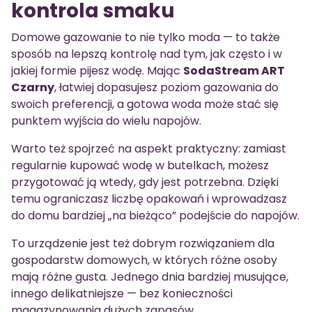
kontrola smaku
Domowe gazowanie to nie tylko moda — to także
sposób na lepszą kontrolę nad tym, jak często i w
jakiej formie pijesz wodę. Mając
SodaStream ART
Czarny
, łatwiej dopasujesz poziom gazowania do
swoich preferencji, a gotowa woda może stać się
punktem wyjścia do wielu napojów.
Warto też spojrzeć na aspekt praktyczny: zamiast
regularnie kupować wodę w butelkach, możesz
przygotować ją wtedy, gdy jest potrzebna. Dzięki
temu ograniczasz liczbę opakowań i wprowadzasz
do domu bardziej „na bieżąco” podejście do napojów.
To urządzenie jest też dobrym rozwiązaniem dla
gospodarstw domowych, w których różne osoby
mają różne gusta. Jednego dnia bardziej musujące,
innego delikatniejsze — bez konieczności
magazynowania dużych zapasów.