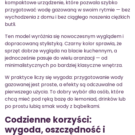
kompaktowe urządzenie, które pozwala szybko
przygotować wodę gazowaną w swoim rytmie — bez
wychodzenia z domu i bez ciągłego noszenia ciężkich
butli.
Ten model wyróżnia się nowoczesnym wyglądem i
dopracowaną stylistyką. Czarny kolor sprawia, że
sprzęt dobrze wygląda na blacie kuchennym, a
jednocześnie pasuje do wielu aranżacji — od
minimalistycznych po bardziej klasyczne wnętrza.
W praktyce liczy się wygoda: przygotowanie wody
gazowanej jest proste, a efekty są odczuwalne od
pierwszego użycia. To dobry wybór dla osób, które
chcą mieć pod ręką bazę do lemoniad, drinków lub
po prostu lubią smak wody z bąbelkami.
Codzienne korzyści:
wygoda, oszczędność i