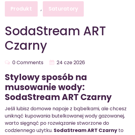
Produkt
Saturatory
,
SodaStream ART
Czarny
0 Comments
24 cze 2026
Stylowy sposób na
musowanie wody:
SodaStream ART Czarny
Jeśli lubisz domowe napoje z bąbelkami, ale chcesz
uniknąć kupowania butelkowanej wody gazowanej,
warto sięgnąć po rozwiązanie stworzone do
codziennego użytku.
SodaStream ART Czarny
to