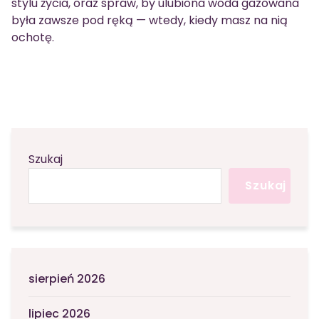
stylu życia, oraz spraw, by ulubiona woda gazowana
była zawsze pod ręką — wtedy, kiedy masz na nią
ochotę.
Szukaj
Szukaj
sierpień 2026
lipiec 2026