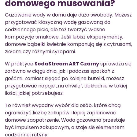
domowego musowania?
Gazowanie wody w domu daje dużo swobody. Możesz
przygotować klasyczną wodę gazowaną do
codziennego picia, ale też tworzyć własne
kompozycje smakowe. Jeśli lubisz eksperymenty,
domowe bąbelki świetnie komponują się z cytrusami,
ziołami czy różnymi syropami.
W praktyce
SodaStream ART Czarny
sprawdza się
zarówno w ciągu dnia, jak i podczas spotkań z
gośćmi. Zamiast sięgać po kolejne butelki, możesz
przygotować napoje „na chwilę”, dokładnie w takiej
ilości, jakiej potrzebujesz.
To również wygodny wybór dla osób, które chcą
ograniczyć liczbę zakupów i lepiej zaplanować
domowe zaopatrzenie. Woda gazowana przestaje
być impulsem zakupowym, a staje się elementem
codziennej rutyny.