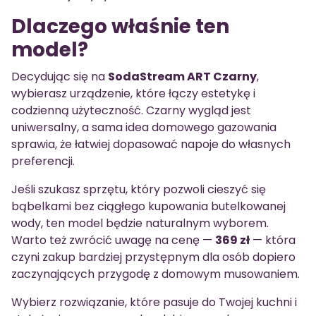
Dlaczego właśnie ten
model?
Decydując się na
SodaStream ART Czarny
,
wybierasz urządzenie, które łączy estetykę i
codzienną użyteczność. Czarny wygląd jest
uniwersalny, a sama idea domowego gazowania
sprawia, że łatwiej dopasować napoje do własnych
preferencji.
Jeśli szukasz sprzętu, który pozwoli cieszyć się
bąbelkami bez ciągłego kupowania butelkowanej
wody, ten model będzie naturalnym wyborem.
Warto też zwrócić uwagę na cenę —
369 zł
— która
czyni zakup bardziej przystępnym dla osób dopiero
zaczynających przygodę z domowym musowaniem.
Wybierz rozwiązanie, które pasuje do Twojej kuchni i