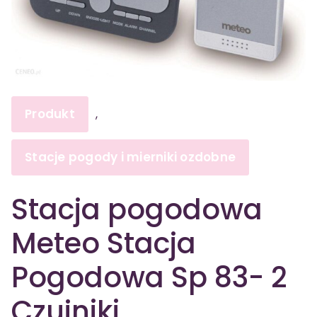
Produkt
,
Stacje pogody i mierniki ozdobne
Stacja pogodowa
Meteo Stacja
Pogodowa Sp 83- 2
Czujniki