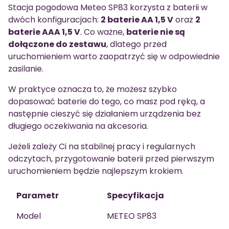
Stacja pogodowa Meteo SP83 korzysta z baterii w
dwóch konfiguracjach:
2 baterie AA 1,5 V
oraz
2
baterie AAA 1,5 V
. Co ważne,
baterie nie są
dołączone do zestawu
, dlatego przed
uruchomieniem warto zaopatrzyć się w odpowiednie
zasilanie.
W praktyce oznacza to, że możesz szybko
dopasować baterie do tego, co masz pod ręką, a
następnie cieszyć się działaniem urządzenia bez
długiego oczekiwania na akcesoria.
Jeżeli zależy Ci na stabilnej pracy i regularnych
odczytach, przygotowanie baterii przed pierwszym
uruchomieniem będzie najlepszym krokiem.
Parametr
Specyfikacja
Model
METEO SP83