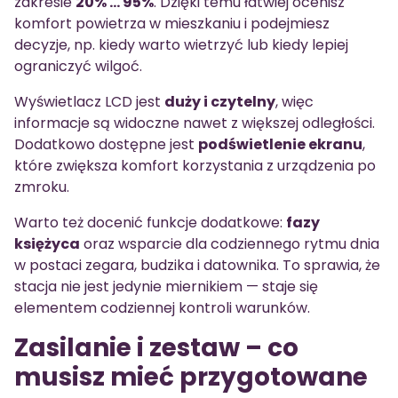
zakresie
20% … 95%
. Dzięki temu łatwiej ocenisz
komfort powietrza w mieszkaniu i podejmiesz
decyzje, np. kiedy warto wietrzyć lub kiedy lepiej
ograniczyć wilgoć.
Wyświetlacz LCD jest
duży i czytelny
, więc
informacje są widoczne nawet z większej odległości.
Dodatkowo dostępne jest
podświetlenie ekranu
,
które zwiększa komfort korzystania z urządzenia po
zmroku.
Warto też docenić funkcje dodatkowe:
fazy
księżyca
oraz wsparcie dla codziennego rytmu dnia
w postaci zegara, budzika i datownika. To sprawia, że
stacja nie jest jedynie miernikiem — staje się
elementem codziennej kontroli warunków.
Zasilanie i zestaw – co
musisz mieć przygotowane