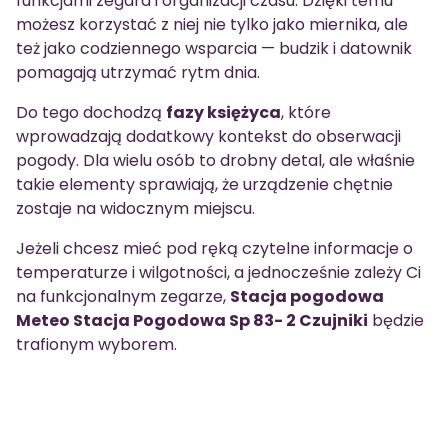
funkcjami zegara i organizacji czasu. Dzięki temu
możesz korzystać z niej nie tylko jako miernika, ale
też jako codziennego wsparcia — budzik i datownik
pomagają utrzymać rytm dnia.
Do tego dochodzą
fazy księżyca
, które
wprowadzają dodatkowy kontekst do obserwacji
pogody. Dla wielu osób to drobny detal, ale właśnie
takie elementy sprawiają, że urządzenie chętnie
zostaje na widocznym miejscu.
Jeżeli chcesz mieć pod ręką czytelne informacje o
temperaturze i wilgotności, a jednocześnie zależy Ci
na funkcjonalnym zegarze,
Stacja pogodowa
Meteo Stacja Pogodowa Sp 83- 2 Czujniki
będzie
trafionym wyborem.