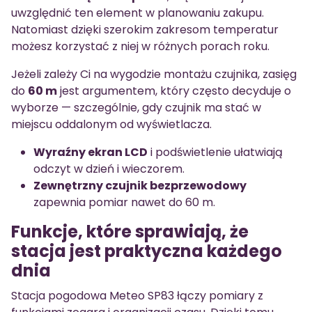
uwzględnić ten element w planowaniu zakupu.
Natomiast dzięki szerokim zakresom temperatur
możesz korzystać z niej w różnych porach roku.
Jeżeli zależy Ci na wygodzie montażu czujnika, zasięg
do
60 m
jest argumentem, który często decyduje o
wyborze — szczególnie, gdy czujnik ma stać w
miejscu oddalonym od wyświetlacza.
Wyraźny ekran LCD
i podświetlenie ułatwiają
odczyt w dzień i wieczorem.
Zewnętrzny czujnik bezprzewodowy
zapewnia pomiar nawet do 60 m.
Funkcje, które sprawiają, że
stacja jest praktyczna każdego
dnia
Stacja pogodowa Meteo SP83 łączy pomiary z