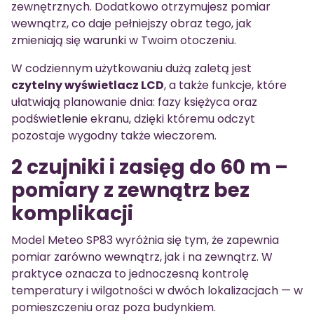
zewnętrznych. Dodatkowo otrzymujesz pomiar
wewnątrz, co daje pełniejszy obraz tego, jak
zmieniają się warunki w Twoim otoczeniu.
W codziennym użytkowaniu dużą zaletą jest
czytelny wyświetlacz LCD
, a także funkcje, które
ułatwiają planowanie dnia: fazy księżyca oraz
podświetlenie ekranu, dzięki któremu odczyt
pozostaje wygodny także wieczorem.
2 czujniki i zasięg do 60 m –
pomiary z zewnątrz bez
komplikacji
Model Meteo SP83 wyróżnia się tym, że zapewnia
pomiar zarówno wewnątrz, jak i na zewnątrz. W
praktyce oznacza to jednoczesną kontrolę
temperatury i wilgotności w dwóch lokalizacjach — w
pomieszczeniu oraz poza budynkiem.