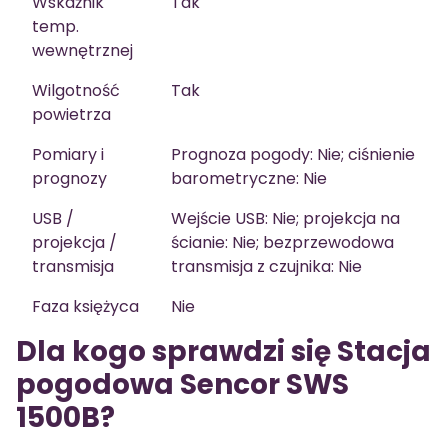
Wskaźnik
Tak
temp.
wewnętrznej
Wilgotność
Tak
powietrza
Pomiary i
Prognoza pogody: Nie; ciśnienie
prognozy
barometryczne: Nie
USB /
Wejście USB: Nie; projekcja na
projekcja /
ścianie: Nie; bezprzewodowa
transmisja
transmisja z czujnika: Nie
Faza księżyca
Nie
Dla kogo sprawdzi się Stacja
pogodowa Sencor SWS
1500B?