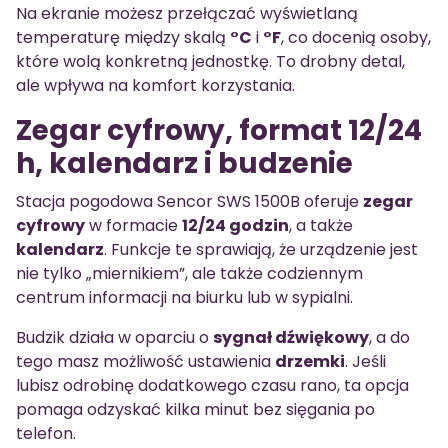
Na ekranie możesz przełączać wyświetlaną
temperaturę między skalą
°C
i
°F
, co docenią osoby,
które wolą konkretną jednostkę. To drobny detal,
ale wpływa na komfort korzystania.
Zegar cyfrowy, format 12/24
h, kalendarz i budzenie
Stacja pogodowa Sencor SWS 1500B oferuje
zegar
cyfrowy
w formacie
12/24 godzin
, a także
kalendarz
. Funkcje te sprawiają, że urządzenie jest
nie tylko „miernikiem”, ale także codziennym
centrum informacji na biurku lub w sypialni.
Budzik działa w oparciu o
sygnał dźwiękowy
, a do
tego masz możliwość ustawienia
drzemki
. Jeśli
lubisz odrobinę dodatkowego czasu rano, ta opcja
pomaga odzyskać kilka minut bez sięgania po
telefon.