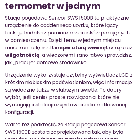
termometr w jednym
Stacja pogodowa Sencor SWS 1500B to praktyczne
urządzenie do codziennego użytku, które łączy
funkcję budzika z pomiarem warunków panujących
w pomieszczeniu. Dzięki temu w jednym miejscu
masz kontrolę nad
temperaturą wewnętrzną
oraz
wilgotnością
, a wieczorem i rano łatwo sprawdzisz,
jak „pracuje” domowe środowisko.
Urządzenie wykorzystuje czytelny wyświetlacz LCD z
krótkim niebieskim podświetleniem, więc informacje
są widoczne także w słabszym świetle. To dobry
wybór, jeśli cenisz proste rozwiązania, które nie
wymagają instalacji czujników ani skomplikowanej
konfiguracji.
Warto też podkreślić, że Stacja pogodowa Sencor
SWS 1500B została zaprojektowana tak, aby była