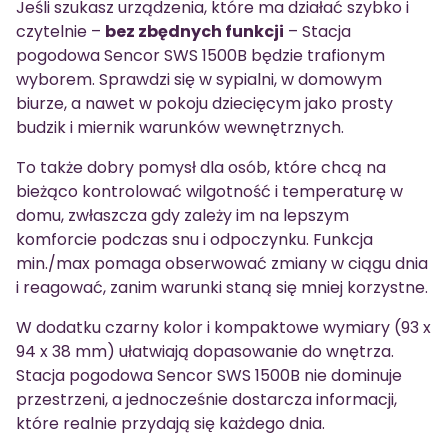
Jeśli szukasz urządzenia, które ma działać szybko i
czytelnie –
bez zbędnych funkcji
– Stacja
pogodowa Sencor SWS 1500B będzie trafionym
wyborem. Sprawdzi się w sypialni, w domowym
biurze, a nawet w pokoju dziecięcym jako prosty
budzik i miernik warunków wewnętrznych.
To także dobry pomysł dla osób, które chcą na
bieżąco kontrolować wilgotność i temperaturę w
domu, zwłaszcza gdy zależy im na lepszym
komforcie podczas snu i odpoczynku. Funkcja
min./max pomaga obserwować zmiany w ciągu dnia
i reagować, zanim warunki staną się mniej korzystne.
W dodatku czarny kolor i kompaktowe wymiary (93 x
94 x 38 mm) ułatwiają dopasowanie do wnętrza.
Stacja pogodowa Sencor SWS 1500B nie dominuje
przestrzeni, a jednocześnie dostarcza informacji,
które realnie przydają się każdego dnia.