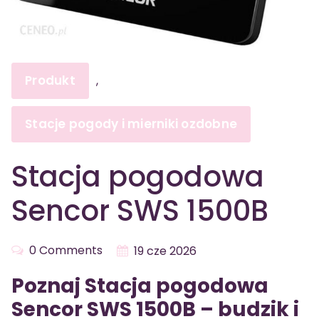
Produkt
,
Stacje pogody i mierniki ozdobne
Stacja pogodowa
Sencor SWS 1500B
0 Comments
19 cze 2026
Poznaj Stacja pogodowa
Sencor SWS 1500B – budzik i