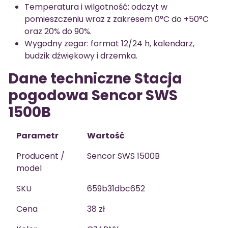
Temperatura i wilgotność: odczyt w
pomieszczeniu wraz z zakresem 0°C do +50°C
oraz 20% do 90%.
Wygodny zegar: format 12/24 h, kalendarz,
budzik dźwiękowy i drzemka.
Dane techniczne Stacja
pogodowa Sencor SWS
1500B
Parametr
Wartość
Producent /
Sencor SWS 1500B
model
SKU
659b31dbc652
Cena
38 zł