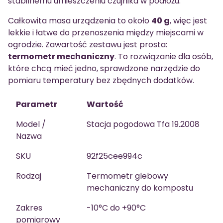
stabilnemu umieszczeniu czujnika w podłożu.
Całkowita masa urządzenia to około
40 g
, więc jest
lekkie i łatwe do przenoszenia między miejscami w
ogrodzie. Zawartość zestawu jest prosta:
termometr mechaniczny
. To rozwiązanie dla osób,
które chcą mieć jedno, sprawdzone narzędzie do
pomiaru temperatury bez zbędnych dodatków.
Parametr
Wartość
Model /
Stacja pogodowa Tfa 19.2008
Nazwa
SKU
92f25cee994c
Rodzaj
Termometr glebowy
mechaniczny do kompostu
Zakres
-10°C do +90°C
pomiarowy