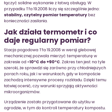
łączyć solidne wykonanie z łatwą obsługą. W
przypadku Tfa 19.2008 liczy się szczególnie jedno:
stabilny, czytelny pomiar temperatury
bez
konieczności zasilania.
Jak działa termometr i co
daje regularny pomiar?
Stacja pogodowa Tfa 19.2008 w wersji glebowej
mechanicznej pozwala mierzyć temperaturę w
zakresie od
-10°C do +90°C
. Zakres ten jest na tyle
szeroki, że sprawdzi się zarówno przy chłodniejszych
porach roku, jak i w warunkach, gdy w kompoście
zachodzą intensywne procesy rozkładu. Dzięki temu
łatwiej ocenić, czy warunki sprzyjają aktywności
mikroorganizmów.
Urządzenie zostało przygotowane do użytku w
ogrodzie, w tym do kontroli temperatury kompostu.