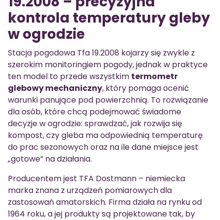
19.2008 – precyzyjna
kontrola temperatury gleby
w ogrodzie
Stacja pogodowa Tfa 19.2008 kojarzy się zwykle z
szerokim monitoringiem pogody, jednak w praktyce
ten model to przede wszystkim
termometr
glebowy mechaniczny
, który pomaga ocenić
warunki panujące pod powierzchnią. To rozwiązanie
dla osób, które chcą podejmować świadome
decyzje w ogrodzie: sprawdzać, jak rozwija się
kompost, czy gleba ma odpowiednią temperaturę
do prac sezonowych oraz na ile dane miejsce jest
„gotowe” na działania.
Producentem jest TFA Dostmann – niemiecka
marka znana z urządzeń pomiarowych dla
zastosowań amatorskich. Firma działa na rynku od
1964 roku, a jej produkty są projektowane tak, by