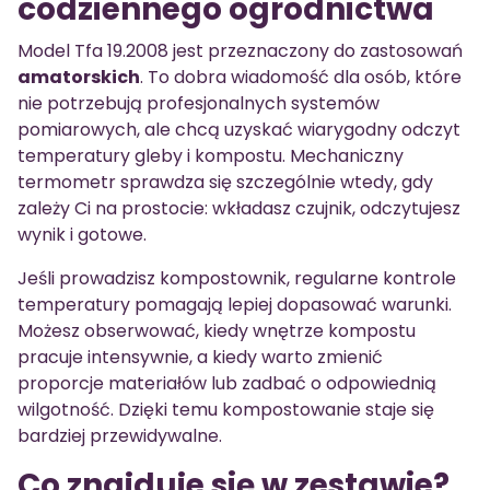
codziennego ogrodnictwa
Model Tfa 19.2008 jest przeznaczony do zastosowań
amatorskich
. To dobra wiadomość dla osób, które
nie potrzebują profesjonalnych systemów
pomiarowych, ale chcą uzyskać wiarygodny odczyt
temperatury gleby i kompostu. Mechaniczny
termometr sprawdza się szczególnie wtedy, gdy
zależy Ci na prostocie: wkładasz czujnik, odczytujesz
wynik i gotowe.
Jeśli prowadzisz kompostownik, regularne kontrole
temperatury pomagają lepiej dopasować warunki.
Możesz obserwować, kiedy wnętrze kompostu
pracuje intensywnie, a kiedy warto zmienić
proporcje materiałów lub zadbać o odpowiednią
wilgotność. Dzięki temu kompostowanie staje się
bardziej przewidywalne.
Co znajduje się w zestawie?