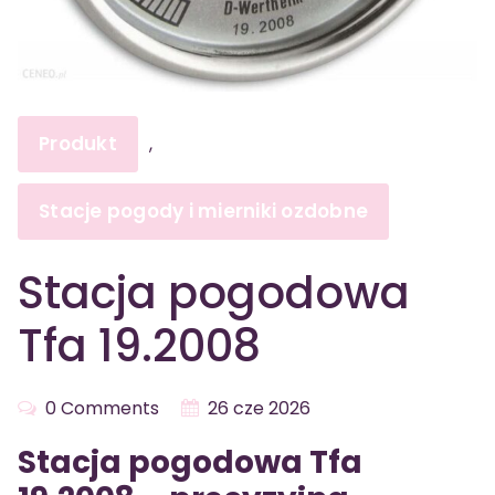
Produkt
,
Stacje pogody i mierniki ozdobne
Stacja pogodowa
Tfa 19.2008
0 Comments
26 cze 2026
Stacja pogodowa Tfa