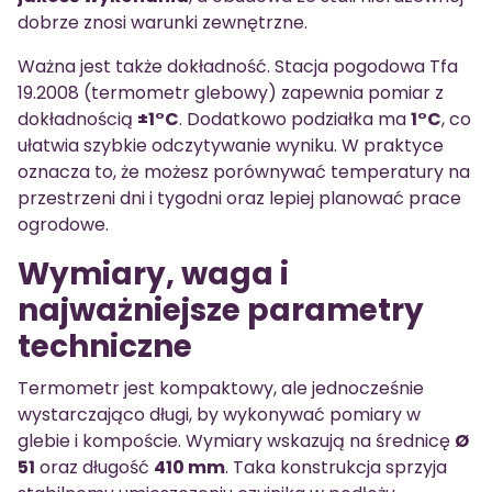
dobrze znosi warunki zewnętrzne.
Ważna jest także dokładność. Stacja pogodowa Tfa
19.2008 (termometr glebowy) zapewnia pomiar z
dokładnością
±1°C
. Dodatkowo podziałka ma
1°C
, co
ułatwia szybkie odczytywanie wyniku. W praktyce
oznacza to, że możesz porównywać temperatury na
przestrzeni dni i tygodni oraz lepiej planować prace
ogrodowe.
Wymiary, waga i
najważniejsze parametry
techniczne
Termometr jest kompaktowy, ale jednocześnie
wystarczająco długi, by wykonywać pomiary w
glebie i kompoście. Wymiary wskazują na średnicę
Ø
51
oraz długość
410 mm
. Taka konstrukcja sprzyja