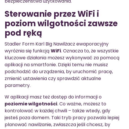
bezpieczeństwa użytkowania.
Sterowanie przez WiFi i
poziom wilgotności zawsze
pod ręką
Stadler Form Karl Big Nawilżacz ewaporacyjny
wyróżnia się funkcją
WiFi
. Oznacza to, że wszystkie
kluczowe działania możesz wykonywać za pomocą
aplikacji na smartfonie. Dzięki temu nie musisz
podchodzić do urządzenia, by uruchomić pracę,
zmienić ustawienia czy sprawdzić aktualne
parametry.
W aplikacji masz też dostęp do informacji o
poziomie wilgotności
. Co ważne, możesz to
kontrolować w każdej chwili – także wtedy, gdy
jesteś poza domem. Taki tryb pracy pozwala lepiej
planować nawilżanie, zwłaszcza jeśli chcesz, by