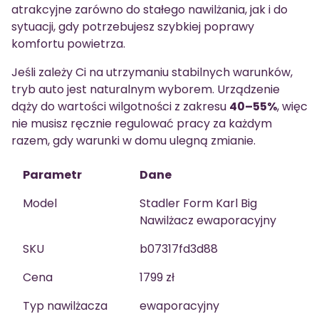
atrakcyjne zarówno do stałego nawilżania, jak i do
sytuacji, gdy potrzebujesz szybkiej poprawy
komfortu powietrza.
Jeśli zależy Ci na utrzymaniu stabilnych warunków,
tryb auto jest naturalnym wyborem. Urządzenie
dąży do wartości wilgotności z zakresu
40–55%
, więc
nie musisz ręcznie regulować pracy za każdym
razem, gdy warunki w domu ulegną zmianie.
Parametr
Dane
Model
Stadler Form Karl Big
Nawilżacz ewaporacyjny
SKU
b07317fd3d88
Cena
1799 zł
Typ nawilżacza
ewaporacyjny