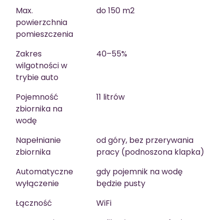
Max.
do 150 m2
powierzchnia
pomieszczenia
Zakres
40–55%
wilgotności w
trybie auto
Pojemność
11 litrów
zbiornika na
wodę
Napełnianie
od góry, bez przerywania
zbiornika
pracy (podnoszona klapka)
Automatyczne
gdy pojemnik na wodę
wyłączenie
będzie pusty
Łączność
WiFi