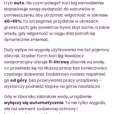
tryb
auto
. Na czym polega? Karl big samodzielnie
dopasowuje swoją wydajność do warunków w
pomieszczeniu, aby utrzymać wilgotność w zakresie
40–55%
. To szczególnie przydatne w okresach
grzewczych, gdy powietrze bywa zbyt suche, a także
wtedy, gdy wilgotność w ciągu dnia potrafi się
dynamicznie zmieniać.
Duży wpływ na wygodę użytkowania ma też pojemny
zbiornik. Stadler Form Karl Big Nawilżacz
ewaporacyjny oferuje
11-litrowy
zbiornik na wodę,
co przekłada się na dłuższą pracę bez konieczności
częstego dolewania. Dodatkowo możesz napełniać
go
od góry
, bez przerywania pracy urządzenia –
wystarczy podnieść klapkę na górze nawilżacza.
Gdy w zbiorniku zabraknie wody, urządzenie
wyłączy się automatycznie
. To nie tylko wygoda,
ale też element codziennej ochrony i