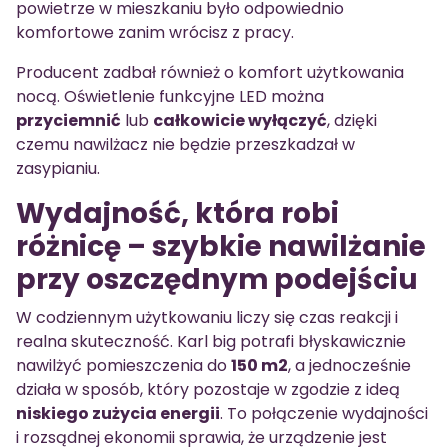
powietrze w mieszkaniu było odpowiednio
komfortowe zanim wrócisz z pracy.
Producent zadbał również o komfort użytkowania
nocą. Oświetlenie funkcyjne LED można
przyciemnić
lub
całkowicie wyłączyć
, dzięki
czemu nawilżacz nie będzie przeszkadzał w
zasypianiu.
Wydajność, która robi
różnicę – szybkie nawilżanie
przy oszczędnym podejściu
W codziennym użytkowaniu liczy się czas reakcji i
realna skuteczność. Karl big potrafi błyskawicznie
nawilżyć pomieszczenia do
150 m2
, a jednocześnie
działa w sposób, który pozostaje w zgodzie z ideą
niskiego zużycia energii
. To połączenie wydajności
i rozsądnej ekonomii sprawia, że urządzenie jest