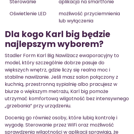
Sterowanie
aplikacja na smartfonie
Oświetlenie LED
możliwość przyciemnienia
lub wyłączenia
Dla kogo Karl big będzie
najlepszym wyborem?
Stadler Form Karl Big Nawilżacz ewaporacyjny to
model, który szczególnie dobrze pasuje do
większych wnętrz, gdzie liczy się realna moc i
stabilne nawilżanie. Jeśli masz salon połączony z
kuchnią, przestronną sypialnię albo pracujesz w
biurze o większym metrażu, Karl big pomoże
utrzymać komfortową wilgotność bez intensywnego
„grzebania” przy urządzeniu.
Docenią go również osoby, które lubią kontrolę i
wygodę. Sterowanie przez WiFi oraz możliwość
sprawdzenia wilgotności w aplikacji sprawiają, że