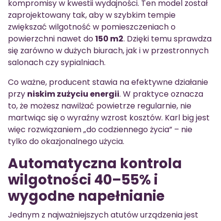
kompromisy w kwestii wydajności. Ten model został
zaprojektowany tak, aby w szybkim tempie
zwiększać wilgotność w pomieszczeniach o
powierzchni nawet do
150 m2
. Dzięki temu sprawdza
się zarówno w dużych biurach, jak i w przestronnych
salonach czy sypialniach.
Co ważne, producent stawia na efektywne działanie
przy
niskim zużyciu energii
. W praktyce oznacza
to, że możesz nawilżać powietrze regularnie, nie
martwiąc się o wyraźny wzrost kosztów. Karl big jest
więc rozwiązaniem „do codziennego życia” – nie
tylko do okazjonalnego użycia.
Automatyczna kontrola
wilgotności 40–55% i
wygodne napełnianie
Jednym z najważniejszych atutów urządzenia jest