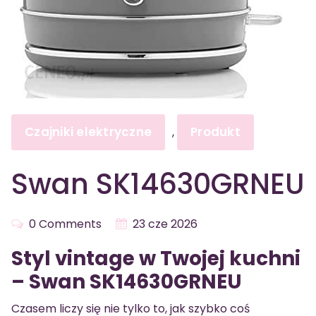
Czajniki elektryczne
Produkt
,
Swan SK14630GRNEU
0 Comments
23 cze 2026
Styl vintage w Twojej kuchni
– Swan SK14630GRNEU
Czasem liczy się nie tylko to, jak szybko coś