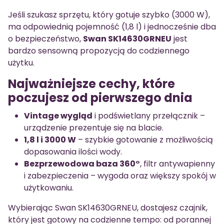
Jeśli szukasz sprzętu, który gotuje szybko (3000 W),
ma odpowiednią pojemność (1,8 l) i jednocześnie dba
o bezpieczeństwo,
Swan SK14630GRNEU
jest
bardzo sensowną propozycją do codziennego
użytku.
Najważniejsze cechy, które
poczujesz od pierwszego dnia
Vintage wygląd
i podświetlany przełącznik –
urządzenie prezentuje się na blacie.
1,8 l i 3000 W
– szybkie gotowanie z możliwością
dopasowania ilości wody.
Bezprzewodowa baza 360°
, filtr antywapienny
i zabezpieczenia – wygoda oraz większy spokój w
użytkowaniu.
Wybierając Swan SK14630GRNEU, dostajesz czajnik,
który jest gotowy na codzienne tempo: od porannej