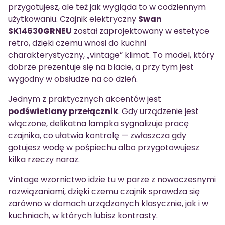
przygotujesz, ale też jak wygląda to w codziennym
użytkowaniu. Czajnik elektryczny
Swan
SK14630GRNEU
został zaprojektowany w estetyce
retro, dzięki czemu wnosi do kuchni
charakterystyczny, „vintage” klimat. To model, który
dobrze prezentuje się na blacie, a przy tym jest
wygodny w obsłudze na co dzień.
Jednym z praktycznych akcentów jest
podświetlany przełącznik
. Gdy urządzenie jest
włączone, delikatna lampka sygnalizuje pracę
czajnika, co ułatwia kontrolę — zwłaszcza gdy
gotujesz wodę w pośpiechu albo przygotowujesz
kilka rzeczy naraz.
Vintage wzornictwo idzie tu w parze z nowoczesnymi
rozwiązaniami, dzięki czemu czajnik sprawdza się
zarówno w domach urządzonych klasycznie, jak i w
kuchniach, w których lubisz kontrasty.