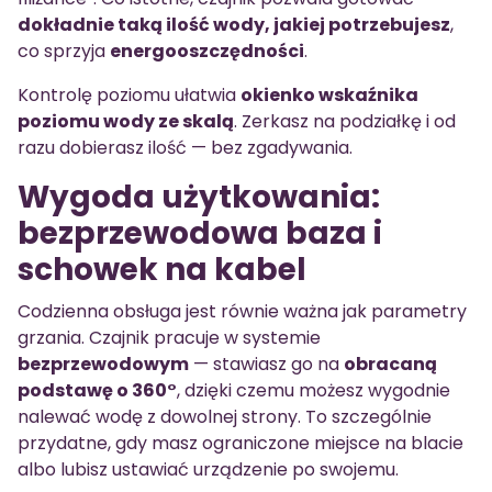
dokładnie taką ilość wody, jakiej potrzebujesz
,
co sprzyja
energooszczędności
.
Kontrolę poziomu ułatwia
okienko wskaźnika
poziomu wody ze skalą
. Zerkasz na podziałkę i od
razu dobierasz ilość — bez zgadywania.
Wygoda użytkowania:
bezprzewodowa baza i
schowek na kabel
Codzienna obsługa jest równie ważna jak parametry
grzania. Czajnik pracuje w systemie
bezprzewodowym
— stawiasz go na
obracaną
podstawę o 360°
, dzięki czemu możesz wygodnie
nalewać wodę z dowolnej strony. To szczególnie
przydatne, gdy masz ograniczone miejsce na blacie
albo lubisz ustawiać urządzenie po swojemu.