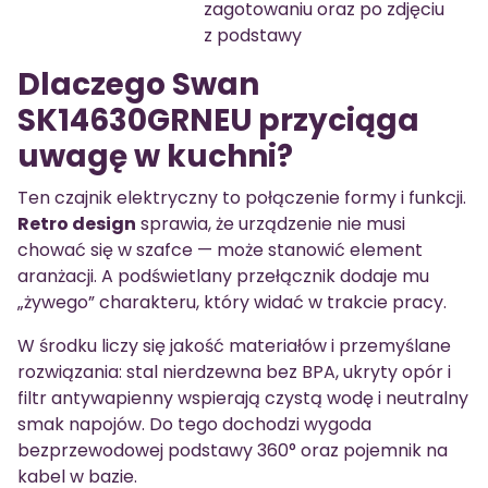
zagotowaniu oraz po zdjęciu
z podstawy
Dlaczego Swan
SK14630GRNEU przyciąga
uwagę w kuchni?
Ten czajnik elektryczny to połączenie formy i funkcji.
Retro design
sprawia, że urządzenie nie musi
chować się w szafce — może stanowić element
aranżacji. A podświetlany przełącznik dodaje mu
„żywego” charakteru, który widać w trakcie pracy.
W środku liczy się jakość materiałów i przemyślane
rozwiązania: stal nierdzewna bez BPA, ukryty opór i
filtr antywapienny wspierają czystą wodę i neutralny
smak napojów. Do tego dochodzi wygoda
bezprzewodowej podstawy 360° oraz pojemnik na
kabel w bazie.