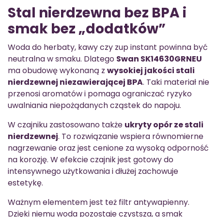
Stal nierdzewna bez BPA i
smak bez „dodatków”
Woda do herbaty, kawy czy zup instant powinna być
neutralna w smaku. Dlatego
Swan SK14630GRNEU
ma obudowę wykonaną z
wysokiej jakości stali
nierdzewnej niezawierającej BPA
. Taki materiał nie
przenosi aromatów i pomaga ograniczać ryzyko
uwalniania niepożądanych cząstek do napoju.
W czajniku zastosowano także
ukryty opór ze stali
nierdzewnej
. To rozwiązanie wspiera równomierne
nagrzewanie oraz jest cenione za wysoką odporność
na korozję. W efekcie czajnik jest gotowy do
intensywnego użytkowania i dłużej zachowuje
estetykę.
Ważnym elementem jest też filtr antywapienny.
Dzięki niemu woda pozostaje czystsza, a smak