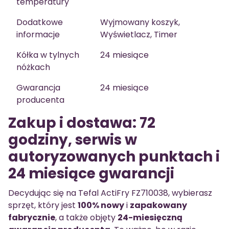
temperatury
Dodatkowe
Wyjmowany koszyk,
informacje
Wyświetlacz, Timer
Kółka w tylnych
24 miesiące
nóżkach
Gwarancja
24 miesiące
producenta
Zakup i dostawa: 72
godziny, serwis w
autoryzowanych punktach i
24 miesiące gwarancji
Decydując się na Tefal ActiFry FZ710038, wybierasz
sprzęt, który jest
100% nowy
i
zapakowany
fabrycznie
, a także objęty
24-miesięczną