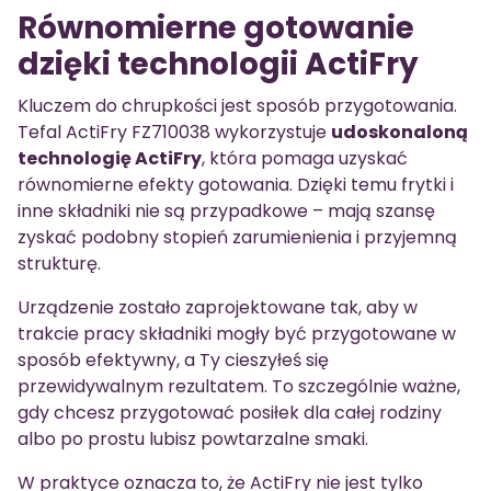
Równomierne gotowanie
dzięki technologii ActiFry
Kluczem do chrupkości jest sposób przygotowania.
Tefal ActiFry FZ710038 wykorzystuje
udoskonaloną
technologię ActiFry
, która pomaga uzyskać
równomierne efekty gotowania. Dzięki temu frytki i
inne składniki nie są przypadkowe – mają szansę
zyskać podobny stopień zarumienienia i przyjemną
strukturę.
Urządzenie zostało zaprojektowane tak, aby w
trakcie pracy składniki mogły być przygotowane w
sposób efektywny, a Ty cieszyłeś się
przewidywalnym rezultatem. To szczególnie ważne,
gdy chcesz przygotować posiłek dla całej rodziny
albo po prostu lubisz powtarzalne smaki.
W praktyce oznacza to, że ActiFry nie jest tylko