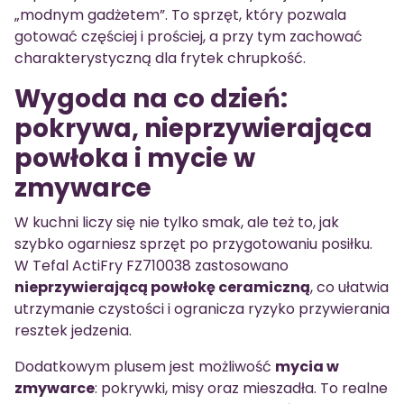
„modnym gadżetem”. To sprzęt, który pozwala
gotować częściej i prościej, a przy tym zachować
charakterystyczną dla frytek chrupkość.
Wygoda na co dzień:
pokrywa, nieprzywierająca
powłoka i mycie w
zmywarce
W kuchni liczy się nie tylko smak, ale też to, jak
szybko ogarniesz sprzęt po przygotowaniu posiłku.
W Tefal ActiFry FZ710038 zastosowano
nieprzywierającą powłokę ceramiczną
, co ułatwia
utrzymanie czystości i ogranicza ryzyko przywierania
resztek jedzenia.
Dodatkowym plusem jest możliwość
mycia w
zmywarce
: pokrywki, misy oraz mieszadła. To realne