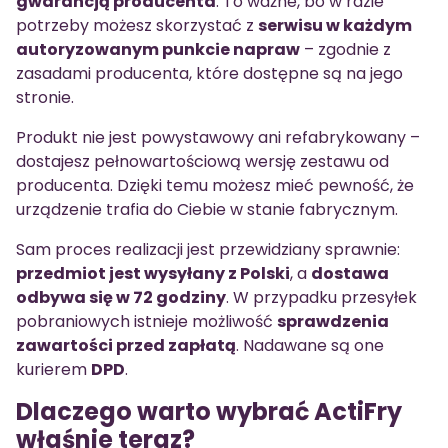
gwarancją producenta
. To ważne, bo w razie
potrzeby możesz skorzystać z
serwisu w każdym
autoryzowanym punkcie napraw
– zgodnie z
zasadami producenta, które dostępne są na jego
stronie.
Produkt nie jest powystawowy ani refabrykowany –
dostajesz pełnowartościową wersję zestawu od
producenta. Dzięki temu możesz mieć pewność, że
urządzenie trafia do Ciebie w stanie fabrycznym.
Sam proces realizacji jest przewidziany sprawnie:
przedmiot jest wysyłany z Polski
, a
dostawa
odbywa się w 72 godziny
. W przypadku przesyłek
pobraniowych istnieje możliwość
sprawdzenia
zawartości przed zapłatą
. Nadawane są one
kurierem
DPD
.
Dlaczego warto wybrać ActiFry
właśnie teraz?