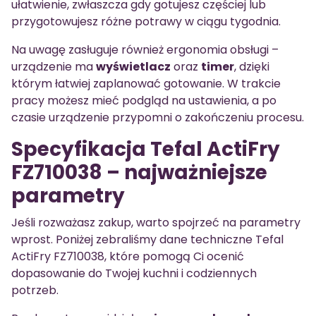
ułatwienie, zwłaszcza gdy gotujesz częściej lub
przygotowujesz różne potrawy w ciągu tygodnia.
Na uwagę zasługuje również ergonomia obsługi –
urządzenie ma
wyświetlacz
oraz
timer
, dzięki
którym łatwiej zaplanować gotowanie. W trakcie
pracy możesz mieć podgląd na ustawienia, a po
czasie urządzenie przypomni o zakończeniu procesu.
Specyfikacja Tefal ActiFry
FZ710038 – najważniejsze
parametry
Jeśli rozważasz zakup, warto spojrzeć na parametry
wprost. Poniżej zebraliśmy dane techniczne Tefal
ActiFry FZ710038, które pomogą Ci ocenić
dopasowanie do Twojej kuchni i codziennych
potrzeb.