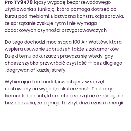
Pro TY9479
łączy wygodę bezprzewodowego
użytkowania z funkcją, która pomaga dotrzeć do
kurzu pod meblami. Elastyczna konstrukcja sprawia,
że sprzątanie zyskuje rytm i nie wymaga
dodatkowych czynności przygotowawczych.
Do tego dochodzi moc ssąca 100 Air Wattów, która
wspiera usuwanie zabrudzeń także z zakamarków.
Dzięki temu odkurzacz sprawdza się wtedy, gdy
chcesz szybko przywrócić czystość — bez długiego
„dogrywania” każdej strefy.
Wybierając ten model, inwestujesz w sprzęt
nastawiony na wygodę i skuteczność. To dobry
kierunek dla osób, które chcą sprzątać częściej, ale
bez poczucia, że zajmuje to zbyt dużo czasu i energii.