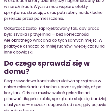
w okolicach strefy dziennej czy nagromadzony kurz
w narożnikach. Wyższa moc wspiera efekty
sprzątania, skracając czas potrzebny na dokładne
przejście przez pomieszczenie.
Odkurzacz został zaprojektowany tak, aby praca
była szybka i przyjemna — bez konieczności
wielokrotnego wracania do tych samych miejsc. W
praktyce oznacza to mniej ruchów i więcej czasu na
inne obowiązki.
Do czego sprawdzi się w
domu?
Bezprzewodowa konstrukcja ułatwia sprzątanie w
całym mieszkaniu: od salonu, przez sypialnię, aż po
korytarz. Gdy nie musisz szukać gniazdka ani
pilnować długości kabla, sprzątanie staje się bardziej
elastyczne — możesz reagować od razu, gdy pojawia
się zabrudzenie.