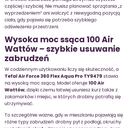
częściej i szybciej. Nie musisz planować sprzątania „z
wyprzedzeniem” ani walczyć z niewygodną pozycją
ciała, gdy pojawia się potrzeba szybkiego
odświeżenia przestrzeni.
Wysoka moc ssąca 100 Air
Wattów – szybkie usuwanie
zabrudzeń
W codziennym użytkowaniu liczy się skuteczność, a
Tefal Air Force 360 Flex Aqua Pro TY9479
stawia
na wysoką moc ssącą. Model oferuje
100 Air
Wattów
, dzięki czemu łatwiej usuniesz kurz także z
zakamarków i miejsc, w których drobiny potrafią się
utrzymywać.
To szczególnie ważne, gdy w mieszkaniu pojawiają się
różne typy zabrudzeń: drobny pył z podłogi, okruchy