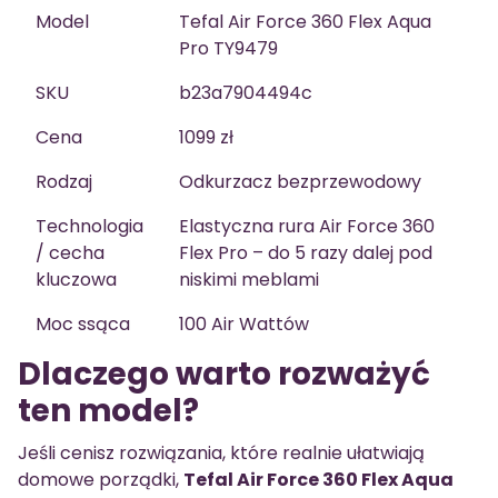
Model
Tefal Air Force 360 Flex Aqua
Pro TY9479
SKU
b23a7904494c
Cena
1099 zł
Rodzaj
Odkurzacz bezprzewodowy
Technologia
Elastyczna rura Air Force 360
/ cecha
Flex Pro – do 5 razy dalej pod
kluczowa
niskimi meblami
Moc ssąca
100 Air Wattów
Dlaczego warto rozważyć
ten model?
Jeśli cenisz rozwiązania, które realnie ułatwiają
domowe porządki,
Tefal Air Force 360 Flex Aqua