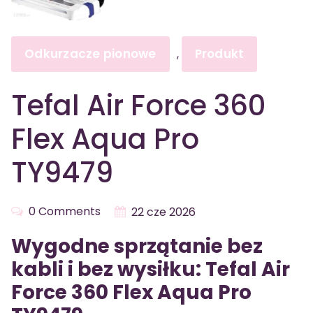
Odkurzacze pionowe
Produkt
,
Tefal Air Force 360
Flex Aqua Pro
TY9479
0 Comments
22 cze 2026
Wygodne sprzątanie bez
kabli i bez wysiłku: Tefal Air
Force 360 Flex Aqua Pro