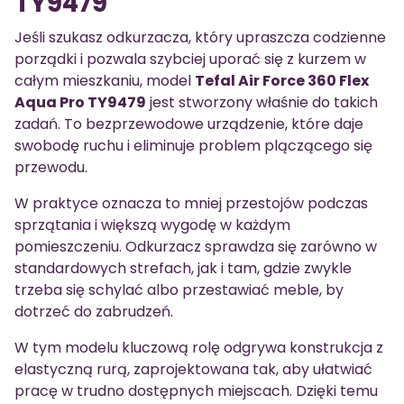
TY9479
Jeśli szukasz odkurzacza, który upraszcza codzienne
porządki i pozwala szybciej uporać się z kurzem w
całym mieszkaniu, model
Tefal Air Force 360 Flex
Aqua Pro TY9479
jest stworzony właśnie do takich
zadań. To bezprzewodowe urządzenie, które daje
swobodę ruchu i eliminuje problem plączącego się
przewodu.
W praktyce oznacza to mniej przestojów podczas
sprzątania i większą wygodę w każdym
pomieszczeniu. Odkurzacz sprawdza się zarówno w
standardowych strefach, jak i tam, gdzie zwykle
trzeba się schylać albo przestawiać meble, by
dotrzeć do zabrudzeń.
W tym modelu kluczową rolę odgrywa konstrukcja z
elastyczną rurą, zaprojektowana tak, aby ułatwiać
pracę w trudno dostępnych miejscach. Dzięki temu