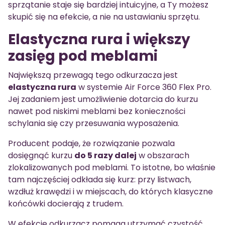
sprzątanie staje się bardziej intuicyjne, a Ty możesz
skupić się na efekcie, a nie na ustawianiu sprzętu.
Elastyczna rura i większy
zasięg pod meblami
Największą przewagą tego odkurzacza jest
elastyczna rura
w systemie Air Force 360 Flex Pro.
Jej zadaniem jest umożliwienie dotarcia do kurzu
nawet pod niskimi meblami bez konieczności
schylania się czy przesuwania wyposażenia.
Producent podaje, że rozwiązanie pozwala
dosięgnąć kurzu
do 5 razy dalej
w obszarach
zlokalizowanych pod meblami. To istotne, bo właśnie
tam najczęściej odkłada się kurz: przy listwach,
wzdłuż krawędzi i w miejscach, do których klasyczne
końcówki docierają z trudem.
W efekcie odkurzacz pomaga utrzymać czystość