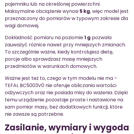
pojemniku lub na określonej powierzchni.
Maksymalne obciążenie wynosi
5 kg
, więc model jest
przeznaczony do pomiarów w typowym zakresie dla
wagi domowej.
Dokładność pomiaru na poziomie
1 g
pozwala
zauważyć różnice nawet przy mniejszych zmianach.
To szczególnie ważne, kiedy kontrolujesz dietę,
porcje albo sprawdzasz masę mniejszych
przedmiotów w warunkach domowych.
Ważne jest też to, czego w tym modelu nie ma –
TEFAL BC5003V0 nie oferuje obliczania wartości
odżywczych oraz nie posiada misy do ważenia. Dzięki
temu urządzenie pozostaje proste i nastawione na
sam pomiar masy, bez dodatkowych funkcji, które
nie zawsze są potrzebne.
Zasilanie, wymiary i wygoda