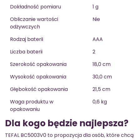
Dokładność pomiaru
1 g
Obliczanie wartości
Nie
odżywczych
Rodzaj baterii
AAA
Liczba baterii
2
Szerokość opakowania
18,0 cm
Wysokość opakowania
30,0 cm
Głębokość opakowania
21,5 cm
Waga produktu w
0,6 kg
opakowaniu
Dla kogo będzie najlepsza?
TEFAL BC5003V0 to propozycja dla osób, które chcą