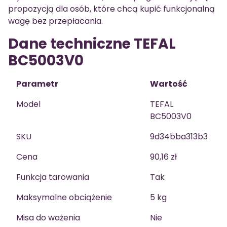
propozycją dla osób, które chcą kupić funkcjonalną
wagę bez przepłacania.
Dane techniczne TEFAL
BC5003V0
Parametr
Wartość
Model
TEFAL
BC5003V0
SKU
9d34bba313b3
Cena
90,16 zł
Funkcja tarowania
Tak
Maksymalne obciążenie
5 kg
Misa do ważenia
Nie