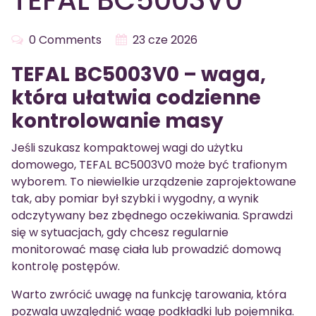
TEFAL BC5003V0
0 Comments
23 cze 2026
TEFAL BC5003V0 – waga,
która ułatwia codzienne
kontrolowanie masy
Jeśli szukasz kompaktowej wagi do użytku
domowego, TEFAL BC5003V0 może być trafionym
wyborem. To niewielkie urządzenie zaprojektowane
tak, aby pomiar był szybki i wygodny, a wynik
odczytywany bez zbędnego oczekiwania. Sprawdzi
się w sytuacjach, gdy chcesz regularnie
monitorować masę ciała lub prowadzić domową
kontrolę postępów.
Warto zwrócić uwagę na funkcję tarowania, która
pozwala uwzględnić wagę podkładki lub pojemnika.