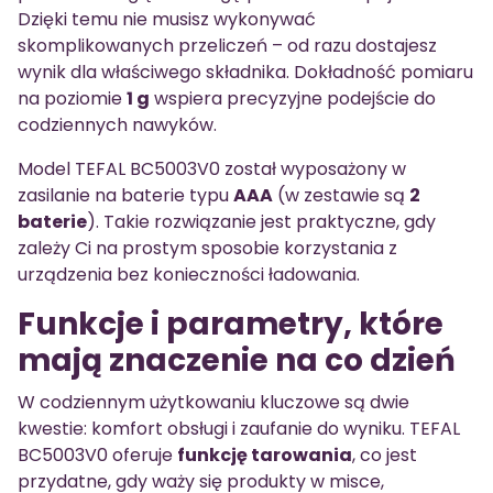
Dzięki temu nie musisz wykonywać
skomplikowanych przeliczeń – od razu dostajesz
wynik dla właściwego składnika. Dokładność pomiaru
na poziomie
1 g
wspiera precyzyjne podejście do
codziennych nawyków.
Model TEFAL BC5003V0 został wyposażony w
zasilanie na baterie typu
AAA
(w zestawie są
2
baterie
). Takie rozwiązanie jest praktyczne, gdy
zależy Ci na prostym sposobie korzystania z
urządzenia bez konieczności ładowania.
Funkcje i parametry, które
mają znaczenie na co dzień
W codziennym użytkowaniu kluczowe są dwie
kwestie: komfort obsługi i zaufanie do wyniku. TEFAL
BC5003V0 oferuje
funkcję tarowania
, co jest
przydatne, gdy waży się produkty w misce,