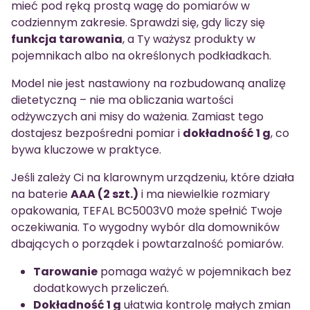
mieć pod ręką prostą wagę do pomiarów w
codziennym zakresie. Sprawdzi się, gdy liczy się
funkcja tarowania
, a Ty ważysz produkty w
pojemnikach albo na określonych podkładkach.
Model nie jest nastawiony na rozbudowaną analizę
dietetyczną – nie ma obliczania wartości
odżywczych ani misy do ważenia. Zamiast tego
dostajesz bezpośredni pomiar i
dokładność 1 g
, co
bywa kluczowe w praktyce.
Jeśli zależy Ci na klarownym urządzeniu, które działa
na baterie
AAA (2 szt.)
i ma niewielkie rozmiary
opakowania, TEFAL BC5003V0 może spełnić Twoje
oczekiwania. To wygodny wybór dla domowników
dbających o porządek i powtarzalność pomiarów.
Tarowanie
pomaga ważyć w pojemnikach bez
dodatkowych przeliczeń.
Dokładność 1 g
ułatwia kontrolę małych zmian