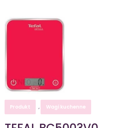
Produkt
Wagi kuchenne
,